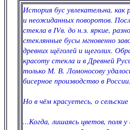
История бус увлекательна, как 
и неожиданных поворотов. Посл
стекла в IVв. до н.э. яркие, раз
стеклянные бусы мгновенно заво
древних щёголей и щеголих. Обр
красоту стекла и в Древней Руси
только М. В. Ломоносову удалос
бисерное производство в России.
Но в чём красуетесь, о сельски
...Когда, лишаясь цветов, поля у