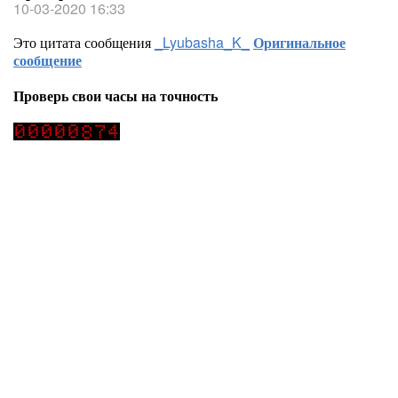
10-03-2020 16:33
Это цитата сообщения
_Lyubasha_K_
Оригинальное
сообщение
Проверь свои часы на точность