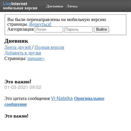
Live
Internet
Дневники
Личка
мобильная версия
Вы были перенаправлены на мобильную версию
страницы.
Вернуться!
Авторизация
Дневник
Лента друзей
/
Полная версия
Добавить в друзья
Страницы:
раньше»
Это важно!
01-03-2021 09:52
Это цитата сообщения
Vi-Natalka
Оригинальное
сообщение
Это важно!