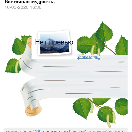
Восточная мудрость.
10-03-2020 16:30
[показать]
,
комментарии: 29
понравилось!
вверх^
к полной версии