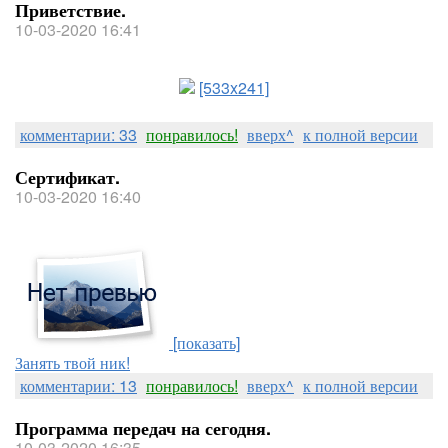
Приветствие.
10-03-2020 16:41
[533x241]
комментарии: 33
понравилось!
вверх^
к полной версии
Сертификат.
10-03-2020 16:40
[показать]
Занять твой ник!
комментарии: 13
понравилось!
вверх^
к полной версии
Программа передач на сегодня.
10-03-2020 16:35