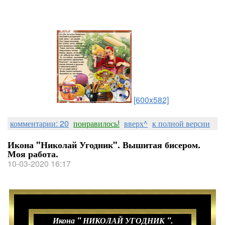
[600x582]
комментарии: 20
понравилось!
вверх^
к полной версии
Икона "Николай Угодник". Вышитая бисером.
Моя работа.
10-03-2020 16:17
Икона " НИКОЛАЙ УГОДНИК ".