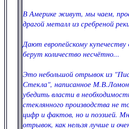
В Америке живут, мы чаем, пр
драгой металл из сребреной рек
Дают европейскому купечеству 
берут количество несчётно...
Это небольшой отрывок из "Пис
Стекла", написанное М.В.Ломо
убедить власти в необходимост
стеклянного производства не т
цифр и фактов, но и поэзией. 
отрывок, как нельзя лучше и оч