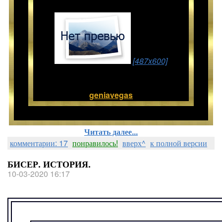
[487x600]
geniavegas
Читать далее...
комментарии: 17
понравилось!
вверх^
к полной версии
БИСЕР. ИСТОРИЯ.
10-03-2020 16:17