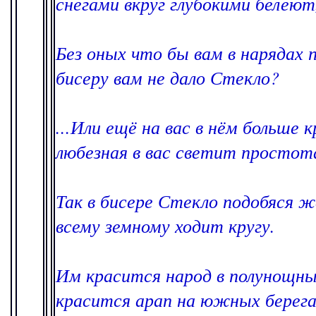
снегами вкруг глубокими белеют
Без оных что бы вам в нарядах п
бисеру вам не дало Стекло?
...Или ещё на вас в нём больше 
любезная в вас светит простот
Так в бисере Стекло подобяся ж
всему земному ходит кругу.
Им красится народ в полунощны
красится арап на южных берега