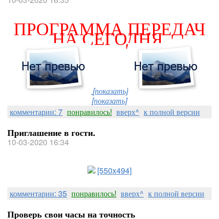
ПРОГРАММА ПЕРЕДАЧ
НА СЕГОДНЯ.
[показать]
[показать]
комментарии: 7
понравилось!
вверх^
к полной версии
Приглашение в гости.
10-03-2020 16:34
[550x494]
комментарии: 35
понравилось!
вверх^
к полной версии
Проверь свои часы на точность