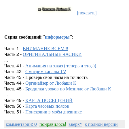
[показать]
Серия сообщений "
информеры
":
Часть 1 -
ВНИМАНИЕ ВСЕМ!!!
Часть 2 -
ОРИГИНАЛЬНЫЕ ЧАСИКИ
...
Часть 41 -
Анимация на заказ ( теперь и это;-))
Часть 42 -
Смотрим каналы TV
Часть 43 - Проверь свои часы на точность
Часть 44 -
Органайзер от Любаши К
Часть 45 -
Бродилка уроков по Мозилле от Любаши К
...
Часть 49 -
КАРТА ПОСЕЩЕНИЙ
Часть 50 -
Карта часовых поясов
Часть 51 -
Поисковик в моём дневнике
комментарии: 0
понравилось!
вверх^
к полной версии