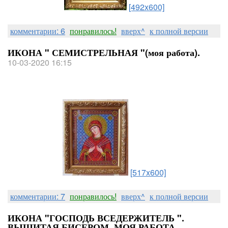
[492x600]
комментарии: 6
понравилось!
вверх^
к полной версии
ИКОНА " СЕМИСТРЕЛЬНАЯ "(моя работа).
10-03-2020 16:15
[517x600]
комментарии: 7
понравилось!
вверх^
к полной версии
ИКОНА "ГОСПОДЬ ВСЕДЕРЖИТЕЛЬ ".
ВЫШИТАЯ БИСЕРОМ. МОЯ РАБОТА