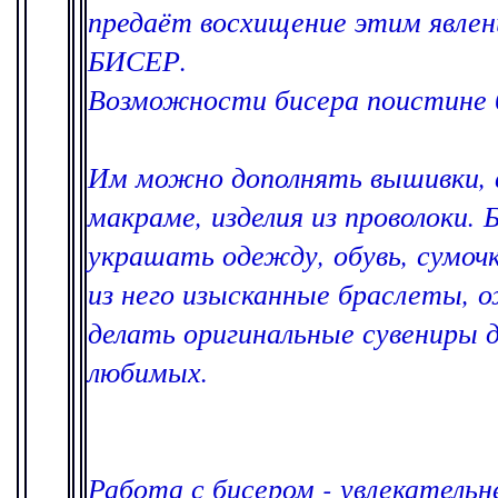
предаёт восхищение этим явлен
БИСЕР.
Возможности бисера поистине 
Им можно дополнять вышивки, в
макраме, изделия из проволоки.
украшать одежду, обувь, сумочк
из него изысканные браслеты, 
делать оригинальные сувениры д
любимых.
Работа с бисером - увлекательн