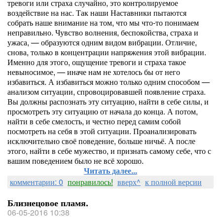
тревоги или страха случайно, это контролируемое
воздействие на нас. Так наши Наставники пытаются
собрать наше внимание на том, что мы что-то понимаем
неправильно. Чувство волнения, беспокойства, страха и
ужаса, — образуются одним видом вибрации. Отличие,
снова, только в концентрации напряжения этой вибрации.
Именно для этого, ощущение тревоги и страха такое
невыносимое, — иначе нам не хотелось бы от него
избавиться. А избавиться можно только одним способом —
анализом ситуации, спровоцировавшей появление страха.
Вы должны распознать эту ситуацию, найти в себе силы, и
просмотреть эту ситуацию от начала до конца. А потом,
найти в себе смелость, и честно перед самим собой
посмотреть на себя в этой ситуации. Проанализировать
исключительно своё поведение, больше ничьё. А после
этого, найти в себе мужество, и признать самому себе, что с
вашим поведением было не всё хорошо.
Читать далее...
комментарии: 0
понравилось!
вверх^
к полной версии
Близнецовое пламя.
06-05-2016 10:38