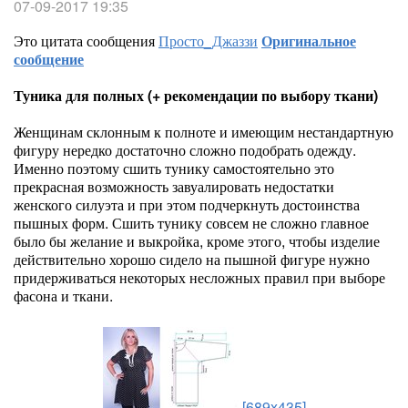
07-09-2017 19:35
Это цитата сообщения
Просто_Джаззи
Оригинальное
сообщение
Туника для полных (+ рекомендации по выбору ткани)
Женщинам склонным к полноте и имеющим нестандартную
фигуру нередко достаточно сложно подобрать одежду.
Именно поэтому сшить тунику самостоятельно это
прекрасная возможность завуалировать недостатки
женского силуэта и при этом подчеркнуть достоинства
пышных форм. Сшить тунику совсем не сложно главное
было бы желание и выкройка, кроме этого, чтобы изделие
действительно хорошо сидело на пышной фигуре нужно
придерживаться некоторых несложных правил при выборе
фасона и ткани.
[689x435]