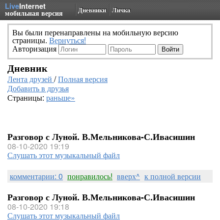
Live
Internet
Дневники
Личка
мобильная версия
Вы были перенаправлены на мобильную версию
страницы.
Вернуться!
Авторизация
Дневник
Лента друзей
/
Полная версия
Добавить в друзья
Страницы:
раньше»
Разговор с Луной. В.Мельникова-С.Ивасишин
08-10-2020 19:19
Слушать этот музыкальный файл
комментарии: 0
понравилось!
вверх^
к полной версии
Разговор с Луной. В.Мельникова-С.Ивасишин
08-10-2020 19:18
Слушать этот музыкальный файл