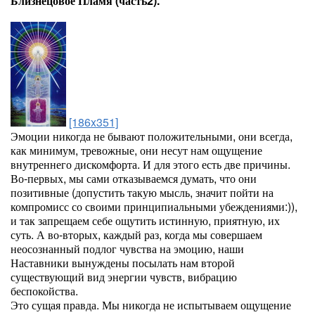
Близнецовое Пламя (часть2).
[186x351]
Эмоции никогда не бывают положительными, они всегда,
как минимум, тревожные, они несут нам ощущение
внутреннего дискомфорта. И для этого есть две причины.
Во-первых, мы сами отказываемся думать, что они
позитивные (допустить такую мысль, значит пойти на
компромисс со своими принципиальными убеждениями:)),
и так запрещаем себе ощутить истинную, приятную, их
суть. А во-вторых, каждый раз, когда мы совершаем
неосознанный подлог чувства на эмоцию, наши
Наставники вынуждены посылать нам второй
существующий вид энергии чувств, вибрацию
беспокойства.
Это сущая правда. Мы никогда не испытываем ощущение