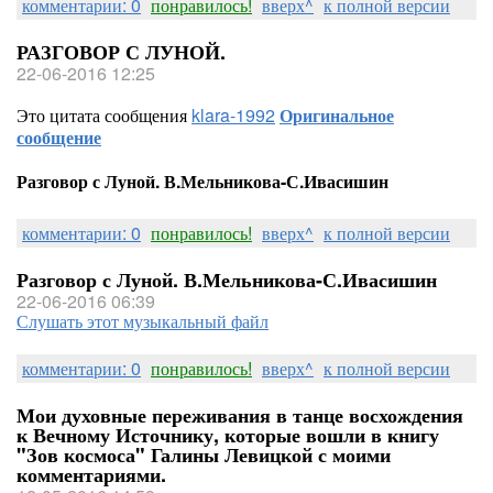
комментарии: 0
понравилось!
вверх^
к полной версии
РАЗГОВОР С ЛУНОЙ.
22-06-2016 12:25
Это цитата сообщения
klara-1992
Оригинальное
сообщение
Разговор с Луной. В.Мельникова-С.Ивасишин
комментарии: 0
понравилось!
вверх^
к полной версии
Разговор с Луной. В.Мельникова-С.Ивасишин
22-06-2016 06:39
Слушать этот музыкальный файл
комментарии: 0
понравилось!
вверх^
к полной версии
Мои духовные переживания в танце восхождения
к Вечному Источнику, которые вошли в книгу
"Зов космоса" Галины Левицкой с моими
комментариями.