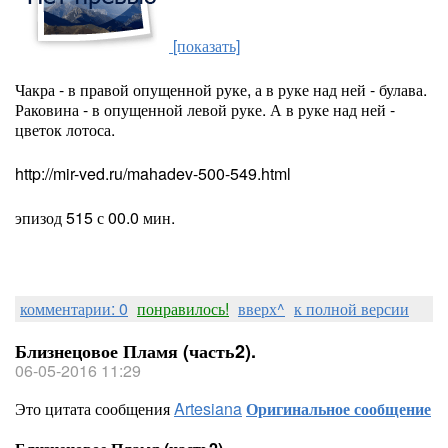
[показать]
Чакра - в правой опущенной руке, а в руке над ней - булава.
Раковина - в опущенной левой руке. А в руке над ней -
цветок лотоса.
http://mir-ved.ru/mahadev-500-549.html
эпизод 515 с 00.0 мин.
комментарии: 0
понравилось!
вверх^
к полной версии
Близнецовое Пламя (часть2).
06-05-2016 11:29
Это цитата сообщения
Artesiana
Оригинальное сообщение