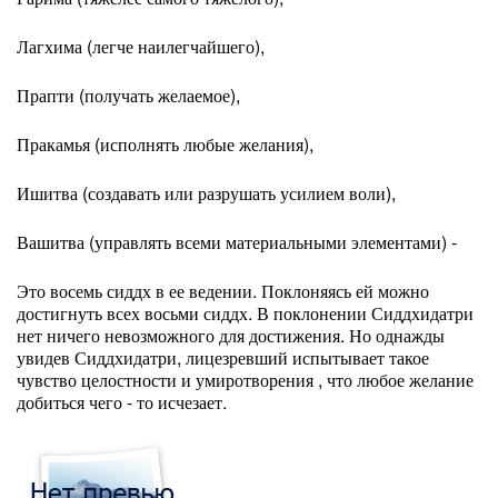
Лагхима (легче наилегчайшего),
Прапти (получать желаемое),
Пракамья (исполнять любые желания),
Ишитва (создавать или разрушать усилием воли),
Вашитва (управлять всеми материальными элементами) -
Это восемь сиддх в ее ведении. Поклоняясь ей можно
достигнуть всех восьми сиддх. В поклонении Сиддхидатри
нет ничего невозможного для достижения. Но однажды
увидев Сиддхидатри, лицезревший испытывает такое
чувство целостности и умиротворения , что любое желание
добиться чего - то исчезает.