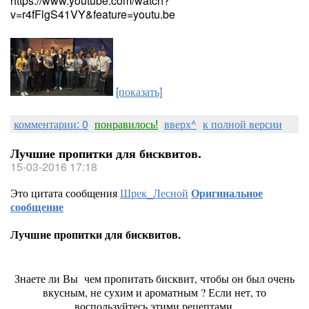
https://www.youtube.com/watch?
v=r4fFlgS41VY&feature=youtu.be
[показать]
комментарии: 0
понравилось!
вверх^
к полной версии
Лучшие пропитки для бисквитов.
15-03-2016 17:18
Это цитата сообщения
Шрек_Лесной
Оригинальное
сообщение
Лучшие пропитки для бисквитов.
Знаете ли Вы чем пропитать бисквит, чтобы он был очень
вкусным, не сухим и ароматным ? Если нет, то
воспользуйтесь этими рецептами.