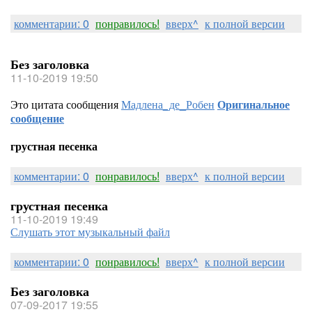
комментарии: 0
понравилось!
вверх^
к полной версии
Без заголовка
11-10-2019 19:50
Это цитата сообщения
Мадлена_де_Робен
Оригинальное
сообщение
грустная песенка
комментарии: 0
понравилось!
вверх^
к полной версии
грустная песенка
11-10-2019 19:49
Слушать этот музыкальный файл
комментарии: 0
понравилось!
вверх^
к полной версии
Без заголовка
07-09-2017 19:55