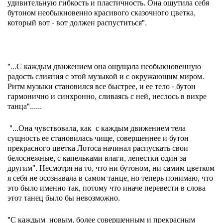
удивительную гибкость и пластичность. Она ощутила себя
бутоном необыкновенно красивого сказочного цветка,
который вот - вот должен распуститься".
"...С каждым движением она ощущала необыкновенную
радость слияния с этой музыкой и с окружающим миром.
Ритм музыки становился все быстрее, и ее тело - бутон
гармонично и синхронно, сливаясь с ней, неслось в вихре
танца"......
"...Она чувствовала, как с каждым движением тела
сущность ее становилась чище, совершеннее и бутон
прекрасного цветка Лотоса начинал распускать свои
белоснежные, с капельками влаги, лепестки один за
другим". Несмотря на то, что ни бутоном, ни самим цветком
я себя не осознавала в самом танце, но теперь понимаю, что
это было именно так, потому что иначе перевести в слова
этот танец было бы невозможно.
"С каждым новым, более совершенным и прекрасным