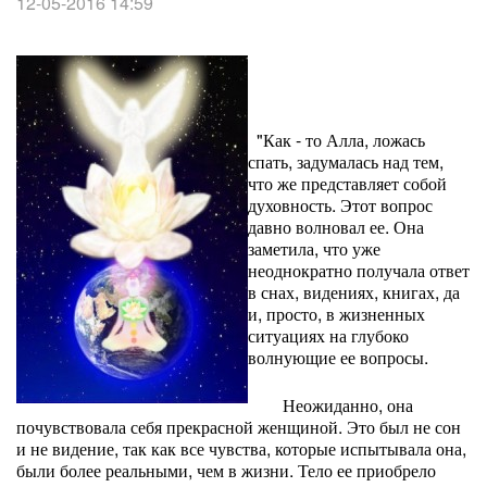
12-05-2016 14:59
"Как - то Алла, ложась
спать, задумалась над тем,
что же представляет собой
духовность. Этот вопрос
давно волновал ее. Она
заметила, что уже
неоднократно получала ответ
в снах, видениях, книгах, да
и, просто, в жизненных
ситуациях на глубоко
волнующие ее вопросы.
Неожиданно, она
почувствовала себя прекрасной женщиной. Это был не сон
и не видение, так как все чувства, которые испытывала она,
были более реальными, чем в жизни. Тело ее приобрело