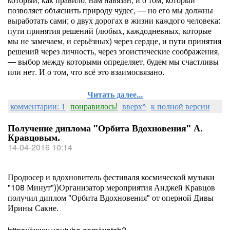
позволяет объяснить природу чудес, — но его мы должны
выработать сами; о двух дорогах в жизни каждого человека:
пути принятия решений (любых, каждодневных, которые
мы не замечаем, и серьёзных) через сердце, и пути принятия
решений через личность, через эгоистические соображения,
— выбор между которыми определяет, будем мы счастливы
или нет. И о том, что всё это взаимосвязано.
Читать далее...
комментарии: 1
понравилось!
вверх^
к полной версии
Получение диплома "Орбита Вдохновения" А.
Кравцовым.
14-04-2016 10:14
Продюсер и вдохновитель фестиваля космической музыки
"108 Минут"))Организатор мероприятия Анджей Кравцов
получил диплом "Орбита Вдохновения" от оперной Дивы
Ирины Сакне.