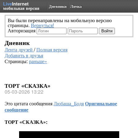
Live
Internet
Дневники
Личка
мобильная версия
Вы были перенаправлены на мобильную версию
страницы.
Вернуться!
Авторизация
Дневник
Лента друзей
/
Полная версия
Добавить в друзья
Страницы:
раньше»
ТОРТ «СКАЗКА»
05-03-2026 13:22
Это цитата сообщения
Любаша_Бодя
Оригинальное
сообщение
ТОРТ «СКАЗКА»: