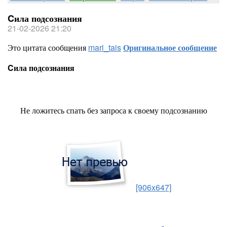
Cила подсознания
21-02-2026 21:20
Это цитата сообщения
mari_tais
Оригинальное сообщение
Cила подсознания
Не ложитесь спать без запроса к своему подсознанию
[906x647]