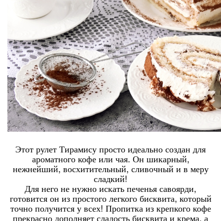
Этот рулет Тирамису просто идеально создан для
ароматного кофе или чая. Он шикарный,
нежнейший, восхитительный, сливочный и в меру
сладкий!
Для него не нужно искать печенья савоярди,
готовится он из простого легкого бисквита, который
точно получится у всех! Пропитка из крепкого кофе
прекрасно дополняет сладость бисквита и крема, а