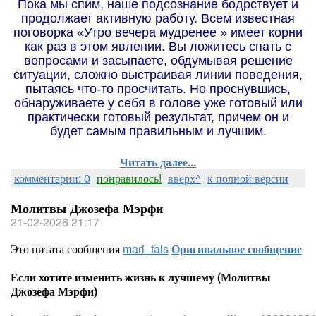
Пока мы спим, наше подсознание бодрствует и
продолжает активную работу. Всем известная
поговорка «Утро вечера мудренее » имеет корни
как раз в этом явлении. Вы ложитесь спать с
вопросами и засыпаете, обдумывая решение
ситуации, сложно выстраивая линии поведения,
пытаясь что-то просчитать. Но проснувшись,
обнаруживаете у себя в голове уже готовый или
практически готовый результат, причем он и
будет самым правильным и лучшим.
Читать далее...
комментарии: 0
понравилось!
вверх^
к полной версии
Молитвы Джозефа Мэрфи
21-02-2026 21:17
Это цитата сообщения
mari_tais
Оригинальное сообщение
Если хотите изменить жизнь к лучшему (Молитвы
Джозефа Мэрфи)