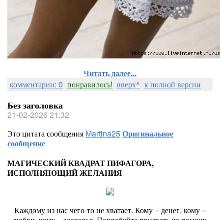
Читать далее...
комментарии: 0
понравилось!
вверх^
к полной версии
Без заголовка
21-02-2026 21:32
Это цитата сообщения
Martina25
Оригинальное
сообщение
МАГИЧЕСКИЙ КВАДРАТ ПИФАГОРА,
ИСПОЛНЯЮЩИЙ ЖЕЛАНИЯ
Каждому из нас чего-то не хватает. Кому – денег, кому –
любви, кому – здоровья. Попробуйте призвать на помощь