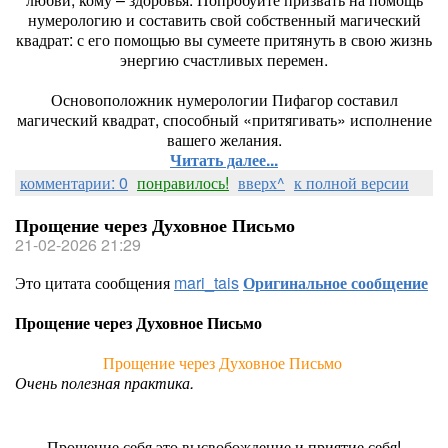
нумерологию и составить свой собственный магический
квадрат: с его помощью вы сумеете притянуть в свою жизнь
энергию счастливых перемен.
Основоположник нумерологии Пифагор составил
магический квадрат, способный «притягивать» исполнение
вашего желания.
Читать далее...
комментарии: 0
понравилось!
вверх^
к полной версии
Прощение через Духовное Письмо
21-02-2026 21:29
Это цитата сообщения
mari_tais
Оригинальное сообщение
Прощение через Духовное Письмо
Прощение через Духовное Письмо
Очень полезная практика.
Прощение себя это высвобождение и приятие себя!