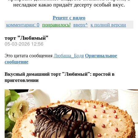
несладкое какао придаёт десерту особый вкус.
Рецепт с видео
комментарии: 0
понравилось!
вверх^
к полной версии
торт "Любимый"
05-03-2026 12:56
Это цитата сообщения
Любаша_Бодя
Оригинальное
сообщение
Вкусный домашний торт "Любимый": простой в
приготовлении