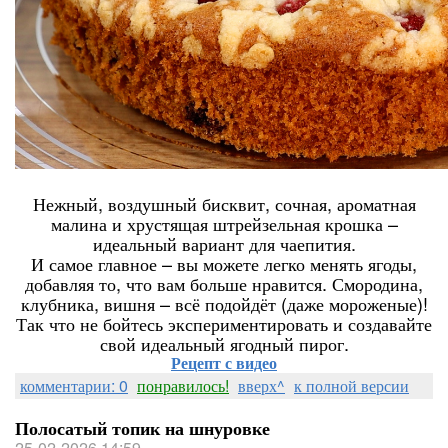
Нежный, воздушный бисквит, сочная, ароматная
малина и хрустящая штрейзельная крошка –
идеальный вариант для чаепития.
И самое главное – вы можете легко менять ягоды,
добавляя то, что вам больше нравится. Смородина,
клубника, вишня – всё подойдёт (даже мороженые)!
Так что не бойтесь экспериментировать и создавайте
свой идеальный ягодный пирог.
Рецепт с видео
комментарии: 0
понравилось!
вверх^
к полной версии
Полосатый топик на шнуровке
25-02-2026 14:59