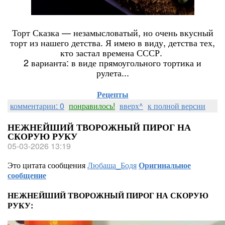
Торт Сказка — незамысловатый, но очень вкусный
торт из нашего детства. Я имею в виду, детства тех,
кто застал времена СССР.
2 варианта: в виде прямоугольного тортика и
рулета...
Рецепты
комментарии: 0
понравилось!
вверх^
к полной версии
НЕЖНЕЙШИЙ ТВОРОЖНЫЙ ПИРОГ НА
СКОРУЮ РУКУ
05-03-2026 13:19
Это цитата сообщения
Любаша_Бодя
Оригинальное
сообщение
НЕЖНЕЙШИЙ ТВОРОЖНЫЙ ПИРОГ НА СКОРУЮ
РУКУ: