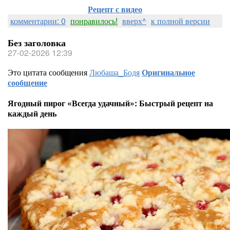
Рецепт с видео
комментарии: 0
понравилось!
вверх^
к полной версии
Без заголовка
27-02-2026 12:39
Это цитата сообщения
Любаша_Бодя
Оригинальное
сообщение
Ягодный пирог «Всегда удачный»: Быстрый рецепт на
каждый день