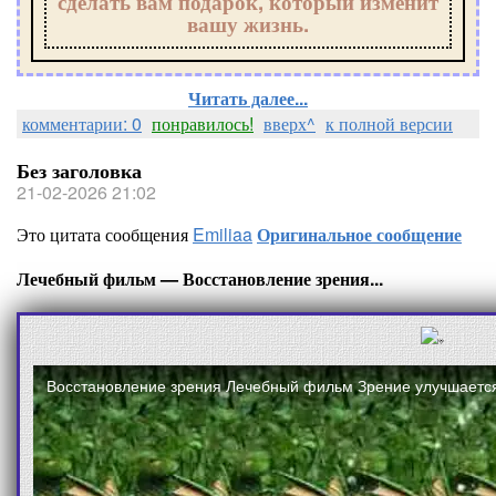
сделать вам подарок, который изменит
вашу жизнь.
Читать далее...
комментарии: 0
понравилось!
вверх^
к полной версии
Без заголовка
21-02-2026 21:02
Это цитата сообщения
Emiliaa
Оригинальное сообщение
Лечебный фильм — Восстановление зрения...