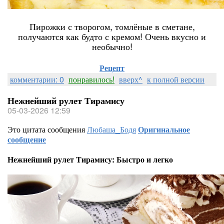
Пирожки с творогом, томлёные в сметане,
получаются как будто с кремом! Очень вкусно и
необычно!
Рецепт
комментарии: 0
понравилось!
вверх^
к полной версии
Нежнейший рулет Тирамису
05-03-2026 12:59
Это цитата сообщения
Любаша_Бодя
Оригинальное
сообщение
Нежнейший рулет Тирамису: Быстро и легко