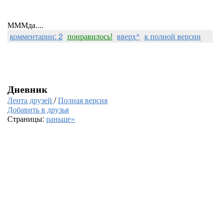
МММда....
комментарии: 2
понравилось!
вверх^
к полной версии
Дневник
Лента друзей
/
Полная версия
Добавить в друзья
Страницы:
раньше»