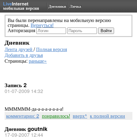
Live
Internet
Дневники
Личка
мобильная версия
Вы были перенаправлены на мобильную версию
страницы.
Вернуться!
Авторизация
Дневник
Лента друзей
/
Полная версия
Добавить в друзья
Страницы:
раньше»
Запись 2
01-07-2009 14:32
ММММММ-да-а-а-а-а-а-а-а!
комментарии: 2
понравилось!
вверх^
к полной версии
Дневник goutnik
17-09-2007 12:44