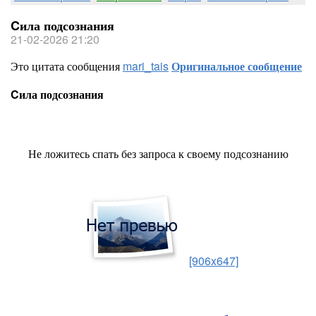
Cила подсознания
21-02-2026 21:20
Это цитата сообщения
mari_tais
Оригинальное сообщение
Cила подсознания
Не ложитесь спать без запроса к своему подсознанию
[906x647]