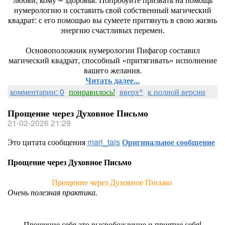
нумерологию и составить свой собственный магический
квадрат: с его помощью вы сумеете притянуть в свою жизнь
энергию счастливых перемен.
Основоположник нумерологии Пифагор составил
магический квадрат, способный «притягивать» исполнение
вашего желания.
Читать далее...
комментарии: 0
понравилось!
вверх^
к полной версии
Прощение через Духовное Письмо
21-02-2026 21:29
Это цитата сообщения
mari_tais
Оригинальное сообщение
Прощение через Духовное Письмо
Прощение через Духовное Письмо
Очень полезная практика.
Прощение себя это высвобождение и приятие себя!