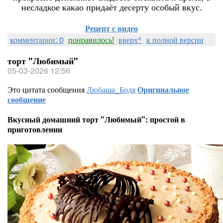
несладкое какао придаёт десерту особый вкус.
Рецепт с видео
комментарии: 0
понравилось!
вверх^
к полной версии
торт "Любимый"
05-03-2026 12:56
Это цитата сообщения
Любаша_Бодя
Оригинальное
сообщение
Вкусный домашний торт "Любимый": простой в
приготовлении