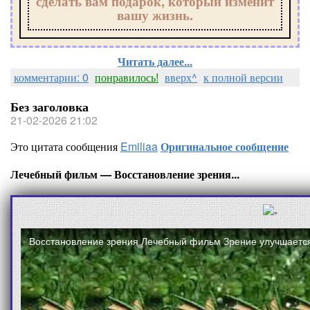
сделать вам подарок, который изменит
вашу жизнь.
Читать далее...
комментарии: 0
понравилось!
вверх^
к полной версии
Без заголовка
21-02-2026 21:02
Это цитата сообщения
Emiliaa
Оригинальное сообщение
Лечебный фильм — Восстановление зрения...