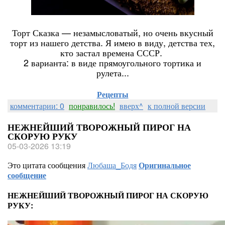
Торт Сказка — незамысловатый, но очень вкусный
торт из нашего детства. Я имею в виду, детства тех,
кто застал времена СССР.
2 варианта: в виде прямоугольного тортика и
рулета...
Рецепты
комментарии: 0
понравилось!
вверх^
к полной версии
НЕЖНЕЙШИЙ ТВОРОЖНЫЙ ПИРОГ НА
СКОРУЮ РУКУ
05-03-2026 13:19
Это цитата сообщения
Любаша_Бодя
Оригинальное
сообщение
НЕЖНЕЙШИЙ ТВОРОЖНЫЙ ПИРОГ НА СКОРУЮ
РУКУ: