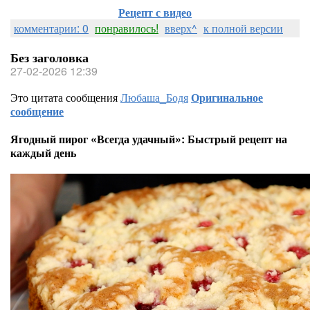
Рецепт с видео
комментарии: 0
понравилось!
вверх^
к полной версии
Без заголовка
27-02-2026 12:39
Это цитата сообщения
Любаша_Бодя
Оригинальное
сообщение
Ягодный пирог «Всегда удачный»: Быстрый рецепт на
каждый день