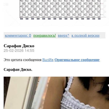
комментарии: 0
понравилось!
вверх^
к полной версии
Сарафан Диско
25-02-2026 14:55
Это цитата сообщения
ВалИв
Оригинальное сообщение
Сарафан Диско.