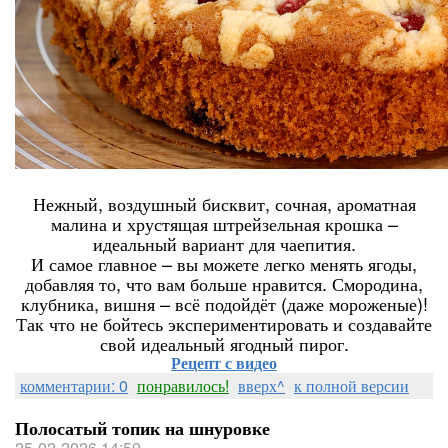
Нежный, воздушный бисквит, сочная, ароматная
малина и хрустящая штрейзельная крошка –
идеальный вариант для чаепития.
И самое главное – вы можете легко менять ягоды,
добавляя то, что вам больше нравится. Смородина,
клубника, вишня – всё подойдёт (даже мороженые)!
Так что не бойтесь экспериментировать и создавайте
свой идеальный ягодный пирог.
Рецепт с видео
комментарии: 0
понравилось!
вверх^
к полной версии
Полосатый топик на шнуровке
25-02-2026 14:59