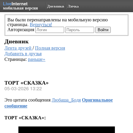
Live
Internet
Дневники
Личка
мобильная версия
Вы были перенаправлены на мобильную версию
страницы.
Вернуться!
Авторизация
Дневник
Лента друзей
/
Полная версия
Добавить в друзья
Страницы:
раньше»
ТОРТ «СКАЗКА»
05-03-2026 13:22
Это цитата сообщения
Любаша_Бодя
Оригинальное
сообщение
ТОРТ «СКАЗКА»: