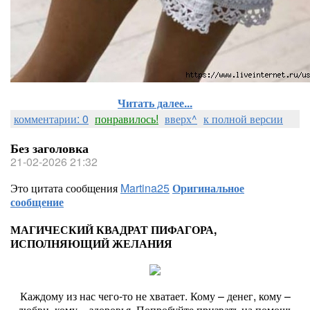
Читать далее...
комментарии: 0
понравилось!
вверх^
к полной версии
Без заголовка
21-02-2026 21:32
Это цитата сообщения
Martina25
Оригинальное
сообщение
МАГИЧЕСКИЙ КВАДРАТ ПИФАГОРА,
ИСПОЛНЯЮЩИЙ ЖЕЛАНИЯ
Каждому из нас чего-то не хватает. Кому – денег, кому –
любви, кому – здоровья. Попробуйте призвать на помощь