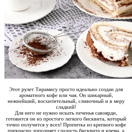
Этот рулет Тирамису просто идеально создан для
ароматного кофе или чая. Он шикарный,
нежнейший, восхитительный, сливочный и в меру
сладкий!
Для него не нужно искать печенья савоярди,
готовится он из простого легкого бисквита, который
точно получится у всех! Пропитка из крепкого кофе
прекрасно дополняет сладость бисквита и крема, а