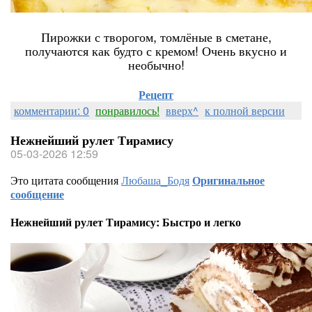
Пирожки с творогом, томлёные в сметане,
получаются как будто с кремом! Очень вкусно и
необычно!
Рецепт
комментарии: 0
понравилось!
вверх^
к полной версии
Нежнейший рулет Тирамису
05-03-2026 12:59
Это цитата сообщения
Любаша_Бодя
Оригинальное
сообщение
Нежнейший рулет Тирамису: Быстро и легко