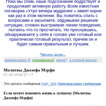
Пока мы спим, наше подсознание бодрствует и
продолжает активную работу. Всем известная
поговорка «Утро вечера мудренее » имеет корни
как раз в этом явлении. Вы ложитесь спать с
вопросами и засыпаете, обдумывая решение
ситуации, сложно выстраивая линии поведения,
пытаясь что-то просчитать. Но проснувшись,
обнаруживаете у себя в голове уже готовый или
практически готовый результат, причем он и
будет самым правильным и лучшим.
Читать далее...
комментарии: 0
понравилось!
вверх^
к полной версии
Молитвы Джозефа Мэрфи
21-02-2026 21:17
Это цитата сообщения
mari_tais
Оригинальное сообщение
Если хотите изменить жизнь к лучшему (Молитвы
Джозефа Мэрфи)