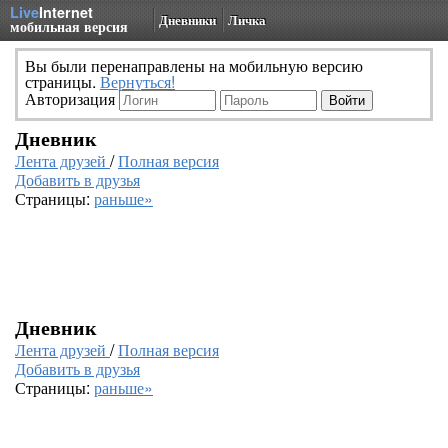
Live
Internet
Дневники
Личка
мобильная версия
Вы были перенаправлены на мобильную версию
страницы.
Вернуться!
Авторизация
Дневник
Лента друзей
/
Полная версия
Добавить в друзья
Страницы:
раньше»
Дневник
Лента друзей
/
Полная версия
Добавить в друзья
Страницы:
раньше»