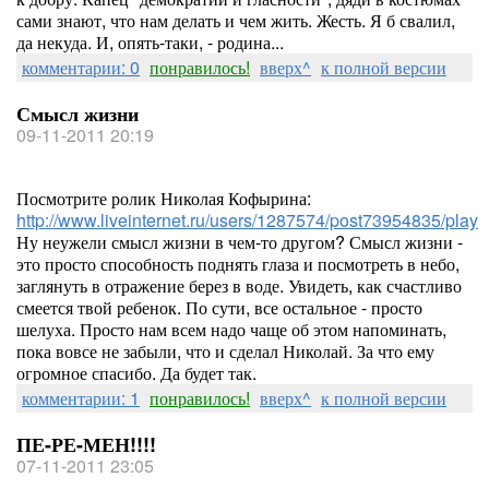
сами знают, что нам делать и чем жить. Жесть. Я б свалил,
да некуда. И, опять-таки, - родина...
комментарии: 0
понравилось!
вверх^
к полной версии
Смысл жизни
09-11-2011 20:19
Посмотрите ролик Николая Кофырина:
http://www.liveinternet.ru/users/1287574/post73954835/play
Ну неужели смысл жизни в чем-то другом? Смысл жизни -
это просто способность поднять глаза и посмотреть в небо,
заглянуть в отражение берез в воде. Увидеть, как счастливо
смеется твой ребенок. По сути, все остальное - просто
шелуха. Просто нам всем надо чаще об этом напоминать,
пока вовсе не забыли, что и сделал Николай. За что ему
огромное спасибо. Да будет так.
комментарии: 1
понравилось!
вверх^
к полной версии
ПЕ-РЕ-МЕН!!!!
07-11-2011 23:05