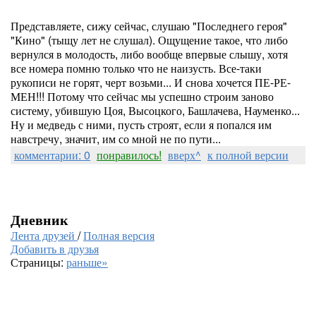
Представляете, сижу сейчас, слушаю "Последнего героя"
"Кино" (тыщу лет не слушал). Ощущение такое, что либо
вернулся в молодость, либо вообще впервые слышу, хотя
все номера помню только что не наизусть. Все-таки
рукописи не горят, черт возьми... И снова хочется ПЕ-РЕ-
МЕН!!! Потому что сейчас мы успешно строим заново
систему, убившую Цоя, Высоцкого, Башлачева, Науменко...
Ну и медведь с ними, пусть строят, если я попался им
навстречу, значит, им со мной не по пути...
комментарии: 0
понравилось!
вверх^
к полной версии
Дневник
Лента друзей
/
Полная версия
Добавить в друзья
Страницы:
раньше»