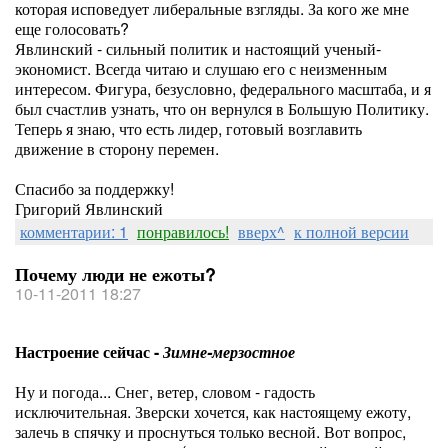
которая исповедует либеральные взгляды. За кого же мне
еще голосовать?
Явлинский - сильный политик и настоящий ученый-
экономист. Всегда читаю и слушаю его с неизменным
интересом. Фигура, безусловно, федерального масштаба, и я
был счастлив узнать, что он вернулся в Большую Политику.
Теперь я знаю, что есть лидер, готовый возглавить
движение в сторону перемен.
Спасибо за поддержку!
Григорий Явлинский
комментарии: 1
понравилось!
вверх^
к полной версии
Почему люди не ежоты?
10-11-2011 18:27
Настроение сейчас -
Зимне-мерзостное
Ну и погода... Снег, ветер, словом - гадость
исключительная. Зверски хочется, как настоящему ежоту,
залечь в спячку и проснуться только весной. Вот вопрос,