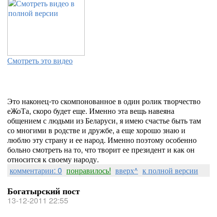
Смотреть это видео
Это наконец-то скомпонованное в один ролик творчество
еЖоТа, скоро будет еще. Именно эта вещь навеяна
общением с людьми из Беларуси, я имею счастье быть там
со многими в родстве и дружбе, а еще хорошо знаю и
люблю эту страну и ее народ. Именно поэтому особенно
больно смотреть на то, что творит ее президент и как он
относится к своему народу.
комментарии: 0
понравилось!
вверх^
к полной версии
Богатырский пост
13-12-2011 22:55