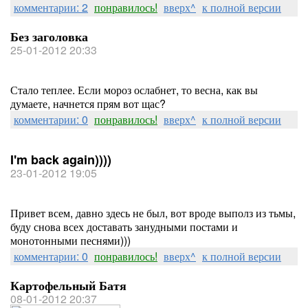
комментарии: 2
понравилось!
вверх^
к полной версии
Без заголовка
25-01-2012 20:33
Стало теплее. Если мороз ослабнет, то весна, как вы
думаете, начнется прям вот щас?
комментарии: 0
понравилось!
вверх^
к полной версии
I'm back again))))
23-01-2012 19:05
Привет всем, давно здесь не был, вот вроде выполз из тьмы,
буду снова всех доставать занудными постами и
монотонными песнями)))
комментарии: 0
понравилось!
вверх^
к полной версии
Картофельный Батя
08-01-2012 20:37