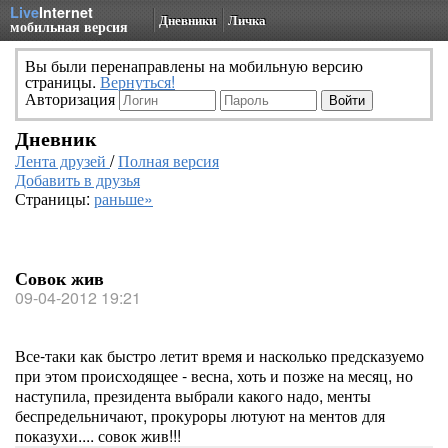
Live
Internet
Дневники
Личка
мобильная версия
Вы были перенаправлены на мобильную версию
страницы.
Вернуться!
Авторизация
Дневник
Лента друзей
/
Полная версия
Добавить в друзья
Страницы:
раньше»
Совок жив
09-04-2012 19:21
Все-таки как быстро летит время и насколько предсказуемо
при этом происходящее - весна, хоть и позже на месяц, но
наступила, президента выбрали какого надо, менты
беспредельничают, прокуроры лютуют на ментов для
показухи.... совок жив!!!