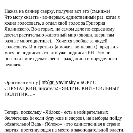
Нажав на баннер сверху, получил вот это (см.ниже)
Что могу сказать - во-первых, единственный раз, когда я
ходил голосовать, я отдал свой голос за Григория
Явлинского. Во-вторых, на самом деле по-серьезному
достал растительно-животный мир (овощи, звери там
разные многоцветные)... Хочется вообще за людей
голосовать. И в-третьих (а может, во-первых), вряд ли я
могу не подписать то, что уже подписал БН. Это не
позволит мне сделать честь гражданина и порядочного
человека.
Оригинал взят у [info]gr_yavlinsky в БОРИС
СТРУГАЦКИЙ, писатель: «ЯВЛИНСКИЙ - СИЛЬНЫЙ
ПОЛИТИК…»
Теперь, поскольку «Яблоко» есть в избирательных
бюллетенях (и если буду жив и здоров), на выборы пойду
обязательно! Ведь «Яблоко» - это единственная в стране
партия, претендующая на место в законодательной власти,