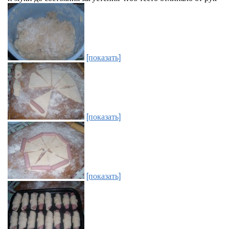
[показать]
[показать]
[показать]