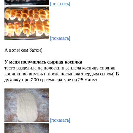
[показать]
[показать]
А вот и сам батон)
У меня получилась сырная косичка
тесто разделила на полоски и заплела косичку спрятав
кончики во внутрь и после посыпала твердым сыром) В
духовку при 200 гр температуре на 25 минут
[показать]