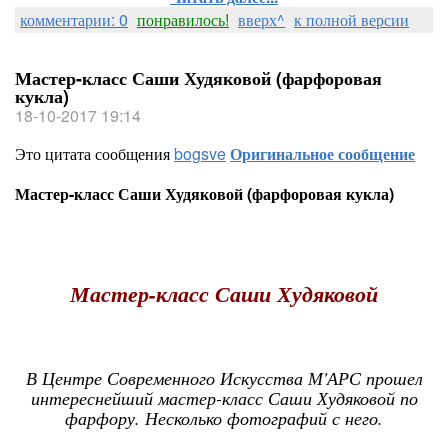
комментарии: 0
понравилось!
вверх^
к полной версии
Мастер-класс Саши Худяковой (фарфоровая
кукла)
18-10-2017 19:14
Это цитата сообщения
bogsve
Оригинальное сообщение
Мастер-класс Саши Худяковой (фарфоровая кукла)
Мастер-класс Саши Худяковой
В Центре Современного Искусства М'АРС прошел
интереснейший мастер-класс Саши Худяковой по
фарфору. Несколько фотографий с него.