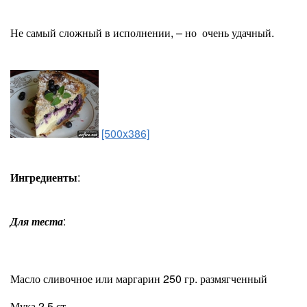
Не самый сложный в исполнении, – но очень удачный.
[500x386]
Ингредиенты
:
Для теста
:
Масло сливочное или маргарин 250 гр. размягченный
Мука 2,5 ст.