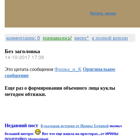
Читать далее
комментарии: 0
понравилось!
вверх^
к полной версии
Без заголовка
14-10-2017 17:38
Это цитата сообщения
Фишка_и_К
Оригинальное
сообщение
Еще раз о формировании объемного лица куклы
методом обтяжки.
Недавний пост
Кукольная история от Ирины Хочиной
вызвал
большой интерес
Вот что еще нашла на просторах...
от ИРИНЫ
ПОЦЕЛУЙКО (domoslava)