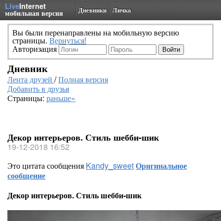
Live
Internet
Дневники
Личка
мобильная версия
Вы были перенаправлены на мобильную версию
страницы.
Вернуться!
Авторизация
Дневник
Лента друзей
/
Полная версия
Добавить в друзья
Страницы:
раньше»
Декор интерьеров. Стиль шебби-шик
19-12-2018 16:52
Это цитата сообщения
Kandy_sweet
Оригинальное
сообщение
Декор интерьеров. Стиль шебби-шик