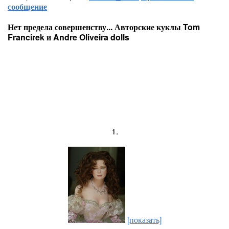
сообщение
Нет предела совершенству... Авторские куклы Tom
Francirek и Andre Oliveira dolls
1.
[показать]