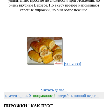
удивительно простые по сложности приготовления, но
очень вкусные Вэрзэре. По вкусу вэрзэре напоминают
слоеные пирожки, но они более нежные.
[500x389]
Читать далее...
комментарии: 0
понравилось!
вверх^
к полной версии
ПИРОЖКИ "КАК ПУХ"