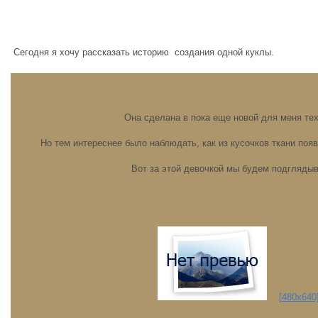
Сегодня я хочу рассказать историю создания одной куклы.
Она сделана в пока еще новой для меня те
Но тем интереснее было наблюдать, как из кусочков ткани поя
Вот за этой девочкой мы будем подглядыв
[480x640