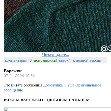
Читать далее...
комментарии: 0
понравилось!
вверх^
к полной версии
Варежки
07-01-2024 10:54
Это цитата сообщения
Домовушка_Луша
Оригинальное
сообщение
ВЯЖЕМ ВАРЕЖКИ С УДОБНЫМ ПАЛЬЦЕМ