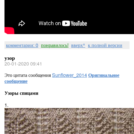
комментарии: 0
понравилось!
вверх^
к полной версии
узор
20-01-2020 09:41
Это цитата сообщения
Sunflower_2014
Оригинальное
сообщение
Узоры спицами
1.