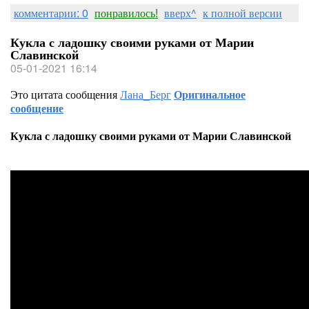
комментарии: 0
понравилось!
вверх^
к полной версии
Кукла с ладошку своими руками от Марии
Славинской
05-01-2021 16:14
Это цитата сообщения
Лана_Берг
Оригинальное
сообщение
Кукла с ладошку своими руками от Марии Славинской