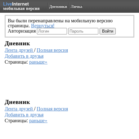
Live
Internet
Дневники
Личка
мобильная версия
Вы были перенаправлены на мобильную версию
страницы.
Вернуться!
Авторизация
Дневник
Лента друзей
/
Полная версия
Добавить в друзья
Страницы:
раньше»
Дневник
Лента друзей
/
Полная версия
Добавить в друзья
Страницы:
раньше»