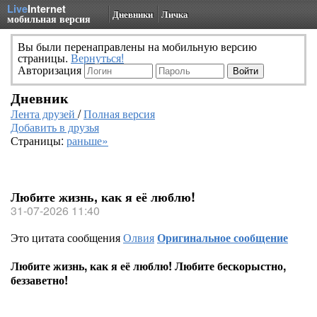
Live
Internet
Дневники
Личка
мобильная версия
Вы были перенаправлены на мобильную версию
страницы.
Вернуться!
Авторизация
Дневник
Лента друзей
/
Полная версия
Добавить в друзья
Страницы:
раньше»
Любите жизнь, как я её люблю!
31-07-2026 11:40
Это цитата сообщения
Олвия
Оригинальное сообщение
Любите жизнь, как я её люблю! Любите бескорыстно,
беззаветно!