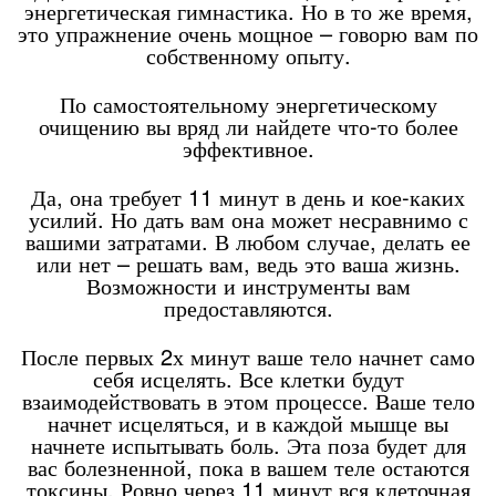
энергетическая гимнастика. Но в то же время,
это упражнение очень мощное – говорю вам по
собственному опыту.
По самостоятельному энергетическому
очищению вы вряд ли найдете что-то более
эффективное.
Да, она требует 11 минут в день и кое-каких
усилий. Но дать вам она может несравнимо с
вашими затратами. В любом случае, делать ее
или нет – решать вам, ведь это ваша жизнь.
Возможности и инструменты вам
предоставляются.
После первых 2х минут ваше тело начнет само
себя исцелять. Все клетки будут
взаимодействовать в этом процессе. Ваше тело
начнет исцеляться, и в каждой мышце вы
начнете испытывать боль. Эта поза будет для
вас болезненной, пока в вашем теле остаются
токсины. Ровно через 11 минут вся клеточная