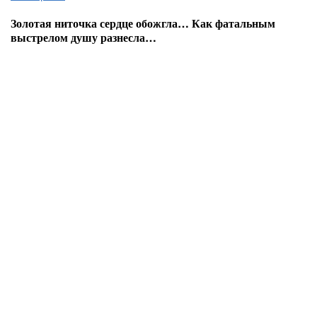
Золотая ниточка сердце обожгла… Как фатальным
выстрелом душу разнесла…