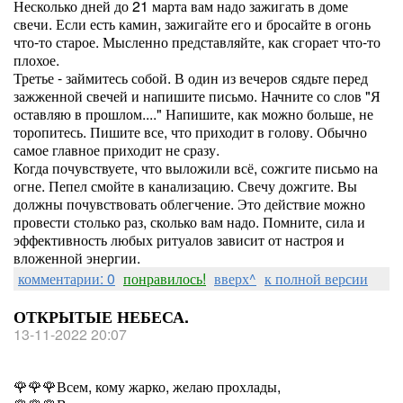
Несколько дней до 21 марта вам надо зажигать в доме
свечи. Если есть камин, зажигайте его и бросайте в огонь
что-то старое. Мысленно представляйте, как сгорает что-то
плохое.
Третье - займитесь собой. В один из вечеров сядьте перед
зажженной свечей и напишите письмо. Начните со слов "Я
оставляю в прошлом...." Напишите, как можно больше, не
торопитесь. Пишите все, что приходит в голову. Обычно
самое главное приходит не сразу.
Когда почувствуете, что выложили всё, сожгите письмо на
огне. Пепел смойте в канализацию. Свечу дожгите. Вы
должны почувствовать облегчение. Это действие можно
провести столько раз, сколько вам надо. Помните, сила и
эффективность любых ритуалов зависит от настроя и
вложенной энергии.
комментарии: 0
понравилось!
вверх^
к полной версии
ОТКРЫТЫЕ НЕБЕСА.
13-11-2022 20:07
🌹🌹🌹Всем, кому жарко, желаю прохлады,