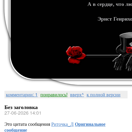
А в сердце, что л
Эрнст Генрих
комментарии: 1
понравилось!
вверх^
к полной версии
Без заголовка
27-06-2026 14:01
Это цитата сообщения
Риточка_Л
Оригинальное
сообщение