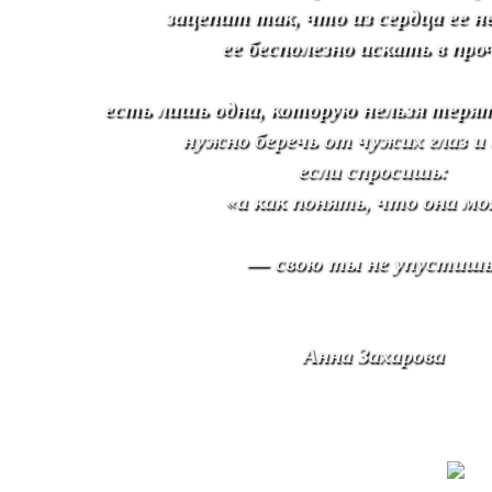
зацепит так, что из сердца ее н
ее бесполезно искать в про
есть лишь одна, которую нельзя терят
нужно беречь от чужих глаз и 
если спросишь:
«а как понять, что она мо
— свою ты не упустишь
Анна Захарова