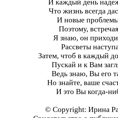
И каждый день надеж
Что жизнь всегда дас
И новые проблемы
Поэтому, встреча
Я знаю, он приходи
Рассветы наступ
Затем, чтоб в каждый до
Пускай и к Вам загля
Ведь знаю, Вы его т
Но знайте, ваше счаст
И это Вы когда-ни
© Copyright: Ирина Р