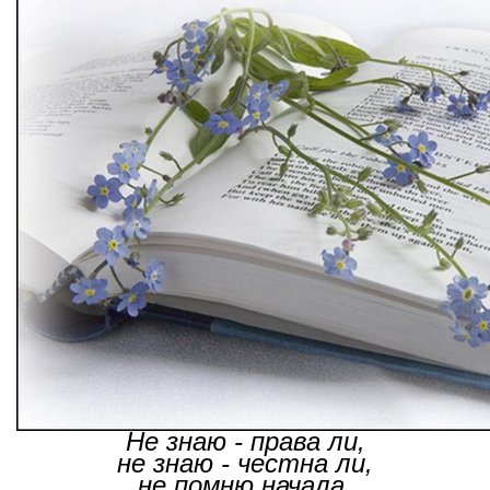
Не знаю - права ли,
не знаю - честна ли,
не помню начала,