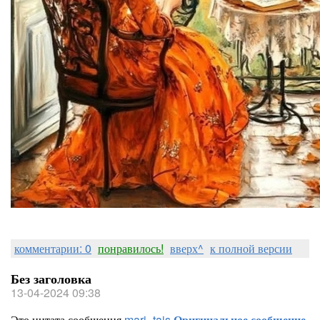
комментарии: 0
понравилось!
вверх^
к полной версии
Без заголовка
13-04-2024 09:38
Это цитата сообщения
mari_tais
Оригинальное сообщение