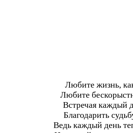
Любите жизнь, ка
Любите бескорыстн
Встречая каждый д
Благодарить судьбу
Ведь каждый день теп