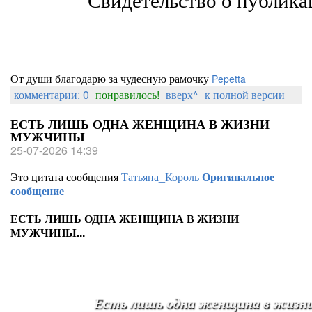
Свидетельство о публик
От души благодарю за чудесную рамочку
Pepetta
комментарии: 0
понравилось!
вверх^
к полной версии
ЕСТЬ ЛИШЬ ОДНА ЖЕНЩИНА В ЖИЗНИ
МУЖЧИНЫ
25-07-2026 14:39
Это цитата сообщения
Татьяна_Король
Оригинальное
сообщение
ЕСТЬ ЛИШЬ ОДНА ЖЕНЩИНА В ЖИЗНИ
МУЖЧИНЫ...
Есть лишь одна женщина в жиз