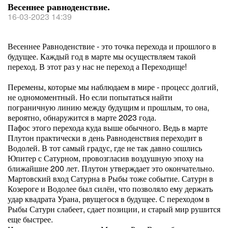
Весеннее равноденствие.
16-03-2023 14:39
Весеннее Равноденствие - это точка перехода и прошлого в
будущее. Каждый год в марте мы осуществляем такой
переход. В этот раз у нас не переход а Переходище!
Перемены, которые мы наблюдаем в мире - процесс долгий,
не одномоментный. Но если попытаться найти
пограничную линию между будущим и прошлым, то она,
вероятно, обнаружится в марте 2023 года.
Пафос этого перехода куда выше обычного. Ведь в марте
Плутон практически в день Равноденствия переходит в
Водолей. В тот самый градус, где не так давно сошлись
Юпитер с Сатурном, провозгласив воздушную эпоху на
ближайшие 200 лет. Плутон утверждает это окончательно.
Мартовский вход Сатурна в Рыбы тоже событие. Сатурн в
Козероге и Водолее был силён, что позволяло ему держать
удар квадрата Урана, рвущегося в будущее. С переходом в
Рыбы Сатурн слабеет, сдает позиции, и старый мир рушится
еще быстрее.