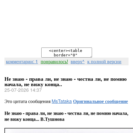
комментарии: 1
понравилось!
вверх^
к полной версии
Не знаю - права ли, не знаю - честна ли, не помню
начала, не вижу конца..
25-07-2026 14:37
Это цитата сообщения
MsTataka
Оригинальное сообщение
Не знаю - права ли, не знаю - честна ли, не помню начала,
не вижу конца... В.Тушнова