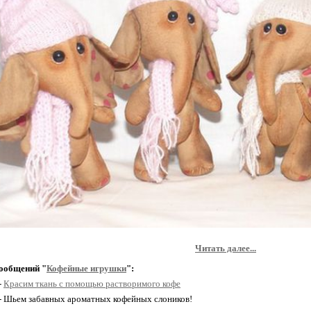
Читать далее...
ообщений "
Кофейные игрушки
":
-
Красим ткань с помощью растворимого кофе
 - Шьем забавных ароматных кофейных слоников!