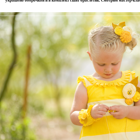
украшено оборочкой и в комплект сшит браслетик. Смотрим мастер-клас