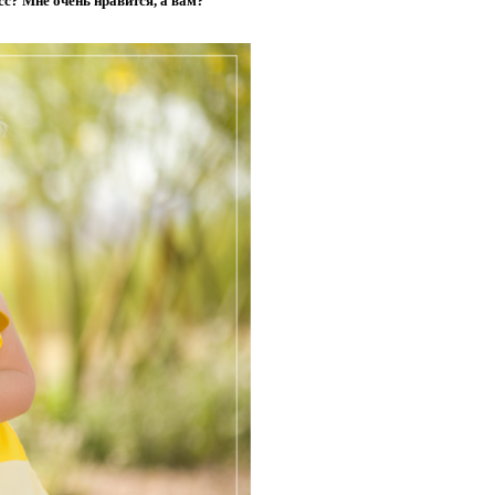
с? Мне очень нравится, а вам?