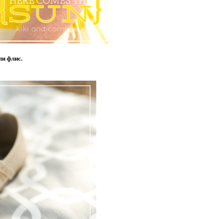
ли флис.