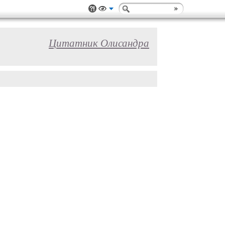
Цитатник Олисандра