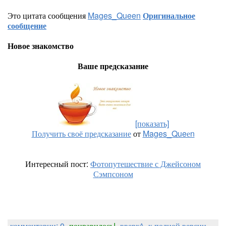
Это цитата сообщения
Mages_Queen
Оригинальное
сообщение
Новое знакомство
Ваше предсказание
[показать]
Получить своё предсказание
от
Mages_Queеn
Интересный пост:
Фотопутешествие с Джейсоном
Сэмпсоном
комментарии: 0
понравилось!
вверх^
к полной версии