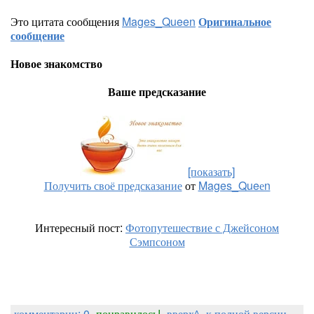
Это цитата сообщения
Mages_Queen
Оригинальное
сообщение
Новое знакомство
Ваше предсказание
[показать]
Получить своё предсказание
от
Mages_Queеn
Интересный пост:
Фотопутешествие с Джейсоном
Сэмпсоном
комментарии: 0
понравилось!
вверх^
к полной версии