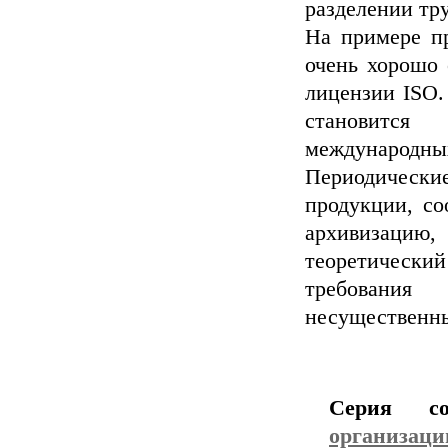
разделении тр
На примере пр
очень хорошо
лицензии ISO.
становится
международны
Периодически
продукции, со
архивизацию,
теоретически
требовани
несущественн
Серия с
организаци