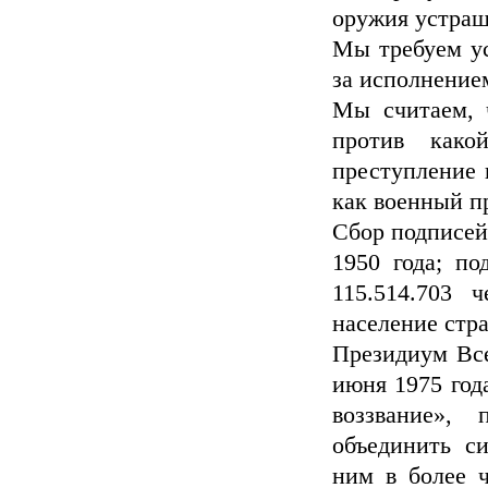
оружия устраш
Мы требуем ус
за исполнение
Мы считаем, 
против како
преступление 
как военный п
Сбор подписей
1950 года; по
115.514.703 
население стр
Президиум Все
июня 1975 год
воззвание», 
объединить с
ним в более 