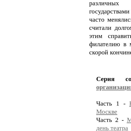
различных 
государствам
часто менялис
считали долг
этим справи
филателию в 
скорой кончин
Серия с
организаци
Часть 1 -
Москве
Часть 2 -
М
день театра