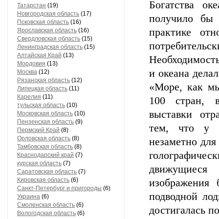
Богатства ок
Татарстан
(19)
Новгородская область
(17)
получило бы 
Псковская область
(16)
практике отн
Ярославская область
(16)
Свердловская область
(15)
потребительск
Ленинградская область
(15)
Алтайская Край
(13)
Необходимость
Мордовия
(13)
и океана дела
Москва
(12)
Рязанская область
(12)
«Море, как мы
Липецкая область
(11)
Карелия
(11)
100 стран, 
тульская область
(10)
выставки отр
Московская область
(10)
Пензенская область
(9)
тем, что у 
Пермский Край
(8)
Орловская область
(8)
незаметно для
Тамбовская область
(8)
голографическ
Краснодарский край
(7)
курская область
(7)
движущиеся 
Саратовская область
(7)
Кировская область
(6)
изображения 
Санкт-Петербург и пригороды
(6)
подводной лод
Украина
(6)
Смоленская область
(6)
достигалась п
Вологодская область
(6)