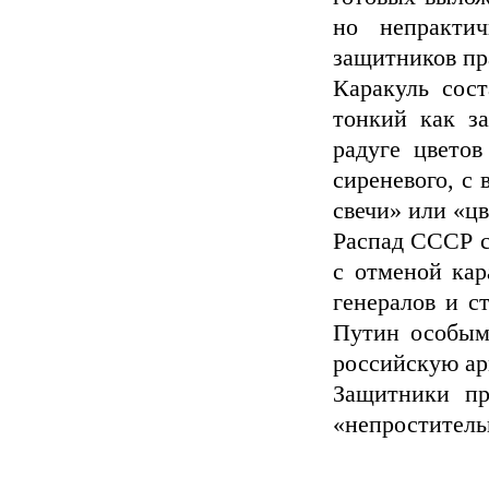
но непракти
защитников пр
Каракуль сост
тонкий как за
радуге цветов
сиреневого, с
свечи» или «цв
Распад СССР с
с отменой кар
генералов и с
Путин особым 
российскую ар
Защитники пр
«непроститель