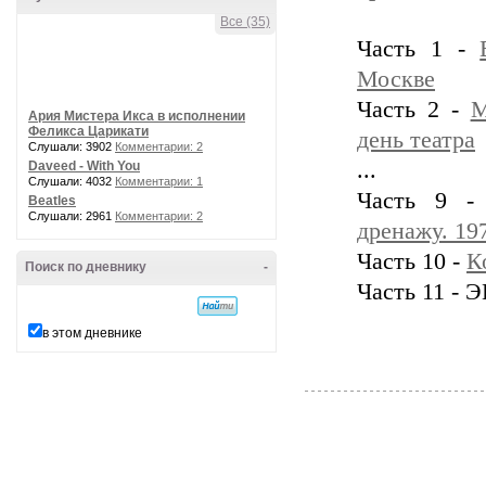
Все (35)
Часть 1 -
Москве
Часть 2 -
М
Ария Мистера Икса в исполнении
Феликса Царикати
день театра
Слушали: 3902
Комментарии: 2
...
Daveed - With You
Слушали: 4032
Комментарии: 1
Часть 9 
Beatles
Слушали: 2961
Комментарии: 2
дренажу. 19
Часть 10 -
К
Поиск по дневнику
-
Часть 11 - 
в этом дневнике