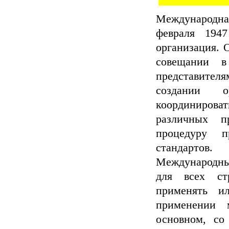
Международная
февраля 1947
организация. 
совещании 
представител
создании о
координиров
различных п
процедуру 
стандартов.
Международны
для всех ст
применять и
применении 
основном, со