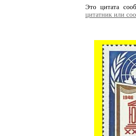
Это цитата со
цитатник или со