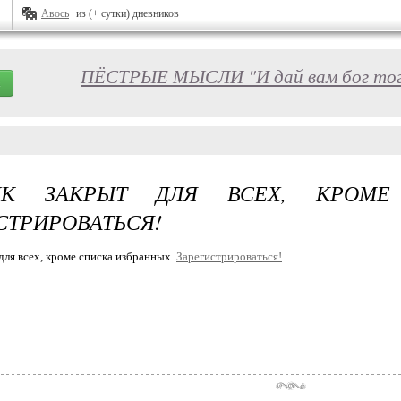
Авось
из (+ сутки) дневников
ПЁСТРЫЕ МЫСЛИ "И дай вам бог того 
ИК ЗАКРЫТ ДЛЯ ВСЕХ, КРОМЕ 
СТРИРОВАТЬСЯ!
для всех, кроме списка избранных.
Зарегистрироваться!