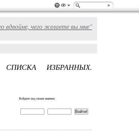
вдвойне, чего желаете вы мне"
СПИСКА ИЗБРАННЫХ.
Войдите под своим именем: