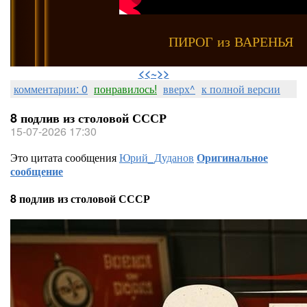
ПИРОГ из ВАРЕНЬЯ
⠀
<<~>>
комментарии: 0
понравилось!
вверх^
к полной версии
8 подлив из столовой СССР
15-07-2026 17:30
Это цитата сообщения
Юрий_Дуданов
Оригинальное
сообщение
8 подлив из столовой СССР