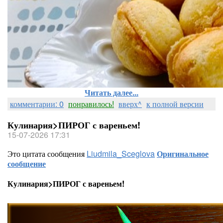
Читать далее...
комментарии: 0
понравилось!
вверх^
к полной версии
Кулинария>ПИРОГ с вареньем!
15-07-2026 17:31
Это цитата сообщения
Liudmila_Sceglova
Оригинальное
сообщение
Кулинария>ПИРОГ с вареньем!