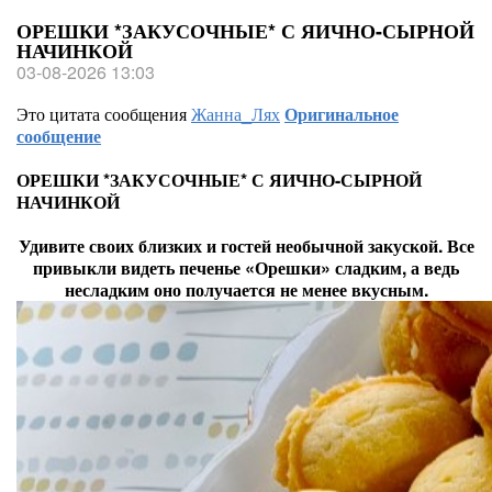
ОРЕШКИ *ЗАКУСОЧНЫЕ* С ЯИЧНО-СЫРНОЙ
НАЧИНКОЙ
03-08-2026 13:03
Это цитата сообщения
Жанна_Лях
Оригинальное
сообщение
ОРЕШКИ *ЗАКУСОЧНЫЕ* С ЯИЧНО-СЫРНОЙ
НАЧИНКОЙ
Удивите своих близких и гостей необычной закуской. Все
привыкли видеть печенье «Орешки» сладким, а ведь
несладким оно получается не менее вкусным.