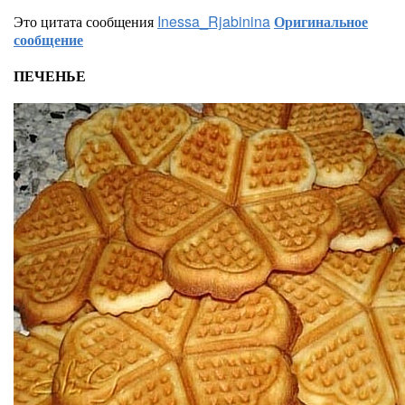
Это цитата сообщения
Inessa_Rjabinina
Оригинальное
сообщение
ПЕЧЕНЬЕ