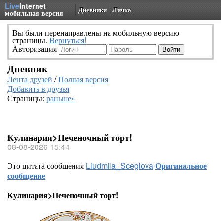
Live
Internet
Дневники
Личка
мобильная версия
Вы были перенаправлены на мобильную версию
страницы.
Вернуться!
Авторизация
Дневник
Лента друзей
/
Полная версия
Добавить в друзья
Страницы:
раньше»
Кулинария>Печеночный торт!
08-08-2026 15:44
Это цитата сообщения
Liudmila_Sceglova
Оригинальное
сообщение
Кулинария>Печеночный торт!