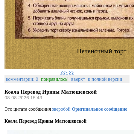
Печеночный торт
⠀
<<~>>
комментарии: 0
понравилось!
вверх^
к полной версии
Коала Перевод Ирины Матюшевской
08-08-2026 15:43
Это цитата сообщения
зверобой
Оригинальное сообщение
Коала Перевод Ирины Матюшевской