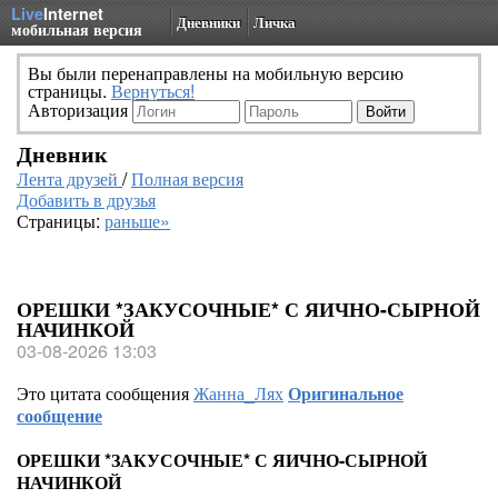
Live
Internet
Дневники
Личка
мобильная версия
Вы были перенаправлены на мобильную версию
страницы.
Вернуться!
Авторизация
Дневник
Лента друзей
/
Полная версия
Добавить в друзья
Страницы:
раньше»
ОРЕШКИ *ЗАКУСОЧНЫЕ* С ЯИЧНО-СЫРНОЙ
НАЧИНКОЙ
03-08-2026 13:03
Это цитата сообщения
Жанна_Лях
Оригинальное
сообщение
ОРЕШКИ *ЗАКУСОЧНЫЕ* С ЯИЧНО-СЫРНОЙ
НАЧИНКОЙ