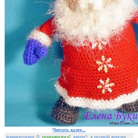
Читать далее...
комментарии: 0
понравилось!
вверх^
к полной версии