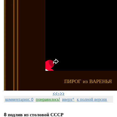
ПИРОГ из ВАРЕНЬЯ
⠀
<<~>>
комментарии: 0
понравилось!
вверх^
к полной версии
8 подлив из столовой СССР