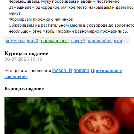
комментарии: 0
понравилось!
вверх^
к полной версии
Курица в подливе
06-07-2026 16:19
Это цитата сообщения
Inessa_Rjabinina
Оригинальное
сообщение
Курица в подливе