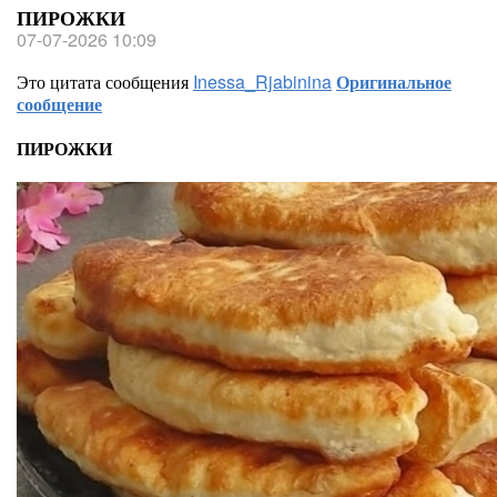
ПИРОЖКИ
07-07-2026 10:09
Это цитата сообщения
Inessa_Rjabinina
Оригинальное
сообщение
ПИРОЖКИ