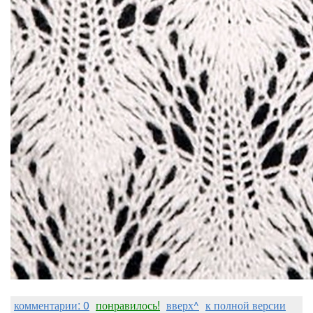
комментарии: 0
понравилось!
вверх^
к полной версии