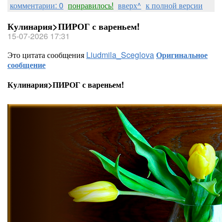
комментарии: 0
понравилось!
вверх^
к полной версии
Кулинария>ПИРОГ с вареньем!
15-07-2026 17:31
Это цитата сообщения
Liudmila_Sceglova
Оригинальное
сообщение
Кулинария>ПИРОГ с вареньем!