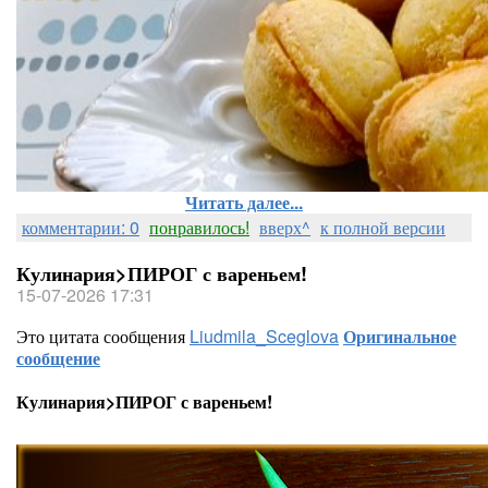
Читать далее...
комментарии: 0
понравилось!
вверх^
к полной версии
Кулинария>ПИРОГ с вареньем!
15-07-2026 17:31
Это цитата сообщения
Liudmila_Sceglova
Оригинальное
сообщение
Кулинария>ПИРОГ с вареньем!