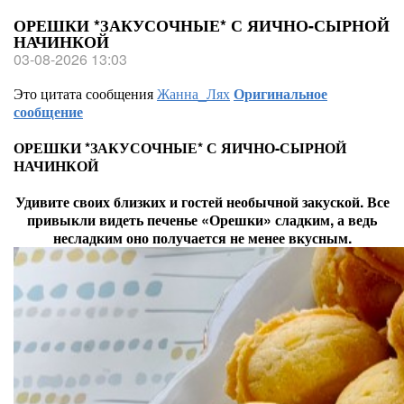
ОРЕШКИ *ЗАКУСОЧНЫЕ* С ЯИЧНО-СЫРНОЙ
НАЧИНКОЙ
03-08-2026 13:03
Это цитата сообщения
Жанна_Лях
Оригинальное
сообщение
ОРЕШКИ *ЗАКУСОЧНЫЕ* С ЯИЧНО-СЫРНОЙ
НАЧИНКОЙ
Удивите своих близких и гостей необычной закуской. Все
привыкли видеть печенье «Орешки» сладким, а ведь
несладким оно получается не менее вкусным.