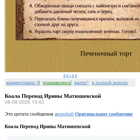
Печеночный торт
⠀
<<~>>
комментарии: 0
понравилось!
вверх^
к полной версии
Коала Перевод Ирины Матюшевской
08-08-2026 15:43
Это цитата сообщения
зверобой
Оригинальное сообщение
Коала Перевод Ирины Матюшевской