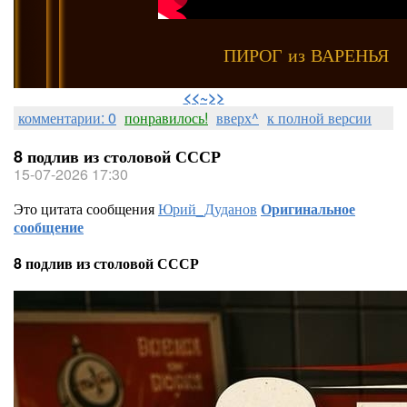
ПИРОГ из ВАРЕНЬЯ
⠀
<<~>>
комментарии: 0
понравилось!
вверх^
к полной версии
8 подлив из столовой СССР
15-07-2026 17:30
Это цитата сообщения
Юрий_Дуданов
Оригинальное
сообщение
8 подлив из столовой СССР