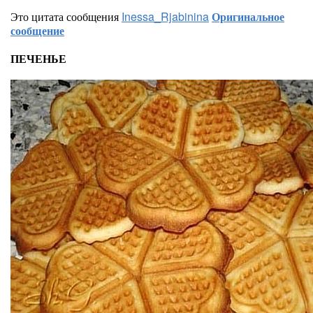
Это цитата сообщения
Inessa_Rjabinina
Оригинальное
сообщение
ПЕЧЕНЬЕ