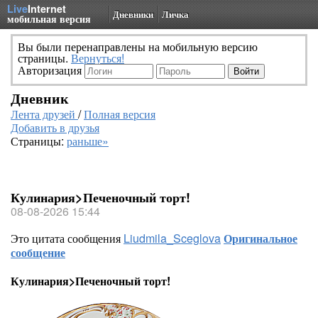
Live
Internet
Дневники
Личка
мобильная версия
Вы были перенаправлены на мобильную версию
страницы.
Вернуться!
Авторизация
Дневник
Лента друзей
/
Полная версия
Добавить в друзья
Страницы:
раньше»
Кулинария>Печеночный торт!
08-08-2026 15:44
Это цитата сообщения
Liudmila_Sceglova
Оригинальное
сообщение
Кулинария>Печеночный торт!