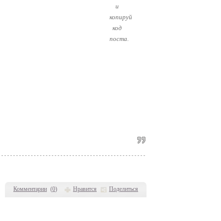
Комментарии
(
0
)
Нравится
Поделиться