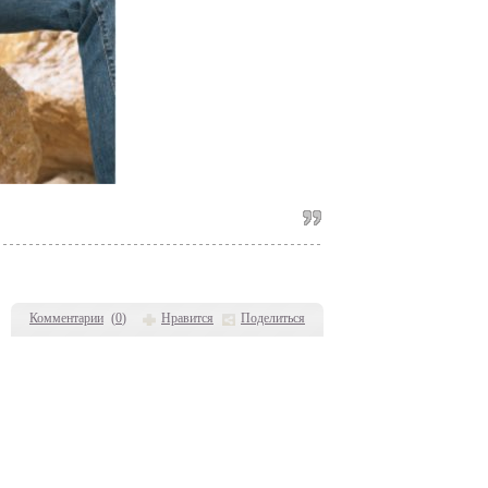
Комментарии
(
0
)
Нравится
Поделиться