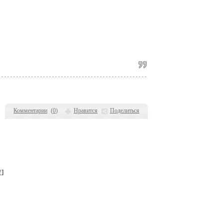
Комментарии
(
0
)
Нравится
Поделиться
!
]