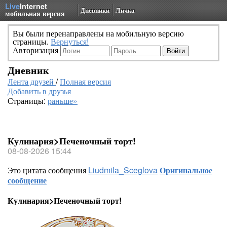
Live
Internet
Дневники
Личка
мобильная версия
Вы были перенаправлены на мобильную версию
страницы.
Вернуться!
Авторизация
Дневник
Лента друзей
/
Полная версия
Добавить в друзья
Страницы:
раньше»
Кулинария>Печеночный торт!
08-08-2026 15:44
Это цитата сообщения
Liudmila_Sceglova
Оригинальное
сообщение
Кулинария>Печеночный торт!