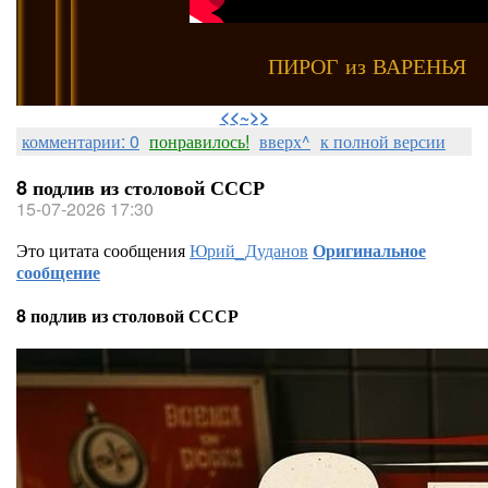
ПИРОГ из ВАРЕНЬЯ
⠀
<<~>>
комментарии: 0
понравилось!
вверх^
к полной версии
8 подлив из столовой СССР
15-07-2026 17:30
Это цитата сообщения
Юрий_Дуданов
Оригинальное
сообщение
8 подлив из столовой СССР