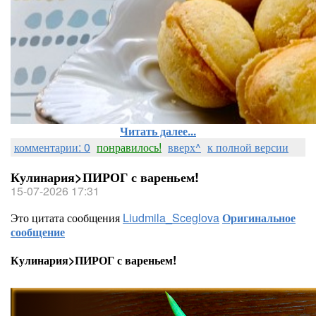
Читать далее...
комментарии: 0
понравилось!
вверх^
к полной версии
Кулинария>ПИРОГ с вареньем!
15-07-2026 17:31
Это цитата сообщения
Liudmila_Sceglova
Оригинальное
сообщение
Кулинария>ПИРОГ с вареньем!