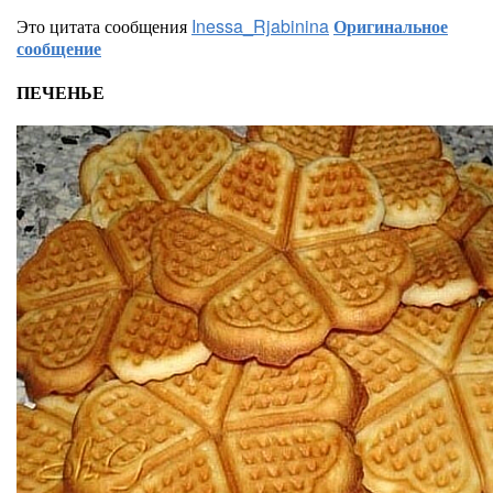
Это цитата сообщения
Inessa_Rjabinina
Оригинальное
сообщение
ПЕЧЕНЬЕ