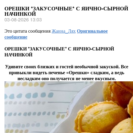
ОРЕШКИ *ЗАКУСОЧНЫЕ* С ЯИЧНО-СЫРНОЙ
НАЧИНКОЙ
03-08-2026 13:03
Это цитата сообщения
Жанна_Лях
Оригинальное
сообщение
ОРЕШКИ *ЗАКУСОЧНЫЕ* С ЯИЧНО-СЫРНОЙ
НАЧИНКОЙ
Удивите своих близких и гостей необычной закуской. Все
привыкли видеть печенье «Орешки» сладким, а ведь
несладким оно получается не менее вкусным.