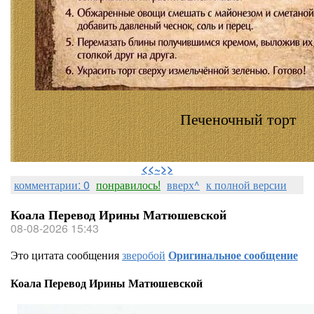
Печеночный торт
⠀
<<~>>
комментарии: 0
понравилось!
вверх^
к полной версии
Коала Перевод Ирины Матюшевской
08-08-2026 15:43
Это цитата сообщения
зверобой
Оригинальное сообщение
Коала Перевод Ирины Матюшевской