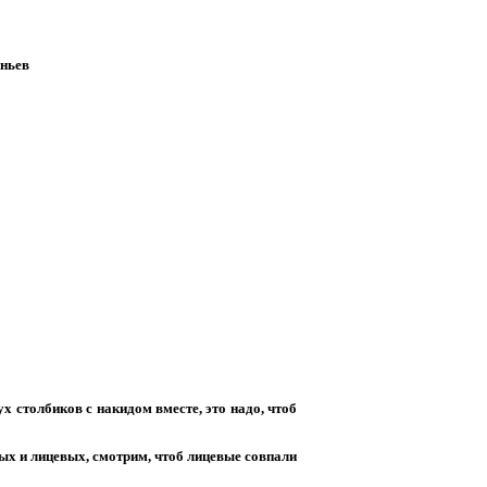
иньев
х столбиков с накидом вместе, это надо, чтоб
ых и лицевых, смотрим, чтоб лицевые совпали