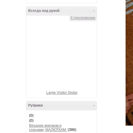
Всегда под рукой
-
К приложению
Large Visitor Globe
Рубрики
-
(0)
(0)
Вязание крючком и
спицами;;МАЛЮТКАМ.
(386)