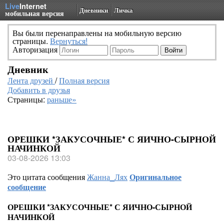
Live
Internet
Дневники
Личка
мобильная версия
Вы были перенаправлены на мобильную версию
страницы.
Вернуться!
Авторизация
Дневник
Лента друзей
/
Полная версия
Добавить в друзья
Страницы:
раньше»
ОРЕШКИ *ЗАКУСОЧНЫЕ* С ЯИЧНО-СЫРНОЙ
НАЧИНКОЙ
03-08-2026 13:03
Это цитата сообщения
Жанна_Лях
Оригинальное
сообщение
ОРЕШКИ *ЗАКУСОЧНЫЕ* С ЯИЧНО-СЫРНОЙ
НАЧИНКОЙ