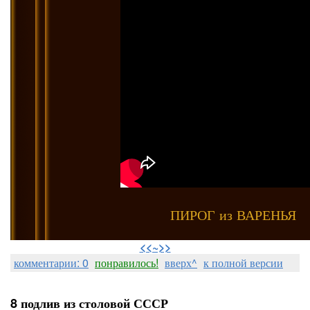
ПИРОГ из ВАРЕНЬЯ
⠀
<<~>>
комментарии: 0
понравилось!
вверх^
к полной версии
8 подлив из столовой СССР