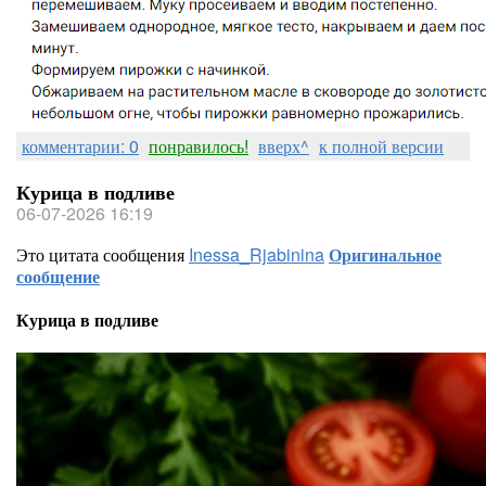
комментарии: 0
понравилось!
вверх^
к полной версии
Курица в подливе
06-07-2026 16:19
Это цитата сообщения
Inessa_Rjabinina
Оригинальное
сообщение
Курица в подливе