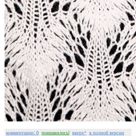
комментарии: 0
понравилось!
вверх^
к полной версии