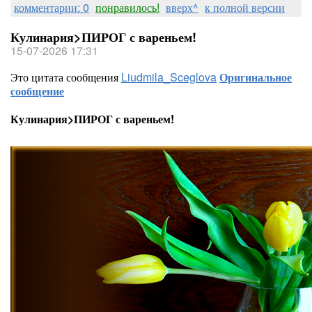
комментарии: 0
понравилось!
вверх^
к полной версии
Кулинария>ПИРОГ с вареньем!
15-07-2026 17:31
Это цитата сообщения
Liudmila_Sceglova
Оригинальное
сообщение
Кулинария>ПИРОГ с вареньем!