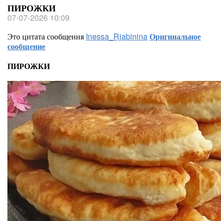
ПИРОЖКИ
07-07-2026 10:09
Это цитата сообщения
Inessa_Rjabinina
Оригинальное
сообщение
ПИРОЖКИ