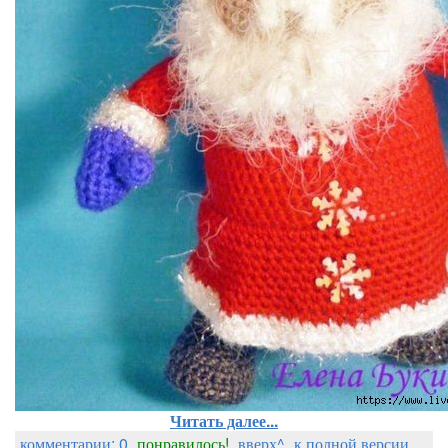
Читать далее...
комментарии: 0
понравилось!
вверх^
к полной версии