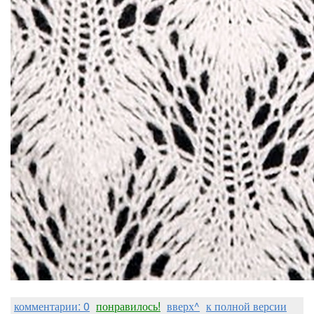
комментарии: 0
понравилось!
вверх^
к полной версии