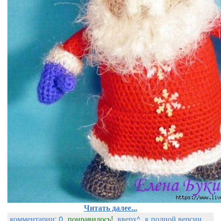
Читать далее...
комментарии: 0
понравилось!
вверх^
к полной версии