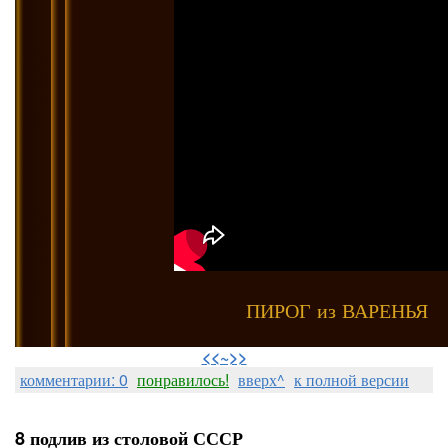
ПИРОГ из ВАРЕНЬЯ
⠀
<<~>>
комментарии: 0
понравилось!
вверх^
к полной версии
8 подлив из столовой СССР