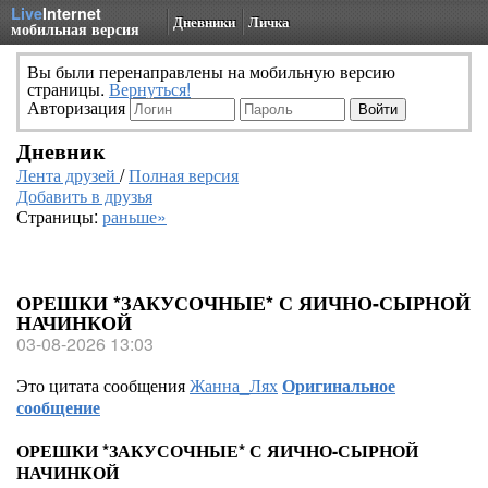
Live
Internet
Дневники
Личка
мобильная версия
Вы были перенаправлены на мобильную версию
страницы.
Вернуться!
Авторизация
Дневник
Лента друзей
/
Полная версия
Добавить в друзья
Страницы:
раньше»
ОРЕШКИ *ЗАКУСОЧНЫЕ* С ЯИЧНО-СЫРНОЙ
НАЧИНКОЙ
03-08-2026 13:03
Это цитата сообщения
Жанна_Лях
Оригинальное
сообщение
ОРЕШКИ *ЗАКУСОЧНЫЕ* С ЯИЧНО-СЫРНОЙ
НАЧИНКОЙ