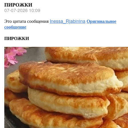
ПИРОЖКИ
07-07-2026 10:09
Это цитата сообщения
Inessa_Rjabinina
Оригинальное
сообщение
ПИРОЖКИ