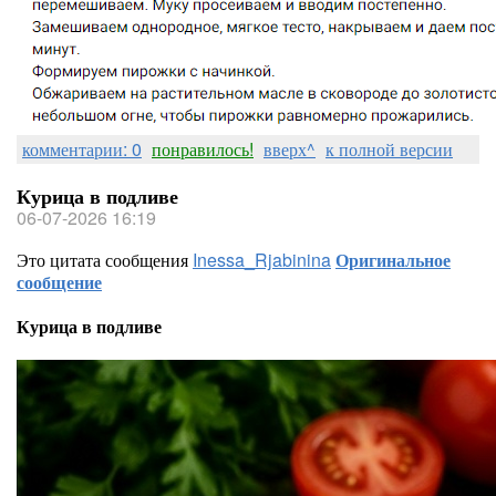
комментарии: 0
понравилось!
вверх^
к полной версии
Курица в подливе
06-07-2026 16:19
Это цитата сообщения
Inessa_Rjabinina
Оригинальное
сообщение
Курица в подливе