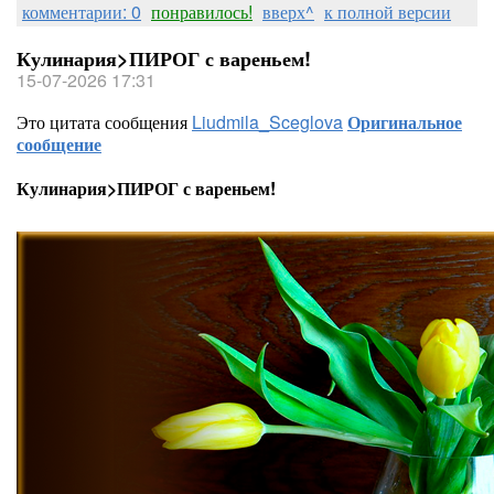
комментарии: 0
понравилось!
вверх^
к полной версии
Кулинария>ПИРОГ с вареньем!
15-07-2026 17:31
Это цитата сообщения
Liudmila_Sceglova
Оригинальное
сообщение
Кулинария>ПИРОГ с вареньем!