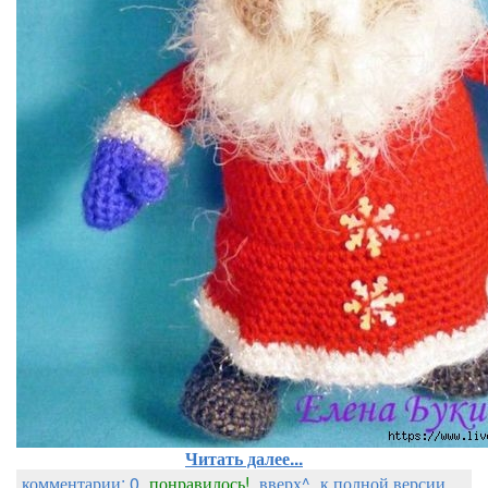
Читать далее...
комментарии: 0
понравилось!
вверх^
к полной версии