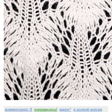
комментарии: 0
понравилось!
вверх^
к полной версии