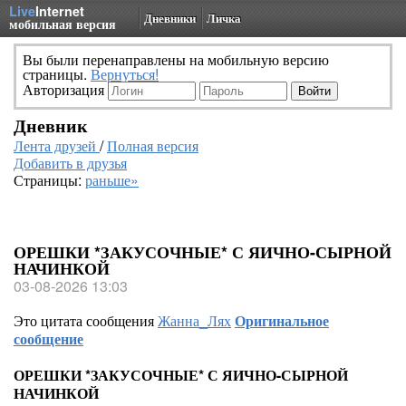
Live
Internet
Дневники
Личка
мобильная версия
Вы были перенаправлены на мобильную версию
страницы.
Вернуться!
Авторизация
Дневник
Лента друзей
/
Полная версия
Добавить в друзья
Страницы:
раньше»
ОРЕШКИ *ЗАКУСОЧНЫЕ* С ЯИЧНО-СЫРНОЙ
НАЧИНКОЙ
03-08-2026 13:03
Это цитата сообщения
Жанна_Лях
Оригинальное
сообщение
ОРЕШКИ *ЗАКУСОЧНЫЕ* С ЯИЧНО-СЫРНОЙ
НАЧИНКОЙ