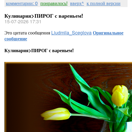
комментарии: 0
понравилось!
вверх^
к полной версии
Кулинария>ПИРОГ с вареньем!
15-07-2026 17:31
Это цитата сообщения
Liudmila_Sceglova
Оригинальное
сообщение
Кулинария>ПИРОГ с вареньем!