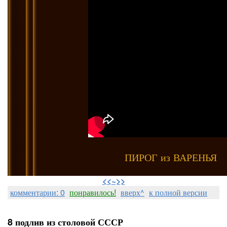
ПИРОГ из ВАРЕНЬЯ
⠀
<<~>>
комментарии: 0
понравилось!
вверх^
к полной версии
8 подлив из столовой СССР