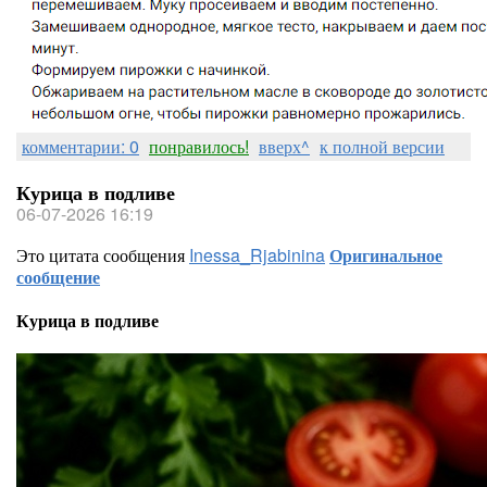
комментарии: 0
понравилось!
вверх^
к полной версии
Курица в подливе
06-07-2026 16:19
Это цитата сообщения
Inessa_Rjabinina
Оригинальное
сообщение
Курица в подливе