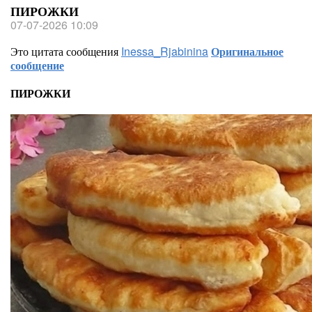
ПИРОЖКИ
07-07-2026 10:09
Это цитата сообщения
Inessa_Rjabinina
Оригинальное
сообщение
ПИРОЖКИ