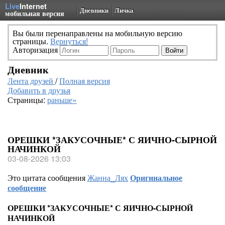
Live
Internet
Дневники
Личка
мобильная версия
Вы были перенаправлены на мобильную версию
страницы.
Вернуться!
Авторизация
Дневник
Лента друзей
/
Полная версия
Добавить в друзья
Страницы:
раньше»
ОРЕШКИ *ЗАКУСОЧНЫЕ* С ЯИЧНО-СЫРНОЙ
НАЧИНКОЙ
03-08-2026 13:03
Это цитата сообщения
Жанна_Лях
Оригинальное
сообщение
ОРЕШКИ *ЗАКУСОЧНЫЕ* С ЯИЧНО-СЫРНОЙ
НАЧИНКОЙ