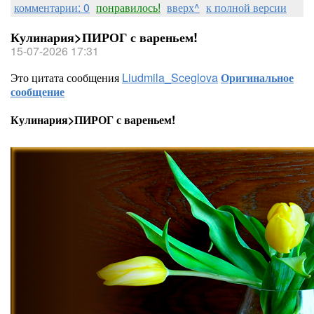
комментарии: 0
понравилось!
вверх^
к полной версии
Кулинария>ПИРОГ с вареньем!
15-07-2026 17:31
Это цитата сообщения
Liudmila_Sceglova
Оригинальное
сообщение
Кулинария>ПИРОГ с вареньем!