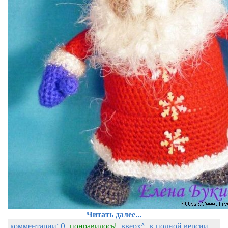
Читать далее...
комментарии: 0
понравилось!
вверх^
к полной версии