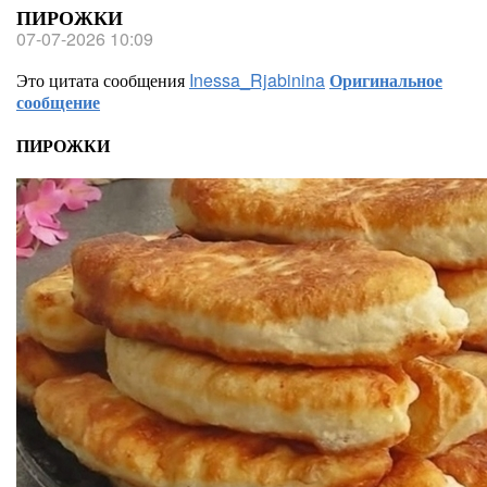
ПИРОЖКИ
07-07-2026 10:09
Это цитата сообщения
Inessa_Rjabinina
Оригинальное
сообщение
ПИРОЖКИ