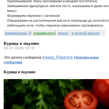
комментарии: 0
понравилось!
вверх^
к полной версии
Курица в подливе
06-07-2026 16:19
Это цитата сообщения
Inessa_Rjabinina
Оригинальное
сообщение
Курица в подливе