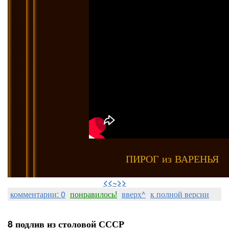
ПИРОГ из ВАРЕНЬЯ
⠀
<<~>>
комментарии: 0
понравилось!
вверх^
к полной версии
8 подлив из столовой СССР