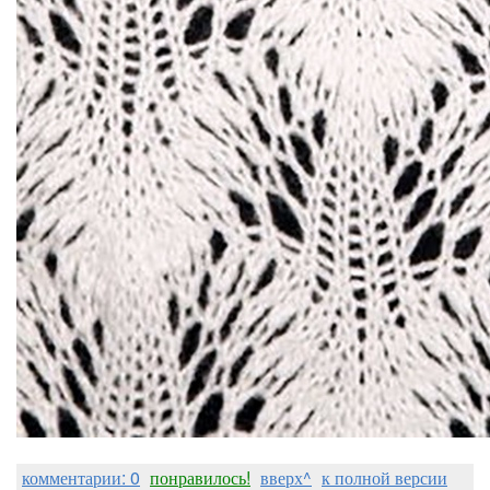
комментарии: 0
понравилось!
вверх^
к полной версии