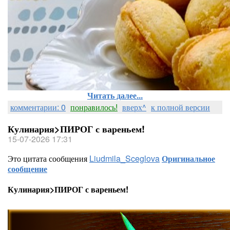
Читать далее...
комментарии: 0
понравилось!
вверх^
к полной версии
Кулинария>ПИРОГ с вареньем!
15-07-2026 17:31
Это цитата сообщения
Liudmila_Sceglova
Оригинальное
сообщение
Кулинария>ПИРОГ с вареньем!