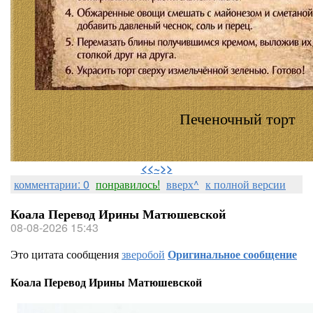
Печеночный торт
⠀
<<~>>
комментарии: 0
понравилось!
вверх^
к полной версии
Коала Перевод Ирины Матюшевской
08-08-2026 15:43
Это цитата сообщения
зверобой
Оригинальное сообщение
Коала Перевод Ирины Матюшевской