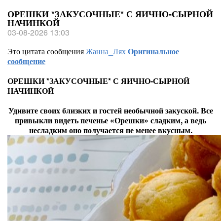
ОРЕШКИ *ЗАКУСОЧНЫЕ* С ЯИЧНО-СЫРНОЙ
НАЧИНКОЙ
03-08-2026 13:03
Это цитата сообщения
Жанна_Лях
Оригинальное
сообщение
ОРЕШКИ *ЗАКУСОЧНЫЕ* С ЯИЧНО-СЫРНОЙ
НАЧИНКОЙ
Удивите своих близких и гостей необычной закуской. Все
привыкли видеть печенье «Орешки» сладким, а ведь
несладким оно получается не менее вкусным.