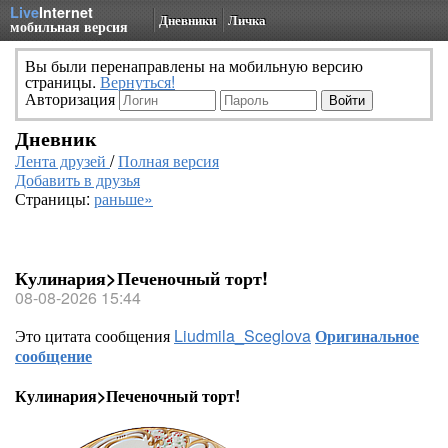
Live
Internet
Дневники
Личка
мобильная версия
Вы были перенаправлены на мобильную версию
страницы.
Вернуться!
Авторизация
Дневник
Лента друзей
/
Полная версия
Добавить в друзья
Страницы:
раньше»
Кулинария>Печеночный торт!
08-08-2026 15:44
Это цитата сообщения
Liudmila_Sceglova
Оригинальное
сообщение
Кулинария>Печеночный торт!