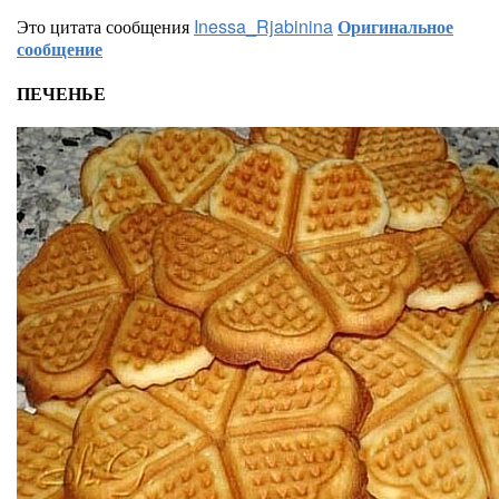
Это цитата сообщения
Inessa_Rjabinina
Оригинальное
сообщение
ПЕЧЕНЬЕ