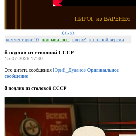
ПИРОГ из ВАРЕНЬЯ
⠀
<<~>>
комментарии: 0
понравилось!
вверх^
к полной версии
8 подлив из столовой СССР
15-07-2026 17:30
Это цитата сообщения
Юрий_Дуданов
Оригинальное
сообщение
8 подлив из столовой СССР