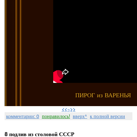
ПИРОГ из ВАРЕНЬЯ
⠀
<<~>>
комментарии: 0
понравилось!
вверх^
к полной версии
8 подлив из столовой СССР