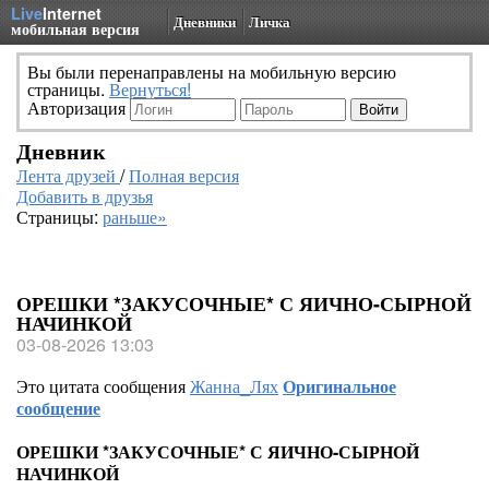
Live
Internet
Дневники
Личка
мобильная версия
Вы были перенаправлены на мобильную версию
страницы.
Вернуться!
Авторизация
Дневник
Лента друзей
/
Полная версия
Добавить в друзья
Страницы:
раньше»
ОРЕШКИ *ЗАКУСОЧНЫЕ* С ЯИЧНО-СЫРНОЙ
НАЧИНКОЙ
03-08-2026 13:03
Это цитата сообщения
Жанна_Лях
Оригинальное
сообщение
ОРЕШКИ *ЗАКУСОЧНЫЕ* С ЯИЧНО-СЫРНОЙ
НАЧИНКОЙ