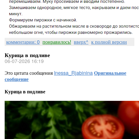
комментарии: 0
понравилось!
вверх^
к полной версии
Курица в подливе
06-07-2026 16:19
Это цитата сообщения
Inessa_Rjabinina
Оригинальное
сообщение
Курица в подливе