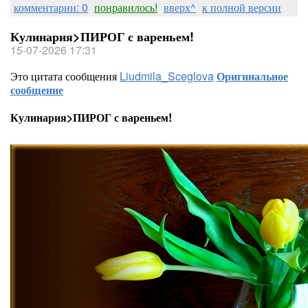
комментарии: 0
понравилось!
вверх^
к полной версии
Кулинария>ПИРОГ с вареньем!
15-07-2026 17:31
Это цитата сообщения
Liudmila_Sceglova
Оригинальное
сообщение
Кулинария>ПИРОГ с вареньем!