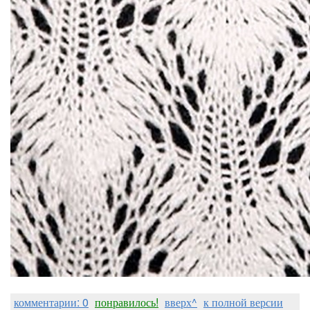
комментарии: 0
понравилось!
вверх^
к полной версии