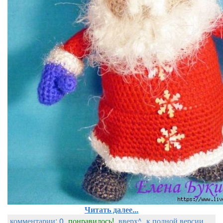
Читать далее...
комментарии: 0
понравилось!
вверх^
к полной версии