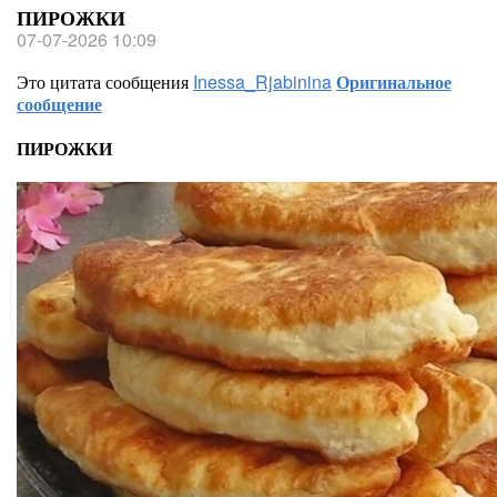
ПИРОЖКИ
07-07-2026 10:09
Это цитата сообщения
Inessa_Rjabinina
Оригинальное
сообщение
ПИРОЖКИ