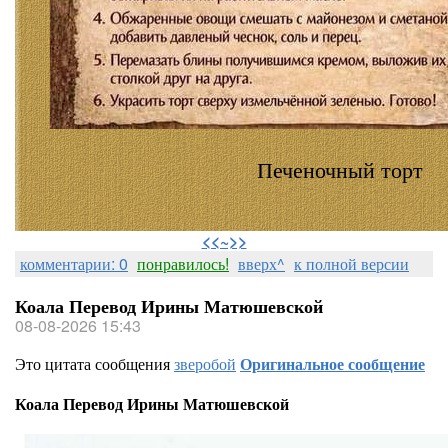
Печеночный торт
⠀
<<~>>
комментарии: 0
понравилось!
вверх^
к полной версии
Коала Перевод Ирины Матюшевской
08-08-2026 15:43
Это цитата сообщения
зверобой
Оригинальное сообщение
Коала Перевод Ирины Матюшевской