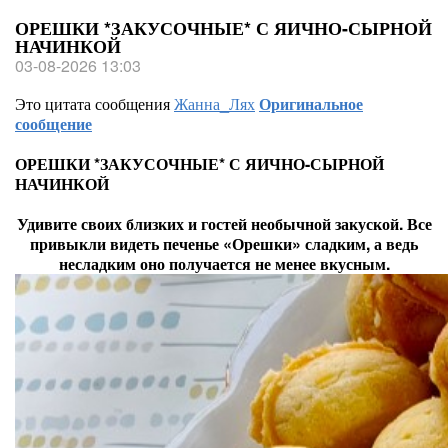
ОРЕШКИ *ЗАКУСОЧНЫЕ* С ЯИЧНО-СЫРНОЙ
НАЧИНКОЙ
03-08-2026 13:03
Это цитата сообщения
Жанна_Лях
Оригинальное
сообщение
ОРЕШКИ *ЗАКУСОЧНЫЕ* С ЯИЧНО-СЫРНОЙ
НАЧИНКОЙ
Удивите своих близких и гостей необычной закуской. Все
привыкли видеть печенье «Орешки» сладким, а ведь
несладким оно получается не менее вкусным.