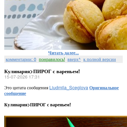
Читать далее...
комментарии: 0
понравилось!
вверх^
к полной версии
Кулинария>ПИРОГ с вареньем!
15-07-2026 17:31
Это цитата сообщения
Liudmila_Sceglova
Оригинальное
сообщение
Кулинария>ПИРОГ с вареньем!