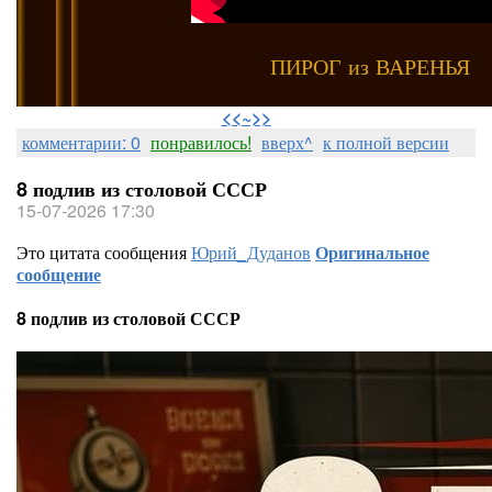
ПИРОГ из ВАРЕНЬЯ
⠀
<<~>>
комментарии: 0
понравилось!
вверх^
к полной версии
8 подлив из столовой СССР
15-07-2026 17:30
Это цитата сообщения
Юрий_Дуданов
Оригинальное
сообщение
8 подлив из столовой СССР