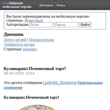
Live
Internet
Дневники
Личка
мобильная версия
Вы были перенаправлены на мобильную версию
страницы.
Вернуться!
Авторизация
Дневник
Лента друзей
/
Полная версия
Добавить в друзья
Страницы:
раньше»
Кулинария>Печеночный торт!
08-08-2026 15:44
Это цитата сообщения
Liudmila_Sceglova
Оригинальное
сообщение
Кулинария>Печеночный торт!