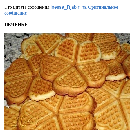
Это цитата сообщения
Inessa_Rjabinina
Оригинальное
сообщение
ПЕЧЕНЬЕ