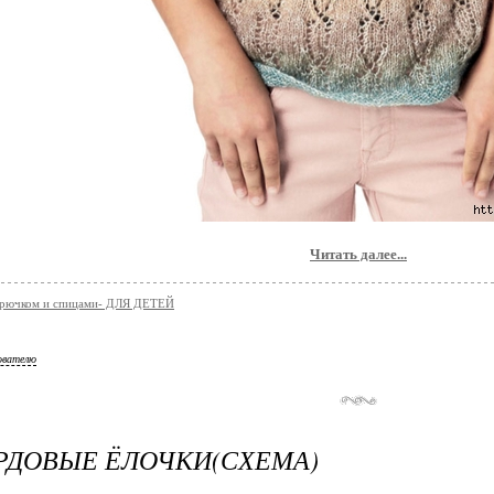
Читать далее...
 крючком и спицами- ДЛЯ ДЕТЕЙ
ователю
РДОВЫЕ ЁЛОЧКИ(СХЕМА)