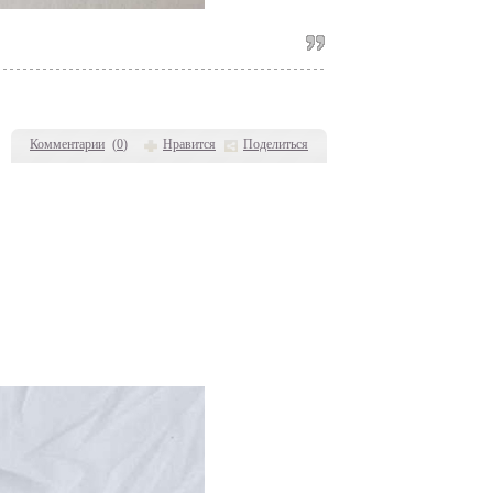
Комментарии
(
0
)
Нравится
Поделиться