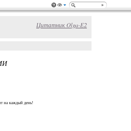
Цитатник Olga-E2
МИ
нт на каждый день!