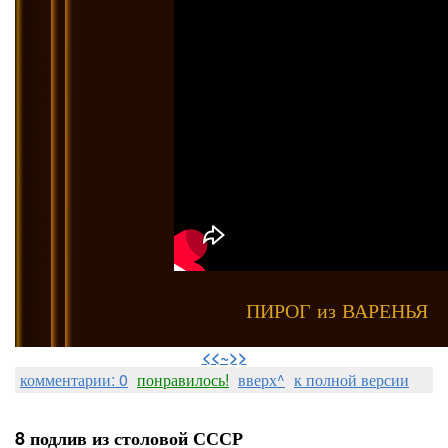
ПИРОГ из ВАРЕНЬЯ
⠀
<<~>>
комментарии: 0
понравилось!
вверх^
к полной версии
8 подлив из столовой СССР