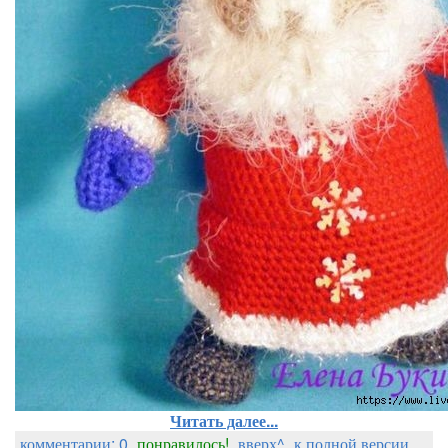
Читать далее...
комментарии: 0
понравилось!
вверх^
к полной версии