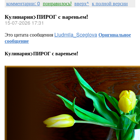
комментарии: 0
понравилось!
вверх^
к полной версии
Кулинария>ПИРОГ с вареньем!
15-07-2026 17:31
Это цитата сообщения
Liudmila_Sceglova
Оригинальное
сообщение
Кулинария>ПИРОГ с вареньем!