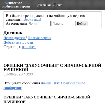
Live
Internet
Дневники
Личка
мобильная версия
Вы были перенаправлены на мобильную версию
страницы.
Вернуться!
Авторизация
Дневник
Лента друзей
/
Полная версия
Добавить в друзья
Страницы:
раньше»
ОРЕШКИ *ЗАКУСОЧНЫЕ* С ЯИЧНО-СЫРНОЙ
НАЧИНКОЙ
03-08-2026 13:03
Это цитата сообщения
Жанна_Лях
Оригинальное
сообщение
ОРЕШКИ *ЗАКУСОЧНЫЕ* С ЯИЧНО-СЫРНОЙ
НАЧИНКОЙ