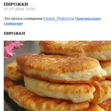
ПИРОЖКИ
07-07-2026 10:09
Это цитата сообщения
Inessa_Rjabinina
Оригинальное
сообщение
ПИРОЖКИ