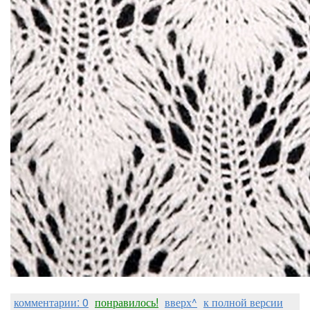
комментарии: 0
понравилось!
вверх^
к полной версии