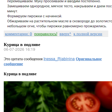
комментарии: 0
понравилось!
вверх^
к полной версии
Курица в подливе
06-07-2026 16:19
Это цитата сообщения
Inessa_Rjabinina
Оригинальное
сообщение
Курица в подливе