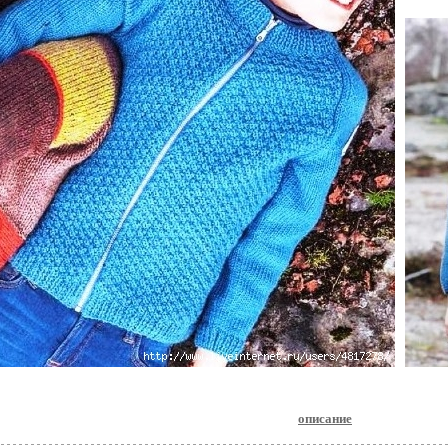
описание