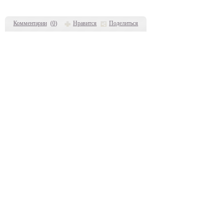
Комментарии
(
0
)
Нравится
Поделиться