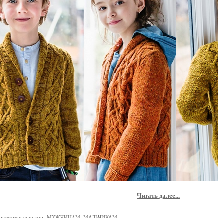
Читать далее...
 крючком и спицами- МУЖЧИНАМ_МАЛЬЧИКАМ