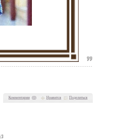
Комментарии
(
0
)
Нравится
Поделиться
!
]