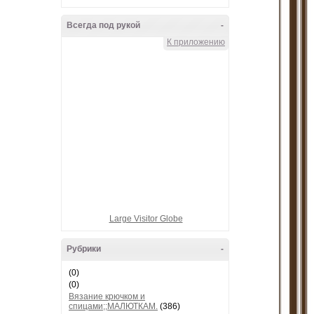
Всегда под рукой
-
К приложению
Large Visitor Globe
Рубрики
-
(0)
(0)
Вязание крючком и
спицами;;МАЛЮТКАМ.
(386)