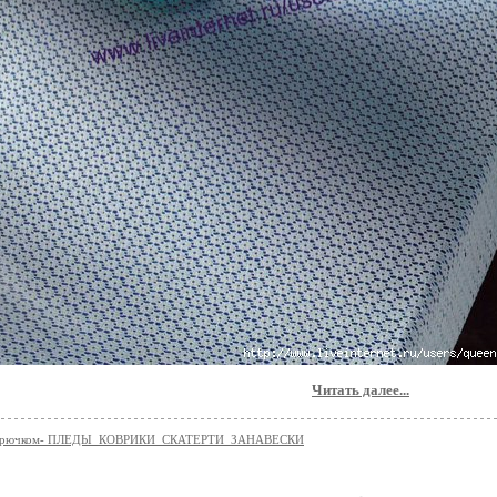
Читать далее...
е крючком- ПЛЕДЫ_КОВРИКИ_СКАТЕРТИ_ЗАНАВЕСКИ