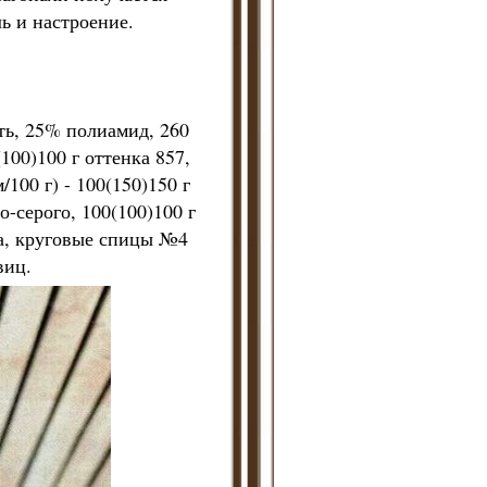
ь и настроение.
сть, 25% полиамид, 260
(100)100 г оттенка 857,
100 г) - 100(150)150 г
о-серого, 100(100)100 г
та, круговые спицы №4
виц.