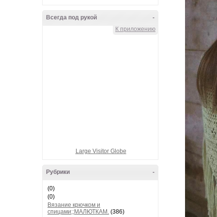
Всегда под рукой
-
К приложению
Large Visitor Globe
Рубрики
-
(0)
(0)
Вязание крючком и
спицами;;МАЛЮТКАМ.
(386)