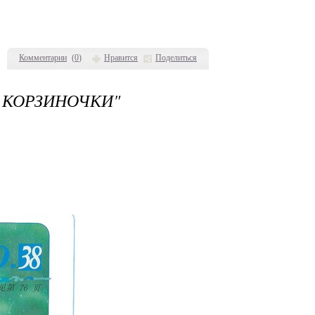
Комментарии
(
0
)
Нравится
Поделиться
ОРЗИНОЧКИ"