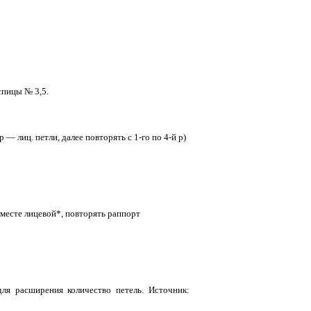
 спицы № 3,5.
р — лиц. петли, далее повторять с 1-го по 4-й р)
п вместе лицевой*, повторять раппорт
ля расширения количество петель. Источник: