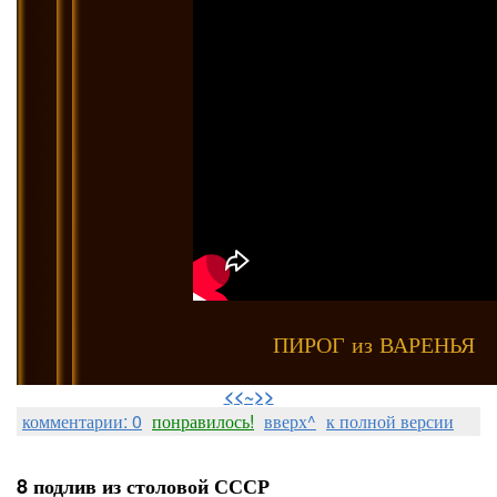
ПИРОГ из ВАРЕНЬЯ
⠀
<<~>>
комментарии: 0
понравилось!
вверх^
к полной версии
8 подлив из столовой СССР