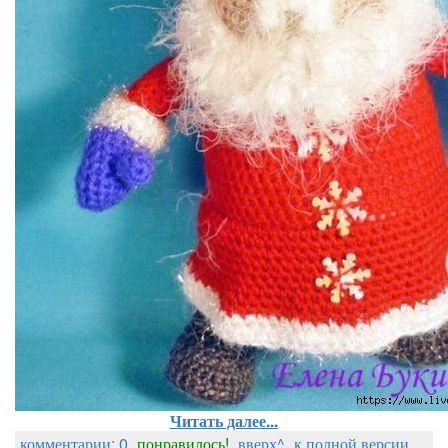
Читать далее...
комментарии: 0
понравилось!
вверх^
к полной версии