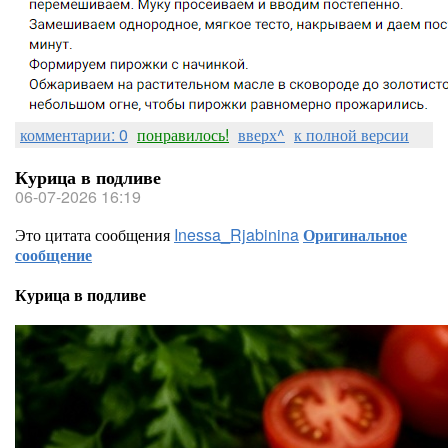
комментарии: 0
понравилось!
вверх^
к полной версии
Курица в подливе
06-07-2026 16:19
Это цитата сообщения
Inessa_Rjabinina
Оригинальное
сообщение
Курица в подливе