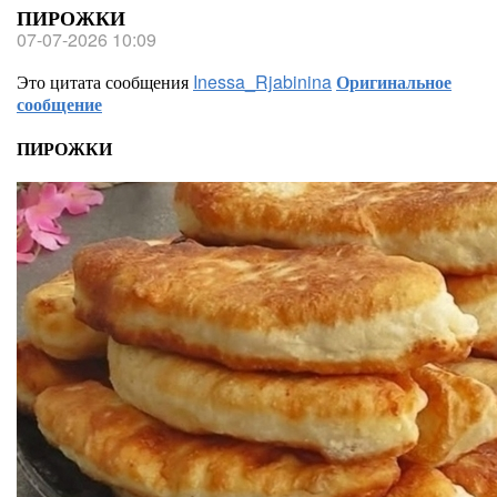
ПИРОЖКИ
07-07-2026 10:09
Это цитата сообщения
Inessa_Rjabinina
Оригинальное
сообщение
ПИРОЖКИ