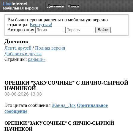
Live
Internet
Дневники
Личка
мобильная версия
Вы были перенаправлены на мобильную версию
страницы.
Вернуться!
Авторизация
Дневник
Лента друзей
/
Полная версия
Добавить в друзья
Страницы:
раньше»
ОРЕШКИ *ЗАКУСОЧНЫЕ* С ЯИЧНО-СЫРНОЙ
НАЧИНКОЙ
03-08-2026 13:03
Это цитата сообщения
Жанна_Лях
Оригинальное
сообщение
ОРЕШКИ *ЗАКУСОЧНЫЕ* С ЯИЧНО-СЫРНОЙ
НАЧИНКОЙ