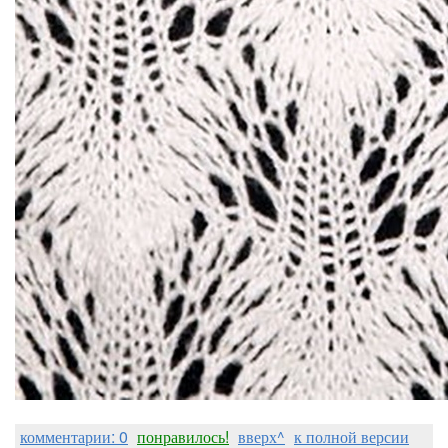
комментарии: 0
понравилось!
вверх^
к полной версии