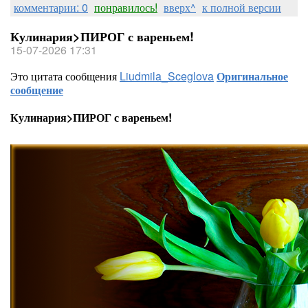
комментарии: 0
понравилось!
вверх^
к полной версии
Кулинария>ПИРОГ с вареньем!
15-07-2026 17:31
Это цитата сообщения
Liudmila_Sceglova
Оригинальное
сообщение
Кулинария>ПИРОГ с вареньем!