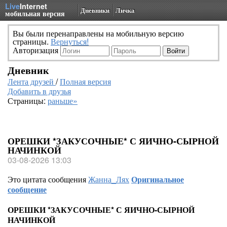
Live
Internet
Дневники
Личка
мобильная версия
Вы были перенаправлены на мобильную версию
страницы.
Вернуться!
Авторизация
Дневник
Лента друзей
/
Полная версия
Добавить в друзья
Страницы:
раньше»
ОРЕШКИ *ЗАКУСОЧНЫЕ* С ЯИЧНО-СЫРНОЙ
НАЧИНКОЙ
03-08-2026 13:03
Это цитата сообщения
Жанна_Лях
Оригинальное
сообщение
ОРЕШКИ *ЗАКУСОЧНЫЕ* С ЯИЧНО-СЫРНОЙ
НАЧИНКОЙ