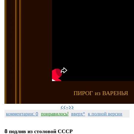
ПИРОГ из ВАРЕНЬЯ
⠀
<<~>>
комментарии: 0
понравилось!
вверх^
к полной версии
8 подлив из столовой СССР