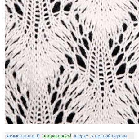
комментарии: 0
понравилось!
вверх^
к полной версии