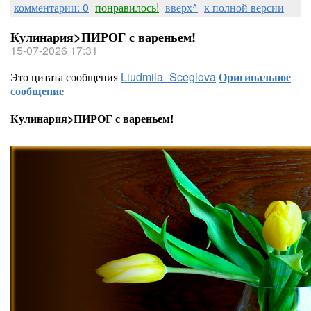
комментарии: 0
понравилось!
вверх^
к полной версии
Кулинария>ПИРОГ с вареньем!
15-07-2026 17:31
Это цитата сообщения
Liudmila_Sceglova
Оригинальное
сообщение
Кулинария>ПИРОГ с вареньем!