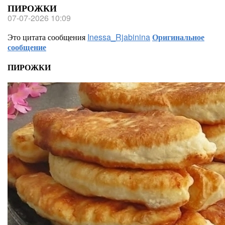
ПИРОЖКИ
07-07-2026 10:09
Это цитата сообщения
Inessa_Rjabinina
Оригинальное
сообщение
ПИРОЖКИ