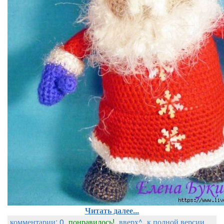
Читать далее...
комментарии: 0
понравилось!
вверх^
к полной версии