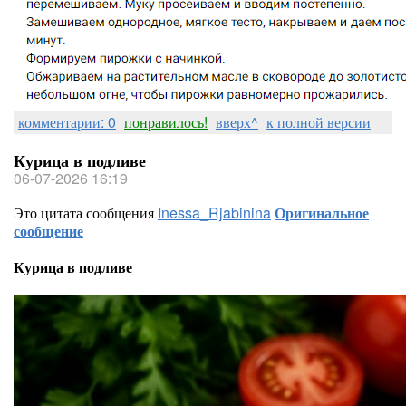
комментарии: 0
понравилось!
вверх^
к полной версии
Курица в подливе
06-07-2026 16:19
Это цитата сообщения
Inessa_Rjabinina
Оригинальное
сообщение
Курица в подливе