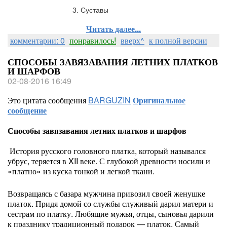
				3. Суставы
Читать далее...
комментарии: 0
понравилось!
вверх^
к полной версии
СПОСОБЫ ЗАВЯЗАВАНИЯ ЛЕТНИХ ПЛАТКОВ
И ШАРФОВ
02-08-2016 16:49
Это цитата сообщения
BARGUZIN
Оригинальное
сообщение
Способы завязавания летних платков и шарфов
История русского головного платка, который назывался
убрус, теряется в XII веке. С глубокой древности носили и
«платно» из куска тонкой и легкой ткани.
Возвращаясь с базара мужчина привозил своей женушке
платок. Придя домой со службы служивый дарил матери и
сестрам по платку. Любящие мужья, отцы, сыновья дарили
к празднику традиционный подарок — платок. Самый