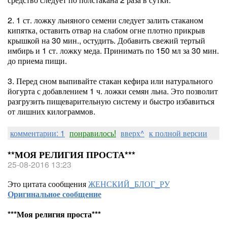
2. 1 ст. ложку льняного семени следует залить стаканом
кипятка, оставить отвар на слабом огне плотно прикрыв
крышкой на 30 мин., остудить. Добавить свежий тертый
имбирь и 1 ст. ложку меда. Принимать по 150 мл за 30 мин.
до приема пищи.
3. Перед сном выпивайте стакан кефира или натурального
йогурта с добавлением 1 ч. ложки семян льна. Это позволит
разгрузить пищеварительную систему и быстро избавиться
от лишних килограммов.
комментарии: 1
понравилось!
вверх^
к полной версии
**МОЯ РЕЛИГИЯ ПРОСТА***
25-08-2016 13:23
Это цитата сообщения
ЖЕНСКИЙ_БЛОГ_РУ
Оригинальное сообщение
***Моя религия проста***