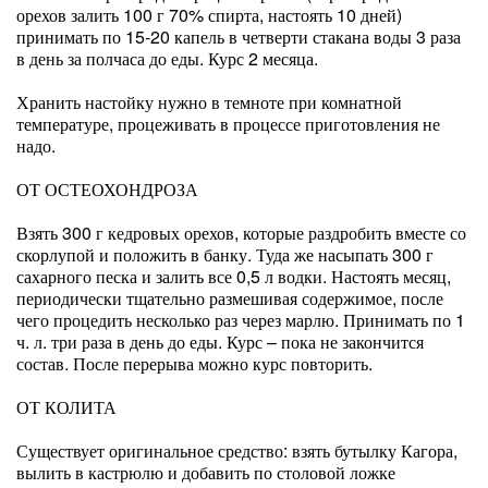
орехов залить 100 г 70% спирта, настоять 10 дней)
принимать по 15-20 капель в четверти стакана воды 3 раза
в день за полчаса до еды. Курс 2 месяца.
Хранить настойку нужно в темноте при комнатной
температуре, процеживать в процессе приготовления не
надо.
ОТ ОСТЕОХОНДРОЗА
Взять 300 г кедровых орехов, которые раздробить вместе со
скорлупой и положить в банку. Туда же насыпать 300 г
сахарного песка и залить все 0,5 л водки. Настоять месяц,
периодически тщательно размешивая содержимое, после
чего процедить несколько раз через марлю. Принимать по 1
ч. л. три раза в день до еды. Курс – пока не закончится
состав. После перерыва можно курс повторить.
ОТ КОЛИТА
Существует оригинальное средство: взять бутылку Кагора,
вылить в кастрюлю и добавить по столовой ложке