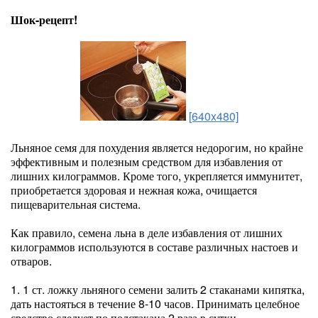
Шок-рецепт!
[640x480]
Льняное семя для похудения является недорогим, но крайне
эффективным и полезным средством для избавления от
лишних килограммов. Кроме того, укрепляется иммунитет,
приобретается здоровая и нежная кожа, очищается
пищеварительная система.
Как правило, семена льна в деле избавления от лишних
килограммов используются в составе различных настоев и
отваров.
1. 1 ст. ложку льняного семени залить 2 стаканами кипятка,
дать настояться в течение 8-10 часов. Принимать целебное
средство следует по полстакана 2 раза в сутки.