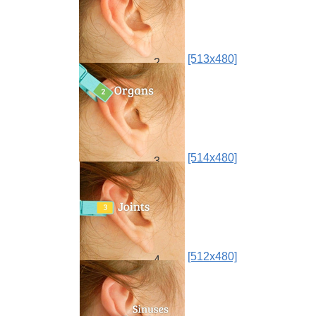
[513x480]
2.
[514x480]
3.
[512x480]
4.