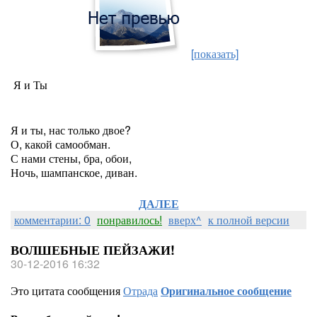
[показать]
Я и Ты
Я и ты, нас только двое?
О, какой самообман.
С нами стены, бра, обои,
Ночь, шампанское, диван.
ДАЛЕЕ
комментарии: 0
понравилось!
вверх^
к полной версии
ВОЛШЕБНЫЕ ПЕЙЗАЖИ!
30-12-2016 16:32
Это цитата сообщения
Отрада
Оригинальное сообщение