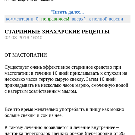
Читать далее...
комментарии: 0
понравилось!
вверх^
к полной версии
СТАРИННЫЕ ЗНАХАРСКИЕ РЕЦЕПТЫ
02-08-2016 16:40
ОТ МАСТОПАТИИ
Существует очень эффективное старинное средство при
мастопатии: в течение 10 дней прикладывать к опухоли на
несколько часов тертую сырую свеклу. Затем 10 дней
прикладывать на несколько часов марлю, смоченную водой
с натертым хозяйственным мылом.
Все это время желательно употреблять в пищу как можно
больше свеклы и сок из нее.
К такому лечению добавляется и лечение внутреннее –
настойка перегородок грецких орехов (перегородки от 25