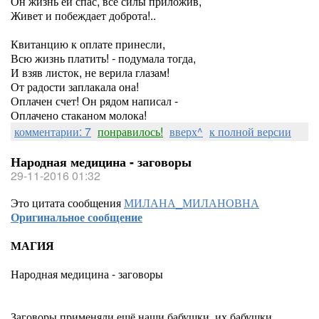
Он жизнь ей спас, все силы приложив,
Живет и побеждает доброта!..
Квитанцию к оплате принесли,
Всю жизнь платить! - подумала тогда,
И взяв листок, не верила глазам!
От радости заплакала она!
Оплачен счет! Он рядом написал -
Оплачено стаканом молока!
комментарии: 7
понравилось!
вверх^
к полной версии
Народная медицина - заговоры
29-11-2016 01:32
Это цитата сообщения
МИЛАНА_МИЛАНОВНА
Оригинальное сообщение
МАГИЯ
Народная медицина - заговоры
Заговоры применяли ещё наши бабушки, их бабушки...