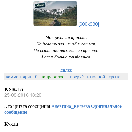
[600x330]
Моя религия проста:
Не делать зла, не обижаться,
Не ныть под тяжестью креста,
А если больно-улыбаться.
далее
комментарии: 0
понравилось!
вверх^
к полной версии
КУКЛА
25-08-2016 13:20
Это цитата сообщения
Алевтина_Князева
Оригинальное
сообщение
Кукла