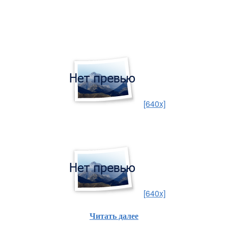
[640x]
[640x]
Читать далее