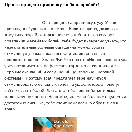
Просто прицепи прищепку - и боль пройдёт!
				Она прицепила прищепку к уху. Узнав 
причину, ты будешь ошеломлен! Если ты принадлежишь к 
тому типу людей, которые не спешат бежать к врачу при 
появлении малейших болей, тебе будет интересно узнать, что 
незначительные болевые ощущения можно убрать, 
стимулируя ушные раковины. Сертифицированный 
рефлексотерапевт Хелен Луи Чин пишет: «На поверхности уха 
у человека имеется рефлексная карта тела, состоящая из 
нервных окончаний и соединений центральной нервной 
системы». Поэтому врач предлагает тебе научиться 
стимулировать 6 основных точек на ушах, которые помогут 
избавиться от болей. Для этого тебе понадобится только 
маленькая прищепка. Но помни, что если болевые ощущения 
достаточно сильные, тебе стоит немедленно обратиться к 
врачу.
1.