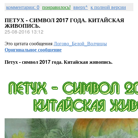
комментарии: 0
понравилось!
вверх^
к полной версии
ПЕТУХ - СИМВОЛ 2017 ГОДА. КИТАЙСКАЯ
ЖИВОПИСЬ.
25-08-2016 13:12
Это цитата сообщения
Логово_Белой_Волчицы
Оригинальное сообщение
Петух - символ 2017 года. Китайская живопись.