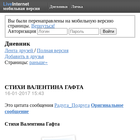
Live
Internet
Дневники
Личка
мобильная версия
Вы были перенаправлены на мобильную версию
страницы.
Вернуться!
Авторизация
Дневник
Лента друзей
/
Полная версия
Добавить в друзья
Страницы:
раньше»
СТИХИ ВАЛЕНТИНА ГАФТА
16-01-2017 15:43
Это цитата сообщения
Радуга_Подруга
Оригинальное
сообщение
Стихи Валентина Гафта