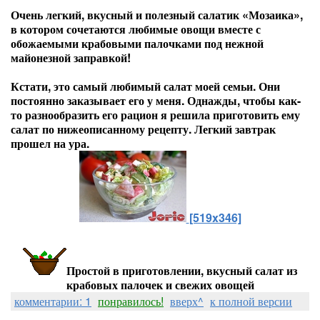
Очень легкий, вкусный и полезный салатик «Мозаика»,
в котором сочетаются любимые овощи вместе с
обожаемыми крабовыми палочками под нежной
майонезной заправкой!
Кстати, это самый любимый салат моей семьи. Они
постоянно заказывает его у меня. Однажды, чтобы как-
то разнообразить его рацион я решила приготовить ему
салат по нижеописанному рецепту. Легкий завтрак
прошел на ура.
[519x346]
Простой в приготовлении, вкусный салат из
крабовых палочек и свежих овощей
комментарии: 1
понравилось!
вверх^
к полной версии