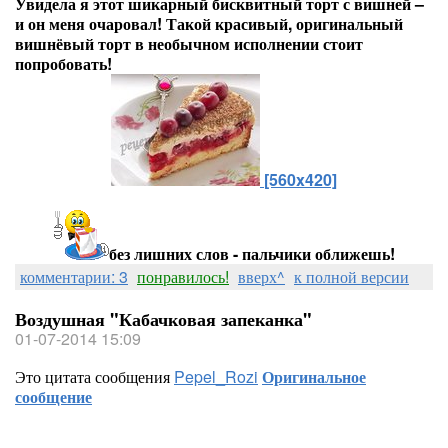
Увидела я этот шикарный бисквитный торт с вишней –
и он меня очаровал! Такой красивый, оригинальный
вишнёвый торт в необычном исполнении стоит
попробовать!
[560x420]
без лишних слов - пальчики оближешь!
комментарии: 3
понравилось!
вверх^
к полной версии
Воздушная "Кабачковая запеканка"
01-07-2014 15:09
Это цитата сообщения
Pepel_Rozi
Оригинальное
сообщение