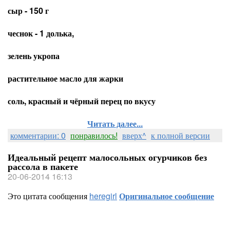
сыр - 150 г
чеснок - 1 долька,
зелень укропа
растительное масло для жарки
соль, красный и чёрный перец по вкусу
Читать далее...
комментарии: 0
понравилось!
вверх^
к полной версии
Идеальный рецепт малосольных огурчиков без
рассола в пакете
20-06-2014 16:13
Это цитата сообщения
heregirl
Оригинальное сообщение