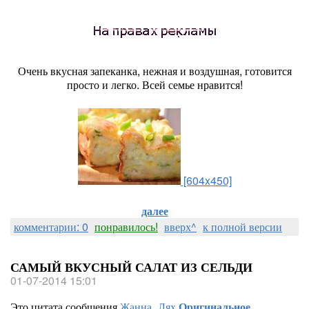
Очень вкусная запеканка, нежная и воздушная, готовится
просто и легко. Всей семье нравится!
[604x450]
далее
комментарии: 0
понравилось!
вверх^
к полной версии
САМЫЙ ВКУСНЫЙ САЛАТ ИЗ СЕЛЬДИ
01-07-2014 15:01
Это цитата сообщения
Жанна_Лях
Оригинальное