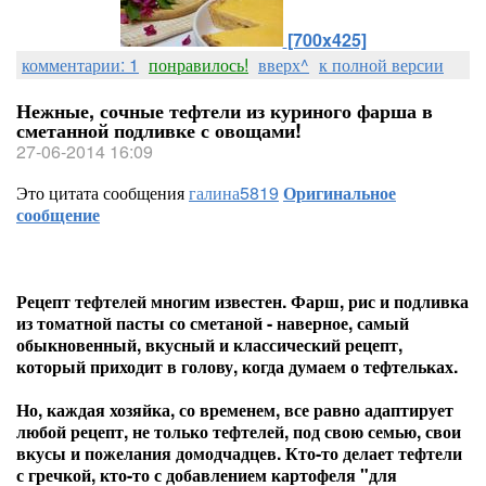
[700x425]
комментарии: 1
понравилось!
вверх^
к полной версии
Нежные, сочные тефтели из куриного фарша в
сметанной подливке с овощами!
27-06-2014 16:09
Это цитата сообщения
галина5819
Оригинальное
сообщение
Рецепт тефтелей многим известен. Фарш, рис и подливка
из томатной пасты со сметаной - наверное, самый
обыкновенный, вкусный и классический рецепт,
который приходит в голову, когда думаем о тефтельках.
Но, каждая хозяйка, со временем, все равно адаптирует
любой рецепт, не только тефтелей, под свою семью, свои
вкусы и пожелания домодчадцев. Кто-то делает тефтели
с гречкой, кто-то с добавлением картофеля "для