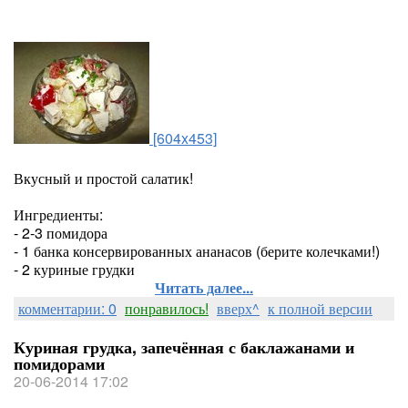
[604x453]
Вкусный и простой салатик!
Ингредиенты:
- 2-3 помидора
- 1 банка консервированных ананасов (берите колечками!)
- 2 куриные грудки
Читать далее...
комментарии: 0
понравилось!
вверх^
к полной версии
Куриная грудка, запечённая с баклажанами и
помидорами
20-06-2014 17:02