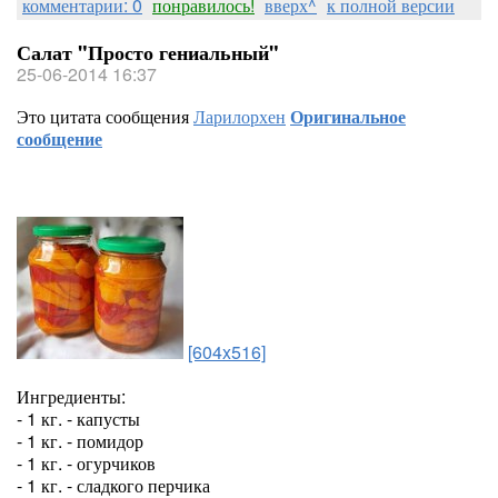
комментарии: 0
понравилось!
вверх^
к полной версии
Салат "Просто гениальный"
25-06-2014 16:37
Это цитата сообщения
Ларилорхен
Оригинальное
сообщение
[604x516]
Ингредиенты:
- 1 кг. - капусты
- 1 кг. - помидор
- 1 кг. - огурчиков
- 1 кг. - сладкого перчика