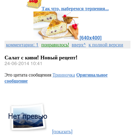
Так что, наберемся терпения...
[640x400]
комментарии: 1
понравилось!
вверх^
к полной версии
Салат с киви! Новый рецепт!
24-06-2014 10:41
Это цитата сообщения
Трииночка
Оригинальное
сообщение
[показать]