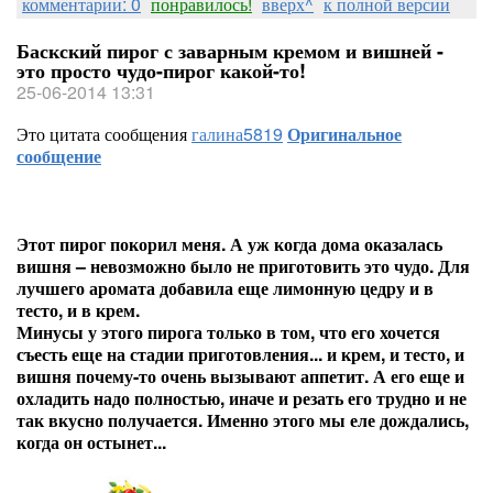
комментарии: 0
понравилось!
вверх^
к полной версии
Баскский пирог с заварным кремом и вишней -
это просто чудо-пирог какой-то!
25-06-2014 13:31
Это цитата сообщения
галина5819
Оригинальное
сообщение
Этот пирог покорил меня. А уж когда дома оказалась
вишня – невозможно было не приготовить это чудо. Для
лучшего аромата добавила еще лимонную цедру и в
тесто, и в крем.
Минусы у этого пирога только в том, что его хочется
съесть еще на стадии приготовления... и крем, и тесто, и
вишня почему-то очень вызывают аппетит. А его еще и
охладить надо полностью, иначе и резать его трудно и не
так вкусно получается. Именно этого мы еле дождались,
когда он остынет...