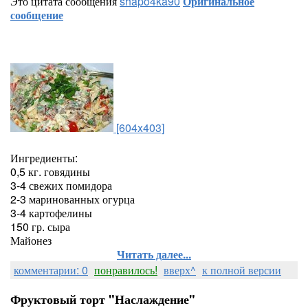
Это цитата сообщения
shapo4ka90
Оригинальное
сообщение
[604x403]
Ингредиенты:
0,5 кг. говядины
3-4 свежих помидора
2-3 маринованных огурца
3-4 картофелины
150 гр. сыра
Майонез
Читать далее...
комментарии: 0
понравилось!
вверх^
к полной версии
Фруктовый торт "Наслаждение"