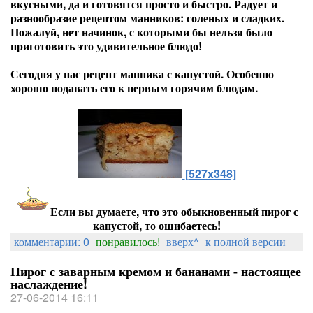
вкусными, да и готовятся просто и быстро. Радует и
разнообразие рецептом манников: соленых и сладких.
Пожалуй, нет начинок, с которыми бы нельзя было
приготовить это удивительное блюдо!
Сегодня у нас рецепт манника с капустой. Особенно
хорошо подавать его к первым горячим блюдам.
[527x348]
Если вы думаете, что это обыкновенный пирог с
капустой, то ошибаетесь!
комментарии: 0
понравилось!
вверх^
к полной версии
Пирог с заварным кремом и бананами - настоящее
наслаждение!
27-06-2014 16:11