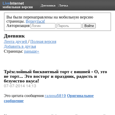
Live
Internet
Дневники
Личка
мобильная версия
Вы были перенаправлены на мобильную версию
страницы.
Вернуться!
Авторизация
Дневник
Лента друзей
/
Полная версия
Добавить в друзья
Страницы:
раньше»
Трёхслойный бисквитный торт с вишней - О, это
не торт... Это восторг и праздник, радость и
безумство вкуса!
07-07-2014 14:13
Это цитата сообщения
галина5819
Оригинальное
сообщение