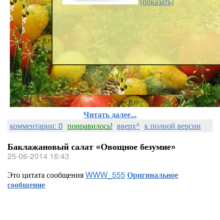
[показать]
Читать далее...
комментарии: 0
понравилось!
вверх^
к полной версии
Баклажановый салат «Овощное безумие»
25-06-2014 16:43
Это цитата сообщения
WWW_555
Оригинальное
сообщение