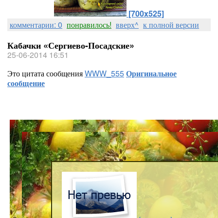
[700x525]
комментарии: 0
понравилось!
вверх^
к полной версии
Кабачки «Сергиево-Посадские»
25-06-2014 16:51
Это цитата сообщения
WWW_555
Оригинальное
сообщение