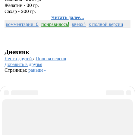
Желатин - 30 гр.
Сахар - 200 гр.
Читать далее...
комментарии: 0
понравилось!
вверх^
к полной версии
Дневник
Лента друзей
/
Полная версия
Добавить в друзья
Страницы:
раньше»