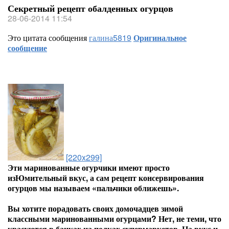
Секретный рецепт обалденных огурцов
28-06-2014 11:54
Это цитата сообщения
галина5819
Оригинальное
сообщение
[220x299]
Эти маринованные огурчики имеют просто
изЮмительный вкус, а сам рецепт консервирования
огурцов мы называем «пальчики оближешь».
Вы хотите порадовать своих домочадцев зимой
классными маринованными огурцами? Нет, не теми, что
красуются в банках на полках супермаркетов. На вкус и