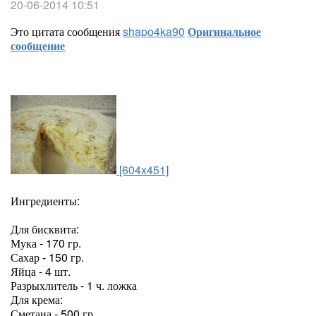
20-06-2014 10:51
Это цитата сообщения
shapo4ka90
Оригинальное
сообщение
[604x451]
Ингредиенты:
Для бисквита:
Мука - 170 гр.
Сахар - 150 гр.
Яйца - 4 шт.
Разрыхлитель - 1 ч. ложка
Для крема:
Сметана - 500 гр.