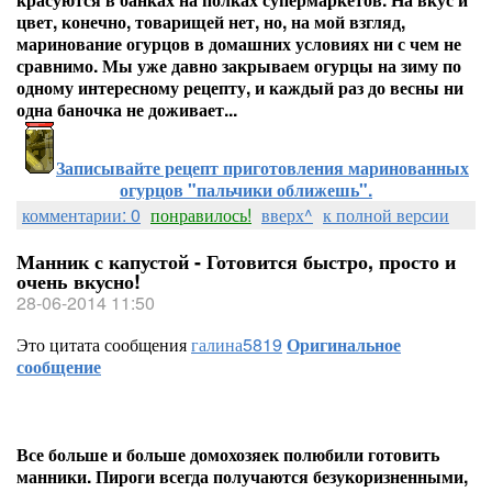
цвет, конечно, товарищей нет, но, на мой взгляд,
маринование огурцов в домашних условиях ни с чем не
сравнимо. Мы уже давно закрываем огурцы на зиму по
одному интересному рецепту, и каждый раз до весны ни
одна баночка не доживает...
Записывайте рецепт приготовления маринованных
огурцов "пальчики оближешь".
комментарии: 0
понравилось!
вверх^
к полной версии
Манник с капустой - Готовится быстро, просто и
очень вкусно!
28-06-2014 11:50
Это цитата сообщения
галина5819
Оригинальное
сообщение
Все больше и больше домохозяек полюбили готовить
манники. Пироги всегда получаются безукоризненными,