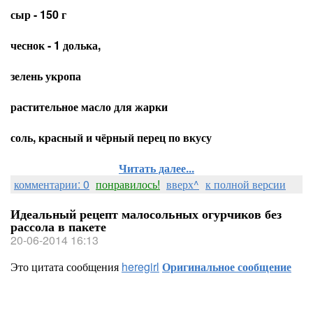
сыр - 150 г
чеснок - 1 долька,
зелень укропа
растительное масло для жарки
соль, красный и чёрный перец по вкусу
Читать далее...
комментарии: 0
понравилось!
вверх^
к полной версии
Идеальный рецепт малосольных огурчиков без
рассола в пакете
20-06-2014 16:13
Это цитата сообщения
heregirl
Оригинальное сообщение