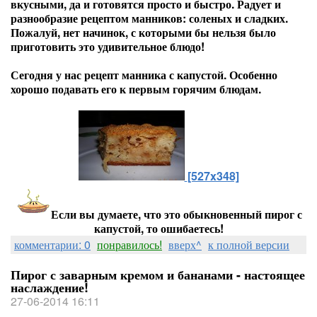
вкусными, да и готовятся просто и быстро. Радует и
разнообразие рецептом манников: соленых и сладких.
Пожалуй, нет начинок, с которыми бы нельзя было
приготовить это удивительное блюдо!
Сегодня у нас рецепт манника с капустой. Особенно
хорошо подавать его к первым горячим блюдам.
[527x348]
Если вы думаете, что это обыкновенный пирог с
капустой, то ошибаетесь!
комментарии: 0
понравилось!
вверх^
к полной версии
Пирог с заварным кремом и бананами - настоящее
наслаждение!
27-06-2014 16:11