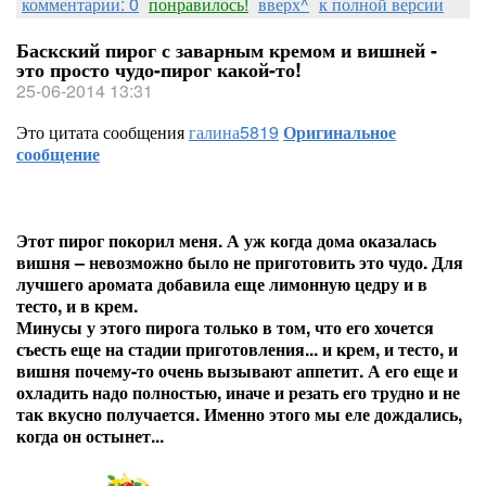
комментарии: 0
понравилось!
вверх^
к полной версии
Баскский пирог с заварным кремом и вишней -
это просто чудо-пирог какой-то!
25-06-2014 13:31
Это цитата сообщения
галина5819
Оригинальное
сообщение
Этот пирог покорил меня. А уж когда дома оказалась
вишня – невозможно было не приготовить это чудо. Для
лучшего аромата добавила еще лимонную цедру и в
тесто, и в крем.
Минусы у этого пирога только в том, что его хочется
съесть еще на стадии приготовления... и крем, и тесто, и
вишня почему-то очень вызывают аппетит. А его еще и
охладить надо полностью, иначе и резать его трудно и не
так вкусно получается. Именно этого мы еле дождались,
когда он остынет...