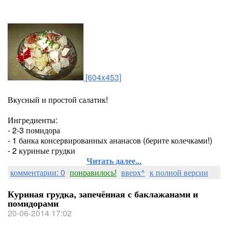
[604x453]
Вкусный и простой салатик!
Ингредиенты:
- 2-3 помидора
- 1 банка консервированных ананасов (берите колечками!)
- 2 куриные грудки
Читать далее...
комментарии: 0
понравилось!
вверх^
к полной версии
Куриная грудка, запечённая с баклажанами и
помидорами
20-06-2014 17:02