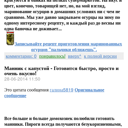
цвет, конечно, товарищей нет, но, на мой взгляд,
маринование огурцов в домашних условиях ни с чем не
сравнимо. Мы уже давно закрываем огурцы на зиму по
одному интересному рецепту, и каждый раз до весны ни
одна баночка не доживает...
Записывайте рецепт приготовления маринованных
огурцов "пальчики оближешь".
комментарии: 0
понравилось!
вверх^
к полной версии
Манник с капустой - Готовится быстро, просто и
очень вкусно!
28-06-2014 11:50
Это цитата сообщения
галина5819
Оригинальное
сообщение
Все больше и больше домохозяек полюбили готовить
манники. Пироги всегда получаются безукоризненными,