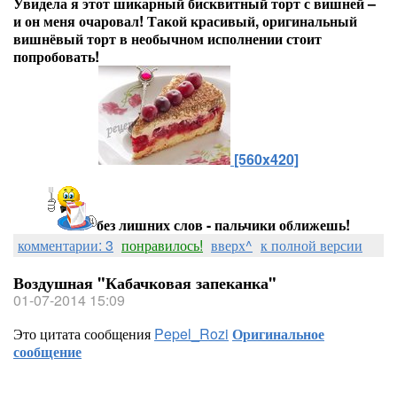
Увидела я этот шикарный бисквитный торт с вишней –
и он меня очаровал! Такой красивый, оригинальный
вишнёвый торт в необычном исполнении стоит
попробовать!
[560x420]
без лишних слов - пальчики оближешь!
комментарии: 3
понравилось!
вверх^
к полной версии
Воздушная "Кабачковая запеканка"
01-07-2014 15:09
Это цитата сообщения
Pepel_Rozi
Оригинальное
сообщение