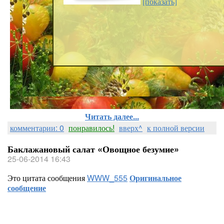
[показать]
Читать далее...
комментарии: 0
понравилось!
вверх^
к полной версии
Баклажановый салат «Овощное безумие»
25-06-2014 16:43
Это цитата сообщения
WWW_555
Оригинальное
сообщение