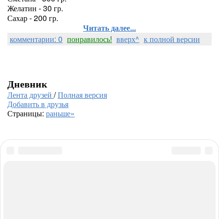
Желатин - 30 гр.
Сахар - 200 гр.
Читать далее...
комментарии: 0
понравилось!
вверх^
к полной версии
Дневник
Лента друзей
/
Полная версия
Добавить в друзья
Страницы:
раньше»