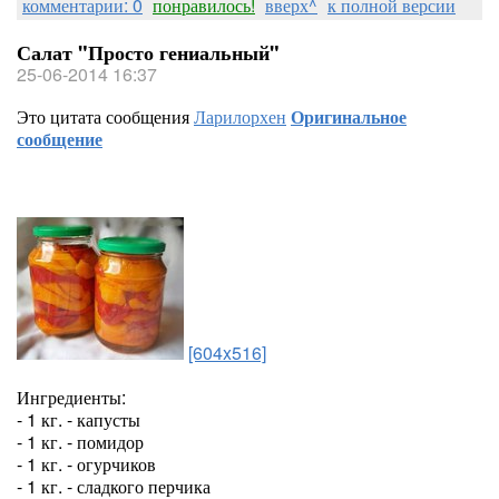
комментарии: 0
понравилось!
вверх^
к полной версии
Салат "Просто гениальный"
25-06-2014 16:37
Это цитата сообщения
Ларилорхен
Оригинальное
сообщение
[604x516]
Ингредиенты:
- 1 кг. - капусты
- 1 кг. - помидор
- 1 кг. - огурчиков
- 1 кг. - сладкого перчика