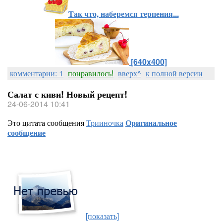
Так что, наберемся терпения...
[640x400]
комментарии: 1
понравилось!
вверх^
к полной версии
Салат с киви! Новый рецепт!
24-06-2014 10:41
Это цитата сообщения
Трииночка
Оригинальное
сообщение
[показать]