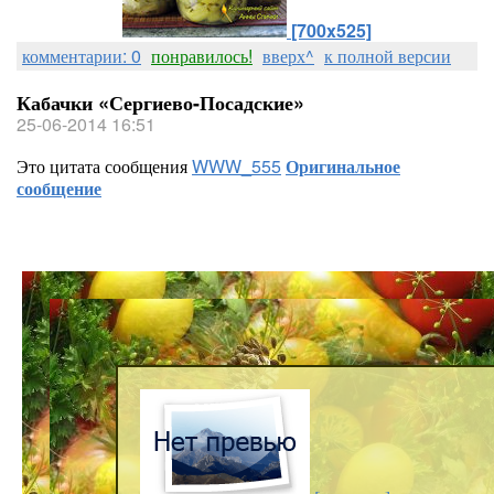
[700x525]
комментарии: 0
понравилось!
вверх^
к полной версии
Кабачки «Сергиево-Посадские»
25-06-2014 16:51
Это цитата сообщения
WWW_555
Оригинальное
сообщение