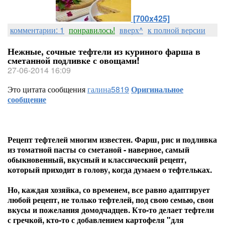
[700x425]
комментарии: 1
понравилось!
вверх^
к полной версии
Нежные, сочные тефтели из куриного фарша в
сметанной подливке с овощами!
27-06-2014 16:09
Это цитата сообщения
галина5819
Оригинальное
сообщение
Рецепт тефтелей многим известен. Фарш, рис и подливка
из томатной пасты со сметаной - наверное, самый
обыкновенный, вкусный и классический рецепт,
который приходит в голову, когда думаем о тефтельках.
Но, каждая хозяйка, со временем, все равно адаптирует
любой рецепт, не только тефтелей, под свою семью, свои
вкусы и пожелания домодчадцев. Кто-то делает тефтели
с гречкой, кто-то с добавлением картофеля "для