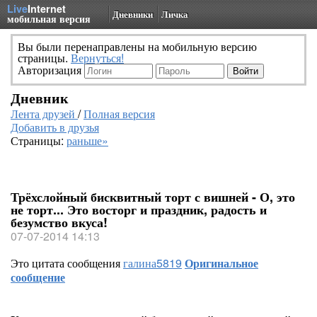
Live
Internet
Дневники
Личка
мобильная версия
Вы были перенаправлены на мобильную версию
страницы.
Вернуться!
Авторизация
Дневник
Лента друзей
/
Полная версия
Добавить в друзья
Страницы:
раньше»
Трёхслойный бисквитный торт с вишней - О, это
не торт... Это восторг и праздник, радость и
безумство вкуса!
07-07-2014 14:13
Это цитата сообщения
галина5819
Оригинальное
сообщение