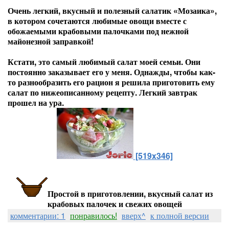
Очень легкий, вкусный и полезный салатик «Мозаика»,
в котором сочетаются любимые овощи вместе с
обожаемыми крабовыми палочками под нежной
майонезной заправкой!
Кстати, это самый любимый салат моей семьи. Они
постоянно заказывает его у меня. Однажды, чтобы как-
то разнообразить его рацион я решила приготовить ему
салат по нижеописанному рецепту. Легкий завтрак
прошел на ура.
[519x346]
Простой в приготовлении, вкусный салат из
крабовых палочек и свежих овощей
комментарии: 1
понравилось!
вверх^
к полной версии