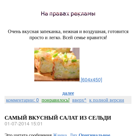
Очень вкусная запеканка, нежная и воздушная, готовится
просто и легко. Всей семье нравится!
[604x450]
далее
комментарии: 0
понравилось!
вверх^
к полной версии
САМЫЙ ВКУСНЫЙ САЛАТ ИЗ СЕЛЬДИ
01-07-2014 15:01
Это цитата сообщения
Жанна_Лях
Оригинальное