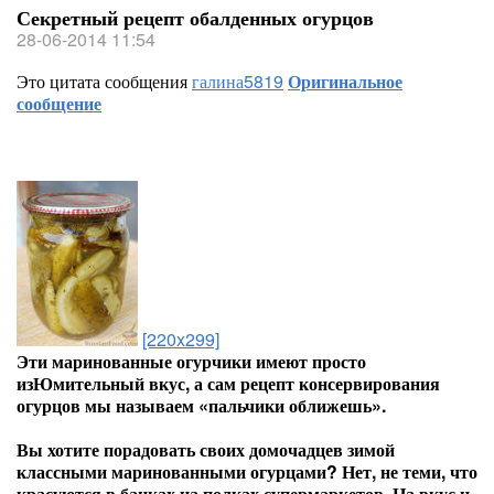
Секретный рецепт обалденных огурцов
28-06-2014 11:54
Это цитата сообщения
галина5819
Оригинальное
сообщение
[220x299]
Эти маринованные огурчики имеют просто
изЮмительный вкус, а сам рецепт консервирования
огурцов мы называем «пальчики оближешь».
Вы хотите порадовать своих домочадцев зимой
классными маринованными огурцами? Нет, не теми, что
красуются в банках на полках супермаркетов. На вкус и