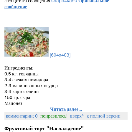
Это цитата сообщения
shapo4ka90
Оригинальное
сообщение
[604x403]
Ингредиенты:
0,5 кг. говядины
3-4 свежих помидора
2-3 маринованных огурца
3-4 картофелины
150 гр. сыра
Майонез
Читать далее...
комментарии: 0
понравилось!
вверх^
к полной версии
Фруктовый торт "Наслаждение"