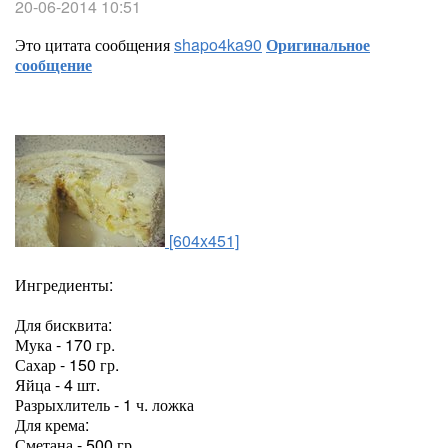
20-06-2014 10:51
Это цитата сообщения
shapo4ka90
Оригинальное
сообщение
[604x451]
Ингредиенты:
Для бисквита:
Мука - 170 гр.
Сахар - 150 гр.
Яйца - 4 шт.
Разрыхлитель - 1 ч. ложка
Для крема:
Сметана - 500 гр.