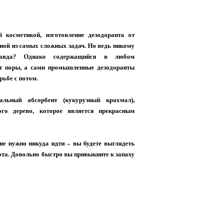
 косметикой, изготовление дезодоранта от
ной из самых сложных задач. Но ведь никому
равда? Однако содержащийся в любом
ет поры, а сами промышленные дезодоранты
ьбе с потом.
альный абсорбент (кукурузный крахмал),
го дерево, которое является прекрасным
не нужно никуда идти – вы будете выглядеть
ота. Довольно быстро вы привыкните к запаху