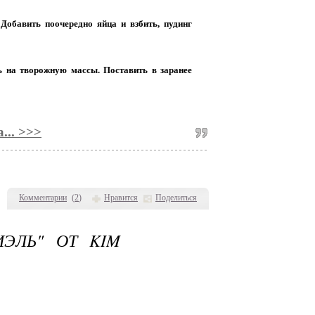
 Добавить поочередно яйца и взбить, пудинг
ь на творожную массы. Поставить в заранее
... >>>
Комментарии
(
2
)
Нравится
Поделиться
ЭЛЬ" ОТ KIM