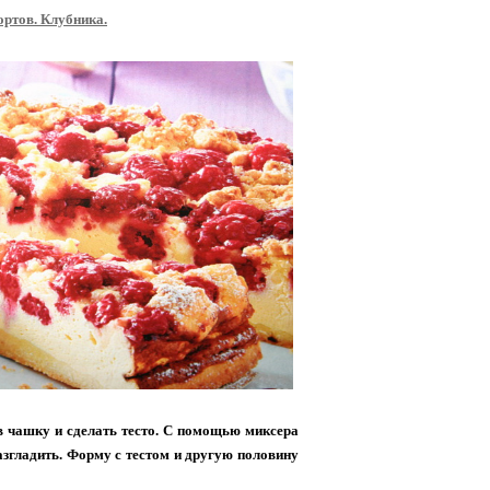
ортов. Клубника.
 в чашку и сделать тесто. С помощью миксера
азгладить. Форму с тестом и другую половину