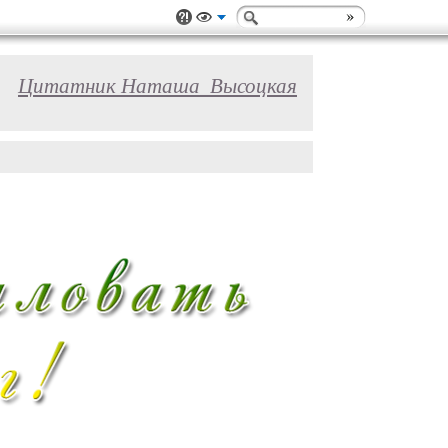
Цитатник Наташа_Высоцкая