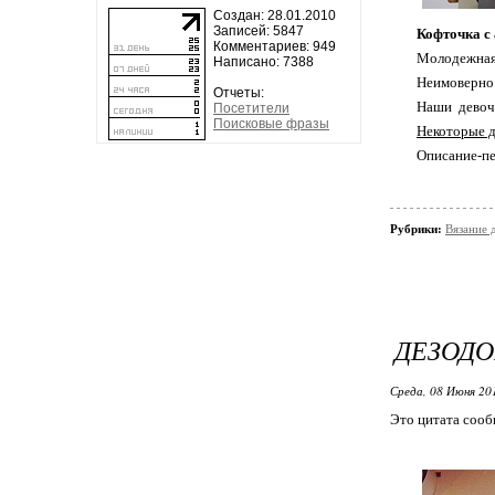
Создан: 28.01.2010
Записей: 5847
Кофточка с
Комментариев: 949
Молодежная 
Написано: 7388
Неимоверно 
Отчеты:
Наши девочк
Посетители
Поисковые фразы
Некоторые д
Описание-пе
Рубрики:
Вязание 
ДЕЗОДО
Среда, 08 Июня 20
Это цитата соо