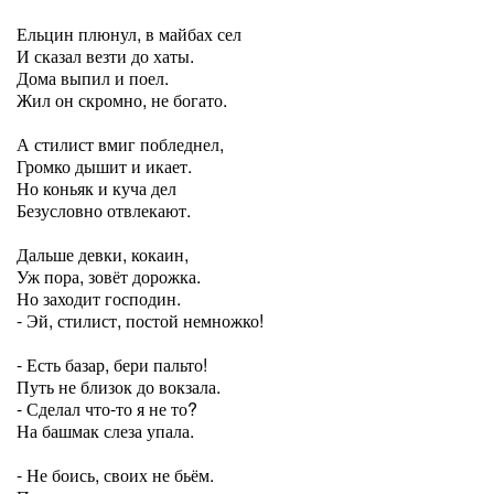
Ельцин плюнул, в майбах сел
И сказал везти до хаты.
Дома выпил и поел.
Жил он скромно, не богато.
А стилист вмиг побледнел,
Громко дышит и икает.
Но коньяк и куча дел
Безусловно отвлекают.
Дальше девки, кокаин,
Уж пора, зовёт дорожка.
Но заходит господин.
- Эй, стилист, постой немножко!
- Есть базар, бери пальто!
Путь не близок до вокзала.
- Сделал что-то я не то?
На башмак слеза упала.
- Не боись, своих не бьём.