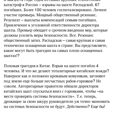
катастроф в России – взрывы на шахте Распадской. 67
погибших. Более 100 человек госпитализировано. Личное
участие премьера. Мощный общественный резонанс.
Результат – выплаты компенсаций семьям погибших.
Привлечение к уголовной ответственности директора
шахты. Премьер обещает о срочном введении мер, которые
должны усилить меры безопасности. Все. Резонанс
общественный затих. Распадская – самая крупная и самая
технически оснащенная шахта в стране. Вы представляете,
какие могут быть трагедии на самых плохо оснащенных
шахтах!?
Похожая трагедия в Китае. Взрыв на шахте погибло 4
человека. И что же делают тоталитарные китайские вожди?
Наверное как и положено кровавым комунякам, загоняют
под землю еще больше несчастных рабов-горняков? Не
совсем. Авторитарные правители обязали директоров
китайских шахт спускаться вниз с горняками, чтобы «на
месте проверять системы безопасности». Т.е. теперь,
дрожащие за свою шкуру руководители уж точно экономить
на системах безопасности не будут. Действенно? Еще бы!