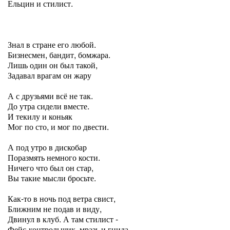
Ельцин и стилист.
Знал в стране его любой.
Бизнесмен, бандит, бомжара.
Лишь один он был такой,
Задавал врагам он жару
А с друзьями всё не так.
До утра сидели вместе.
И текилу и коньяк
Мог по сто, и мог по двести.
А под утро в дискобар
Поразмять немного кости.
Ничего что был он стар,
Вы такие мысли бросьте.
Как-то в ночь под ветра свист,
Ближним не подав и виду,
Двинул в клуб. А там стилист -
Фейс-контрольщик, мразь и гнида.