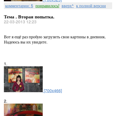
комментарии: 5
понравилось!
вверх^
к полной версии
Тема . Вторая попытка.
22-03-2013 12:23
Вот я ещё раз пробую загрузить свои картины в дневник.
Надеюсь вы их увидите.
1.
[700x466]
2.