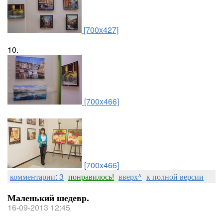
[700x427]
10.
[700x466]
[700x466]
комментарии: 3
понравилось!
вверх^
к полной версии
Маленький шедевр.
16-09-2013 12:45