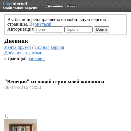
Live
Internet
Дневники
Личка
мобильная версия
Вы были перенаправлены на мобильную версию
страницы.
Вернуться!
Авторизация
Дневник
Лента друзей
/
Полная версия
Добавить в друзья
Страницы:
раньше»
"Венеция" из новой серии моей живописи
08-11-2015 13:33
1.