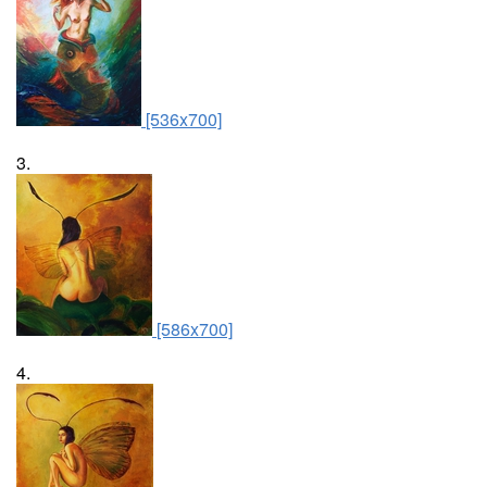
[536x700]
3.
[586x700]
4.