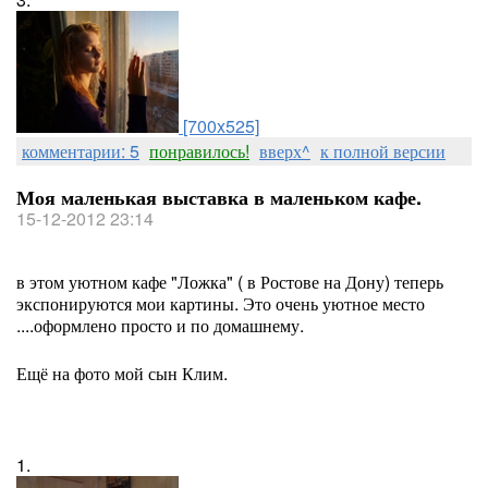
[700x525]
комментарии: 5
понравилось!
вверх^
к полной версии
Моя маленькая выставка в маленьком кафе.
15-12-2012 23:14
в этом уютном кафе "Ложка" ( в Ростове на Дону) теперь
экспонируются мои картины. Это очень уютное место
....оформлено просто и по домашнему.
Ещё на фото мой сын Клим.
1.