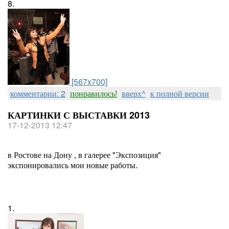
8.
[567x700]
комментарии: 2
понравилось!
вверх^
к полной версии
КАРТИНКИ С ВЫСТАВКИ 2013
17-12-2013 12:47
в Ростове на Дону , в галерее "Экспозиция"
экспонировались мои новые работы.
1.