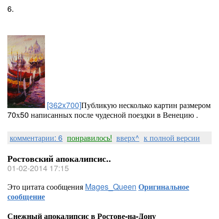
6.
[362x700]
Публикую несколько картин размером
70х50 написанных после чудесной поездки в Венецию .
комментарии: 6
понравилось!
вверх^
к полной версии
Ростовский апокалипсис..
01-02-2014 17:15
Это цитата сообщения
Mages_Queen
Оригинальное
сообщение
Снежный апокалипсис в Ростове-на-Дону