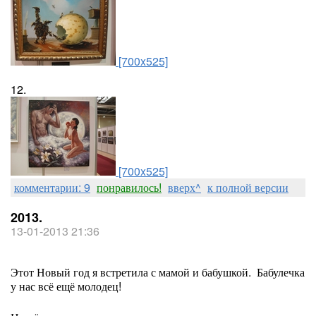
[700x525]
12.
[700x525]
комментарии: 9
понравилось!
вверх^
к полной версии
2013.
13-01-2013 21:36
Этот Новый год я встретила с мамой и бабушкой. Бабулечка
у нас всё ещё молодец!