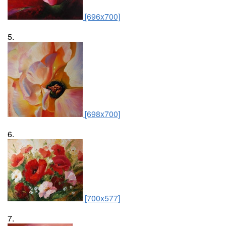
[696x700]
5.
[698x700]
6.
[700x577]
7.