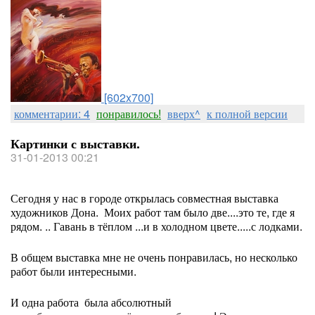
[602x700]
комментарии: 4
понравилось!
вверх^
к полной версии
Картинки с выставки.
31-01-2013 00:21
Сегодня у нас в городе открылась совместная выставка
художников Дона. Моих работ там было две....это те, где я
рядом. .. Гавань в тёплом ...и в холодном цвете.....с лодками.
В общем выставка мне не очень понравилась, но несколько
работ были интересными.
И одна работа была абсолютный