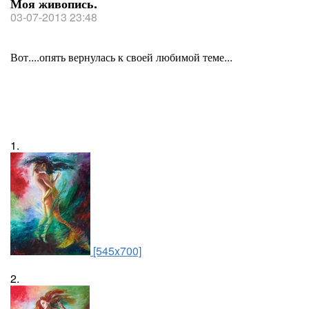
Моя живопись.
03-07-2013 23:48
Вот....опять вернулась к своей любимой теме...
1.
[545x700]
2.