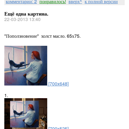
комментарии: 2
понравилось!
вверх^
к полной версии
Ещё одна картина.
22-03-2013 13:40
"Поползновение" холст масло. 65х75.
[700x648]
1.
[700x525]