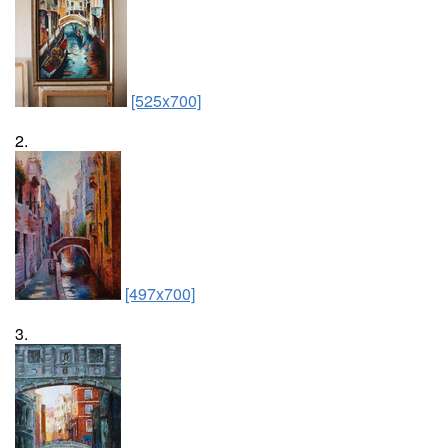
[525x700]
2.
[497x700]
3.