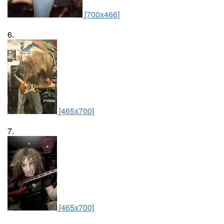
[700x466]
6.
[465x700]
7.
[465x700]