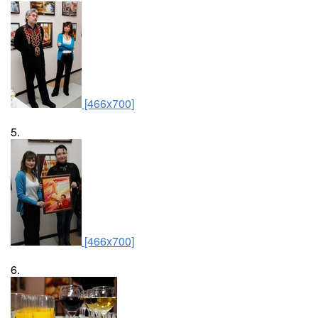
[466x700]
5.
[466x700]
6.