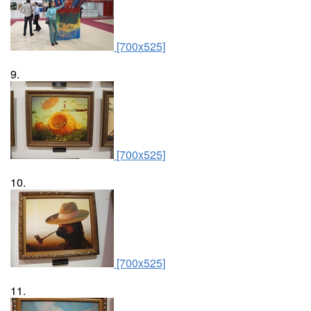
[700x525]
9.
[700x525]
10.
[700x525]
11.