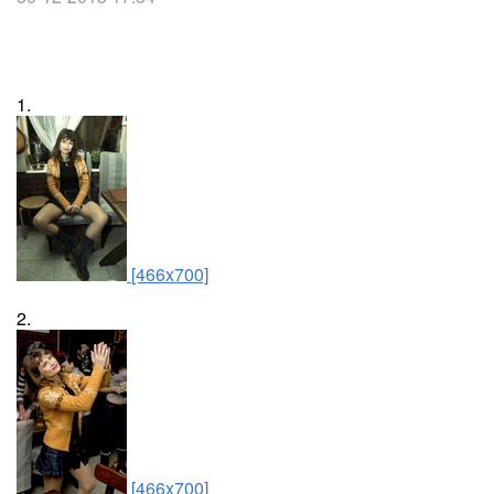
1.
[466x700]
2.
[466x700]