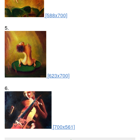
[588x700]
5.
[623x700]
6.
[700x561]