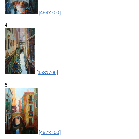
[494x700]
4.
[458x700]
5.
[497x700]