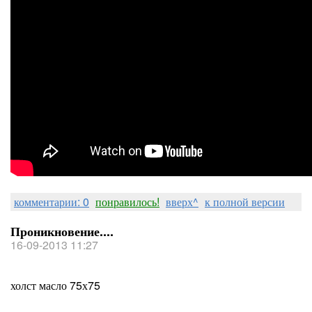
комментарии: 0
понравилось!
вверх^
к полной версии
Проникновение....
16-09-2013 11:27
холст масло 75х75