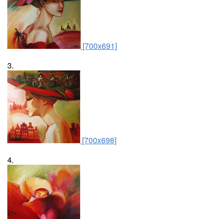
[700x691]
3.
[700x698]
4.