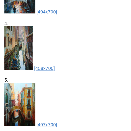
[494x700]
4.
[458x700]
5.
[497x700]