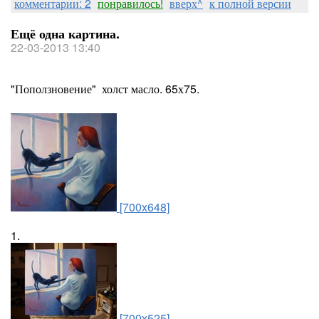
комментарии: 2
понравилось!
вверх^
к полной версии
Ещё одна картина.
22-03-2013 13:40
"Поползновение" холст масло. 65х75.
[700x648]
1.
[700x525]