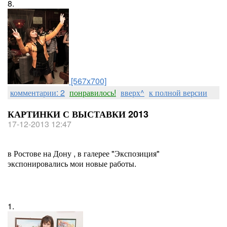
8.
[567x700]
комментарии: 2
понравилось!
вверх^
к полной версии
КАРТИНКИ С ВЫСТАВКИ 2013
17-12-2013 12:47
в Ростове на Дону , в галерее "Экспозиция"
экспонировались мои новые работы.
1.