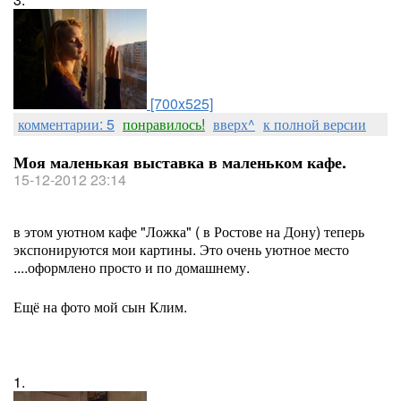
[700x525]
комментарии: 5
понравилось!
вверх^
к полной версии
Моя маленькая выставка в маленьком кафе.
15-12-2012 23:14
в этом уютном кафе "Ложка" ( в Ростове на Дону) теперь
экспонируются мои картины. Это очень уютное место
....оформлено просто и по домашнему.
Ещё на фото мой сын Клим.
1.