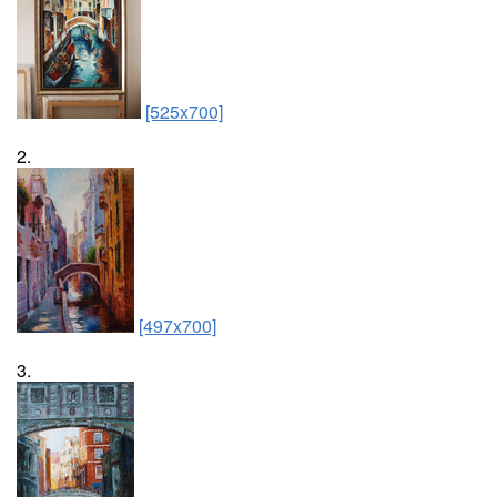
[525x700]
2.
[497x700]
3.