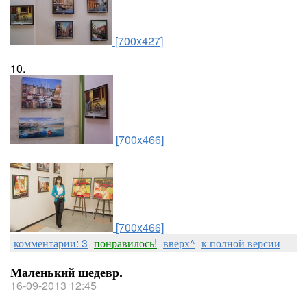
[700x427]
10.
[700x466]
[700x466]
комментарии: 3
понравилось!
вверх^
к полной версии
Маленький шедевр.
16-09-2013 12:45