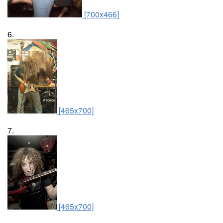
[700x466]
6.
[465x700]
7.
[465x700]