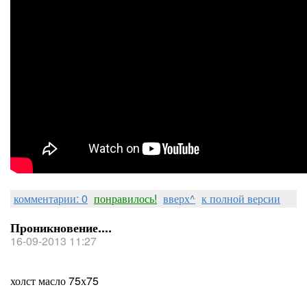
комментарии: 0
понравилось!
вверх^
к полной версии
Проникновение....
16-09-2013 11:27
холст масло 75х75