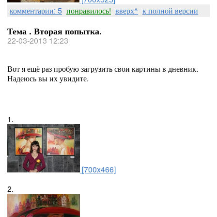
комментарии: 5
понравилось!
вверх^
к полной версии
Тема . Вторая попытка.
22-03-2013 12:23
Вот я ещё раз пробую загрузить свои картины в дневник.
Надеюсь вы их увидите.
1.
[700x466]
2.