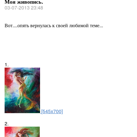
Моя живопись.
03-07-2013 23:48
Вот....опять вернулась к своей любимой теме...
1.
[545x700]
2.