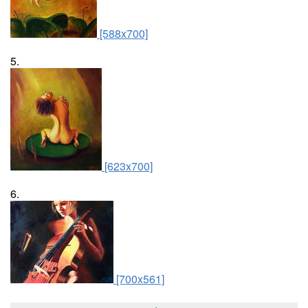
[588x700]
5.
[623x700]
6.
[700x561]