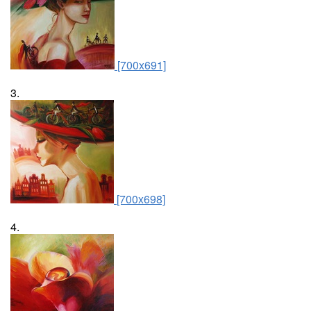
[700x691]
3.
[700x698]
4.