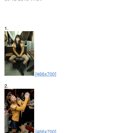
1.
[466x700]
2.
[466x700]