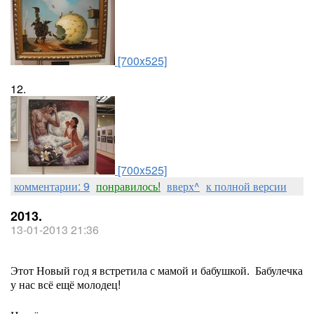
[700x525]
12.
[700x525]
комментарии: 9
понравилось!
вверх^
к полной версии
2013.
13-01-2013 21:36
Этот Новый год я встретила с мамой и бабушкой. Бабулечка
у нас всё ещё молодец!