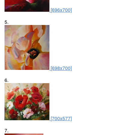
[696x700]
5.
[698x700]
6.
[700x577]
7.