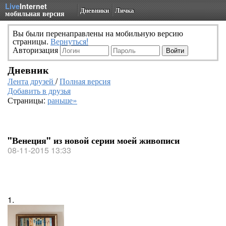
Live
Internet
Дневники
Личка
мобильная версия
Вы были перенаправлены на мобильную версию
страницы.
Вернуться!
Авторизация
Дневник
Лента друзей
/
Полная версия
Добавить в друзья
Страницы:
раньше»
"Венеция" из новой серии моей живописи
08-11-2015 13:33
1.