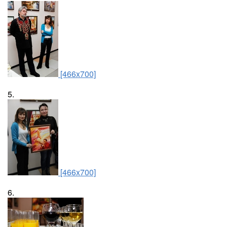
[466x700]
5.
[466x700]
6.