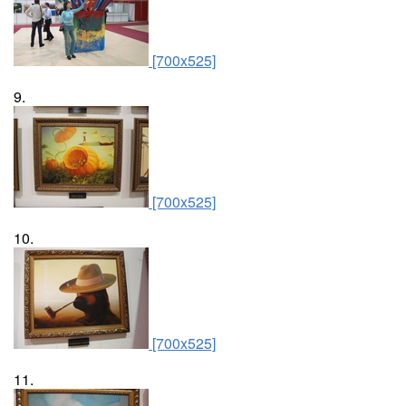
[700x525]
9.
[700x525]
10.
[700x525]
11.