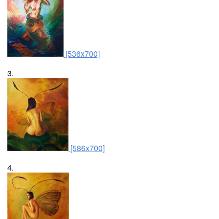
[536x700]
3.
[586x700]
4.