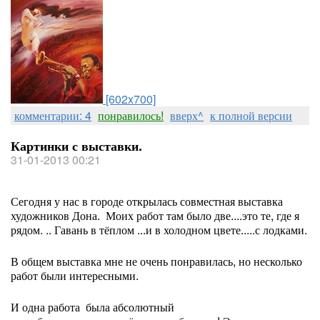
[602x700]
комментарии: 4
понравилось!
вверх^
к полной версии
Картинки с выставки.
31-01-2013 00:21
Сегодня у нас в городе открылась совместная выставка
художников Дона. Моих работ там было две....это те, где я
рядом. .. Гавань в тёплом ...и в холодном цвете.....с лодками.
В общем выставка мне не очень понравилась, но несколько
работ были интересными.
И одна работа была абсолютный