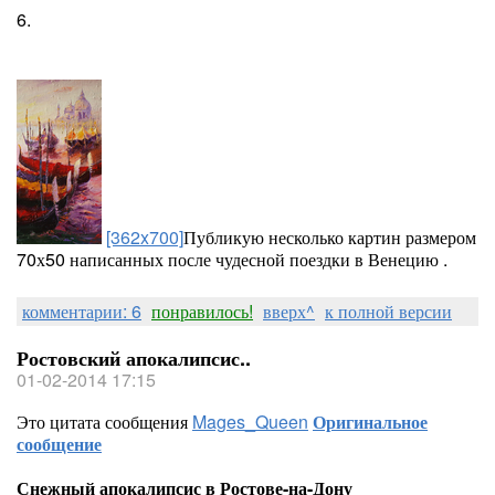
6.
[362x700]
Публикую несколько картин размером
70х50 написанных после чудесной поездки в Венецию .
комментарии: 6
понравилось!
вверх^
к полной версии
Ростовский апокалипсис..
01-02-2014 17:15
Это цитата сообщения
Mages_Queen
Оригинальное
сообщение
Снежный апокалипсис в Ростове-на-Дону