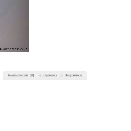
Комментарии
(
0
)
Нравится
Поделиться