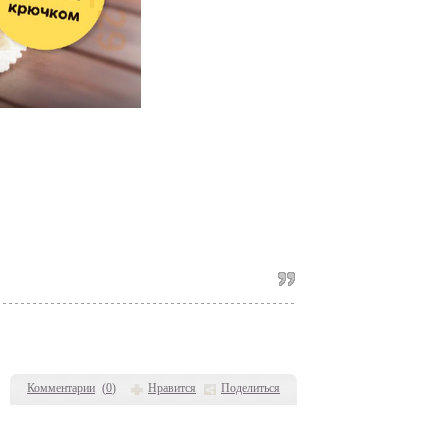
Комментарии
(
0
)
Нравится
Поделиться