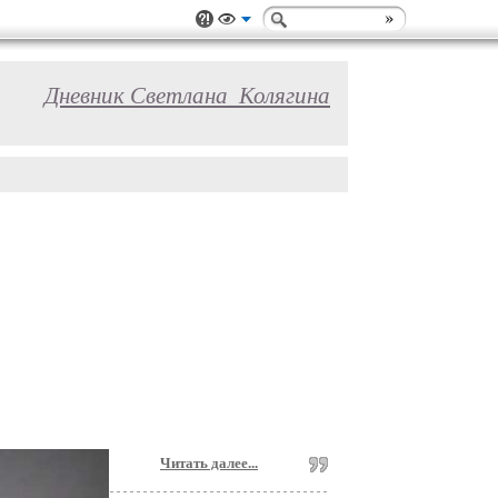
Дневник Светлана_Колягина
Читать далее...