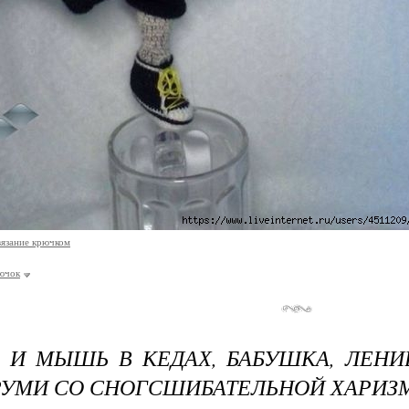
вязание крючком
ючок
 И МЫШЬ В КЕДАХ, БАБУШКА, ЛЕНИ
УМИ СО СНОГСШИБАТЕЛЬНОЙ ХАРИЗ