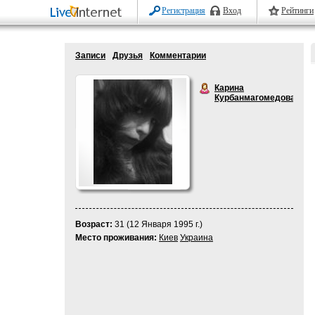
Регистрация
Вход
Рейтинги
Записи
Друзья
Комментарии
Карина
Курбанмагомедова
Возраст:
31 (12 Января 1995 г.)
Место проживания:
Киев
Украина