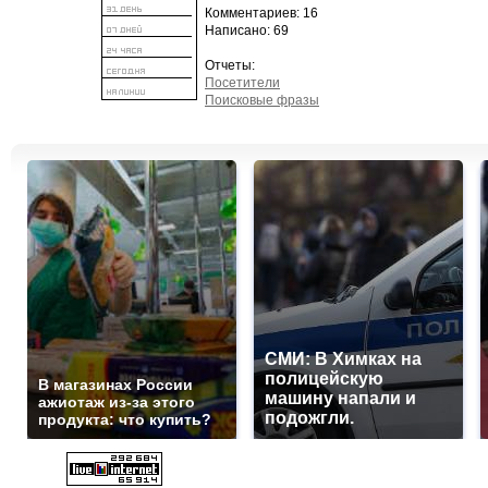
Комментариев: 16
Написано: 69
Отчеты:
Посетители
Поисковые фразы
СМИ: В Химках на
полицейскую
В магазинах России
машину напали и
ажиотаж из-за этого
подожгли.
продукта: что купить?