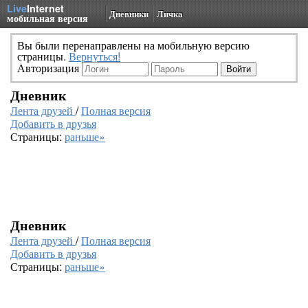
Live
Internet
Дневники
Личка
мобильная версия
Вы были перенаправлены на мобильную версию
страницы.
Вернуться!
Авторизация
Дневник
Лента друзей
/
Полная версия
Добавить в друзья
Страницы:
раньше»
Дневник
Лента друзей
/
Полная версия
Добавить в друзья
Страницы:
раньше»