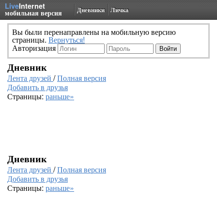
Live
Internet
Дневники
Личка
мобильная версия
Вы были перенаправлены на мобильную версию
страницы.
Вернуться!
Авторизация
Дневник
Лента друзей
/
Полная версия
Добавить в друзья
Страницы:
раньше»
Дневник
Лента друзей
/
Полная версия
Добавить в друзья
Страницы:
раньше»