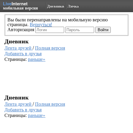
Live
Internet
Дневники
Личка
мобильная версия
Вы были перенаправлены на мобильную версию
страницы.
Вернуться!
Авторизация
Дневник
Лента друзей
/
Полная версия
Добавить в друзья
Страницы:
раньше»
Дневник
Лента друзей
/
Полная версия
Добавить в друзья
Страницы:
раньше»