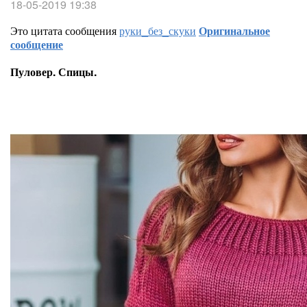
18-05-2019 19:38
Это цитата сообщения
руки_без_скуки
Оригинальное
сообщение
Пуловер. Спицы.