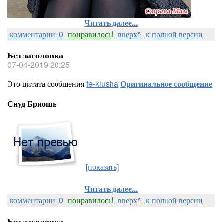
Читать далее...
комментарии: 0
понравилось!
вверх^
к полной версии
Без заголовка
07-04-2019 20:25
Это цитата сообщения
fe-klusha
Оригинальное сообщение
Снуд Бриошь
[показать]
Читать далее...
комментарии: 0
понравилось!
вверх^
к полной версии
Без заголовка