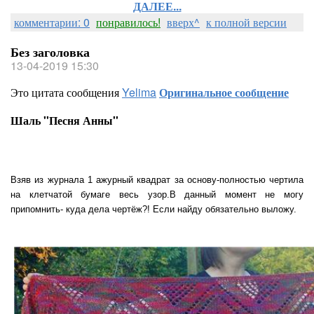
ДАЛЕЕ...
комментарии: 0
понравилось!
вверх^
к полной версии
Без заголовка
13-04-2019 15:30
Это цитата сообщения
Yelima
Оригинальное сообщение
Шаль ''Песня Анны''
Взяв из журнала 1 ажурный квадрат за основу-полностью чертила
на клетчатой бумаге весь узор.В данный момент не могу
припомнить- куда дела чертёж?! Если найду обязательно выложу.