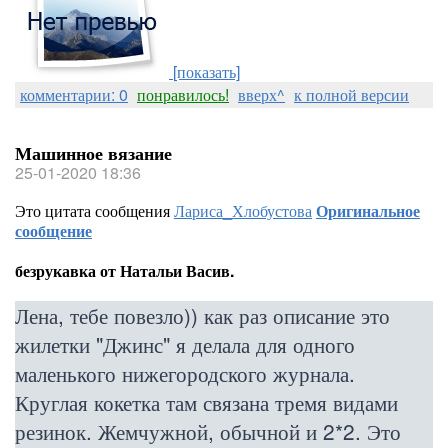
[показать]
комментарии: 0
понравилось!
вверх^
к полной версии
Машинное вязание
25-01-2020 18:36
Это цитата сообщения
Лариса_Хлобустова
Оригинальное
сообщение
безрукавка от Натальи Васив.
Лена, тебе повезло)) как раз описание это
жилетки "Джинс" я делала для одного
маленького нижегородского журнала.
Круглая кокетка там связана тремя видами
резинок. Жемчужной, обычной и 2*2. Это