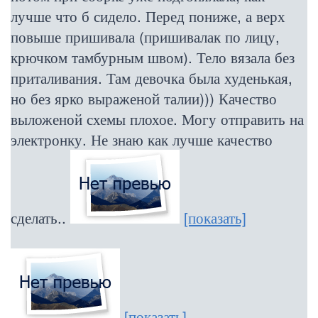
лучше что б сидело. Перед пониже, а верх
повыше пришивала (пришивалак по лицу,
крючком тамбурным швом). Тело вязала без
приталивания. Там девочка была худенькая,
но без ярко выраженой талии))) Качество
выложеной схемы плохое. Могу отправить на
электронку. Не знаю как лучше качество
сделать..
[показать]
[показать]