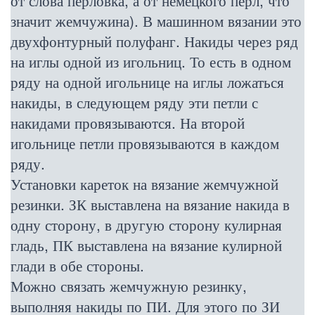
от слова перловка, а от немецкого перл, что
значит жемчужина). В машинном вязании это
двухфонтурный полуфанг. Накиды через ряд
на иглы одной из игольниц. То есть в одном
ряду на одной игольнице на иглы ложаться
накиды, в следующем ряду эти петли с
накидами провязываются. На второй
игольнице петли провязываются в каждом
ряду.
Установки кареток на вязание жемчужной
резинки. ЗК выставлена на вязание накида в
одну сторону, в другую сторону кулирная
гладь, ПК выставлена на вязание кулирной
глади в обе стороны.
Можно связать жемчужную резинку,
выполняя накиды по ПИ. Для этого по ЗИ