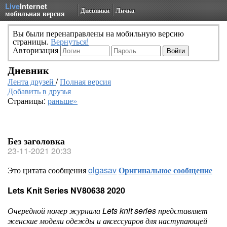
Live
Internet
Дневники
Личка
мобильная версия
Вы были перенаправлены на мобильную версию
страницы.
Вернуться!
Авторизация
Дневник
Лента друзей
/
Полная версия
Добавить в друзья
Страницы:
раньше»
Без заголовка
23-11-2021 20:33
Это цитата сообщения
olgasav
Оригинальное сообщение
Lets Knit Series NV80638 2020
Очередной номер журнала Lets knit series представляет
женские модели одежды и аксессуаров для наступающей