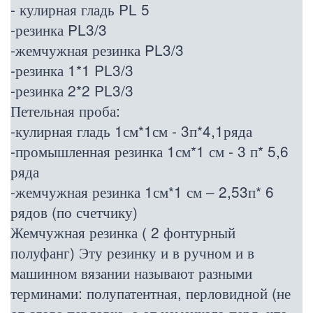
- кулирная гладь PL 5
-резинка PL3/3
-жемчужная резинка PL3/3
-резинка 1*1 PL3/3
-резинка 2*2 PL3/3
Петельная проба:
-кулирная гладь 1см*1см - 3п*4,1ряда
-промышленная резинка 1см*1 см - 3 п* 5,6
ряда
-жемчужная резинка 1см*1 см – 2,53п* 6
рядов (по счетчику)
Жемчужная резинка ( 2 фонтурный
полуфанг) Эту резинку и в ручном и в
машинном вязании называют разными
терминами: полупатентная, перловидной (не