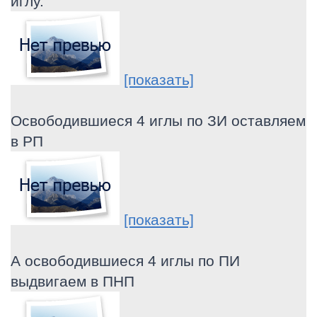
иглу.
[показать]
Освободившиеся 4 иглы по ЗИ оставляем
в РП
[показать]
А освободившиеся 4 иглы по ПИ
выдвигаем в ПНП