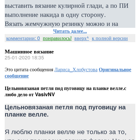
выставить вязание кулирной глади, а по ПИ
выполнение накида в одну сторону.
Вязать жемчужную резинку можно и на
Читать далее...
комментарии: 0
понравилось!
вверх^
к полной версии
Машинное вязание
25-01-2020 18:35
Это цитата сообщения
Лариса_Хлобустова
Оригинальное
сообщение
Цельновязаная петля под пуговицу на планке велле.с
любо дело от VasivNV
Цельновязаная петля под пуговицу на
планке велле.
Я люблю планки велле не только за то,