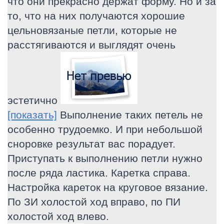
что они прекрасно держат форму. Но и за
то, что на них получаются хорошие
цельновязаные петли, которые не
расстягиваются и выглядят очень
эстетично
[показать]
Выполнение таких петель не
особенно трудоемко. И при небольшой
сноровке результат вас порадует.
Приступать к выполнению петли нужно
после ряда ластика. Каретка справа.
Настройка кареток на круговое вязание.
По ЗИ холостой ход вправо, по ПИ
холостой ход влево.