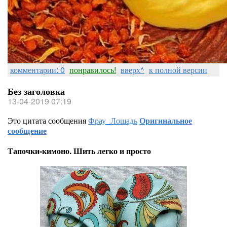
комментарии: 0
понравилось!
вверх^
к полной версии
Без заголовка
13-04-2019 07:19
Это цитата сообщения
Фрау_Лошадь
Оригинальное
сообщение
Тапочки-кимоно. Шить легко и просто