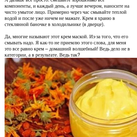
компоненты, и каждый день, а лучше вечером, наносите на
чисто умытое лицо. Примерно через час смывайте теплой
водой и после уже ничем не мажьте. Крем я храню в
стеклянной баночке в холодильнике (в дверце).
Да, многие называют этот крем маской. Из-за того, что его
смывать надо. Я как-то не приемлю этого слова, для меня
это все равно крем – домашний волшебный! Ведь дело не в
категории, а в результате. Ведь так?