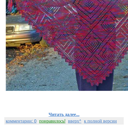
Читать далее...
комментарии: 0
понравилось!
вверх^
к полной версии