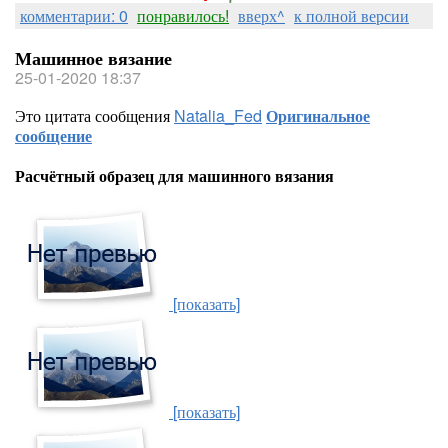
комментарии: 0
понравилось!
вверх^
к полной версии
Машинное вязание
25-01-2020 18:37
Это цитата сообщения
Natalia_Fed
Оригинальное
сообщение
Расчётный образец для машинного вязания
[показать]
[показать]