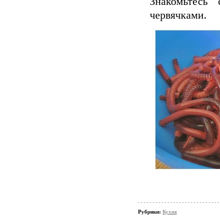
Знакомьтесь
червячками.
Рубрики:
Кухня