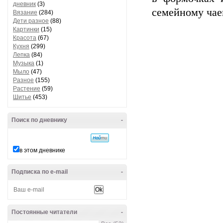
дневник
(3)
семейному чае
Вязание
(284)
Дети разное
(88)
Картинки
(15)
Красота
(67)
Кухня
(299)
Лепка
(84)
Музыка
(1)
Мыло
(47)
Разное
(155)
Растение
(59)
Шитье
(453)
Поиск по дневнику
-
в этом дневнике
Подписка по e-mail
-
Постоянные читатели
-