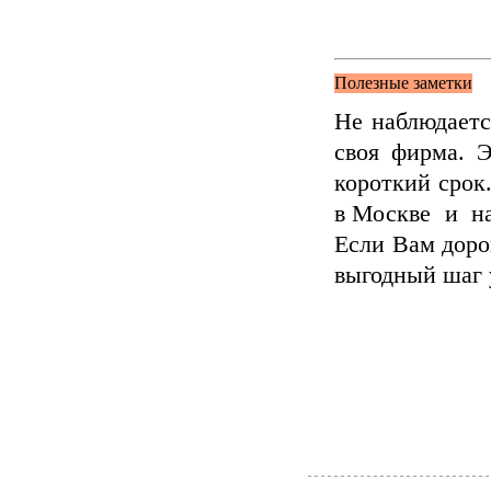
Полезные заметки
Не наблюдает
своя фирма. 
короткий сро
в Москве и на
Если Вам доро
выгодный шаг 