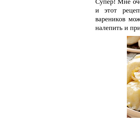
Супер! Мне оч
и этот рецеп
вареников мо
налепить и пр