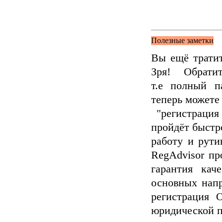
Полезные заметки
Вы ещё трати
Зря! Обрати
т.е полный п
теперь можете 
"регистрация
пройдёт быстр
работу и рути
RegAdvisor пр
гарантия кач
основных напр
регистрация 
юридической п