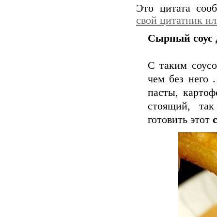
Это цитата со
свой цитатник и
Сырный соус 
С таким соусо
чем без него 
пасты, картоф
стоящий, так
готовить этот