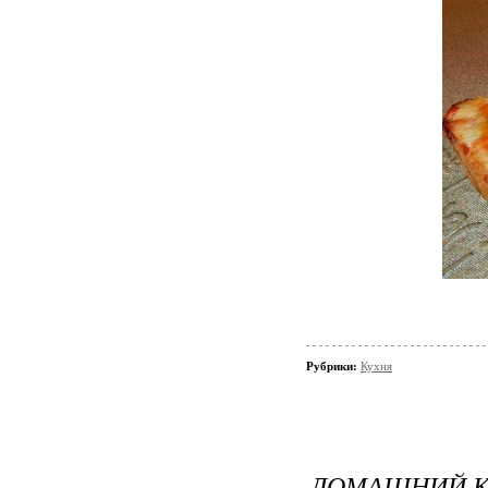
Рубрики:
Кухня
ДОМАШНИЙ КР