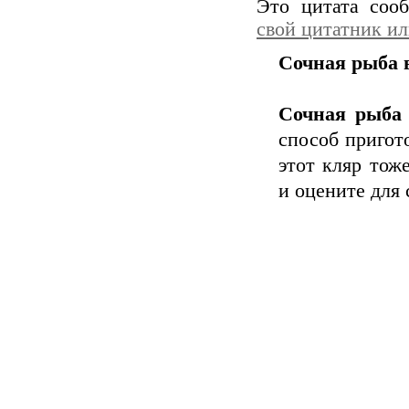
Это цитата со
свой цитатник и
Сочная рыба 
Сочная рыба 
способ пригот
этот кляр тож
и оцените для 