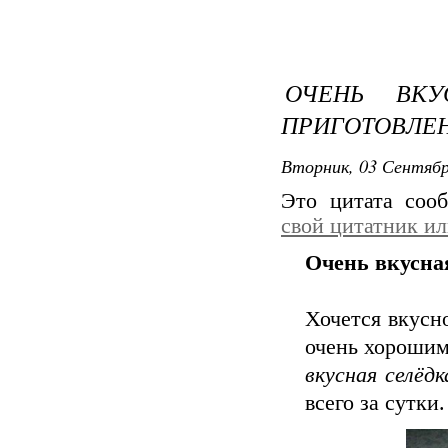
ОЧЕНЬ ВКУ
ПРИГОТОВЛЕН
Вторник, 03 Сентябр
Это цитата со
свой цитатник и
Очень вкусна
Хочется вкусн
очень хорошим
вкусная селёд
всего за сутки.