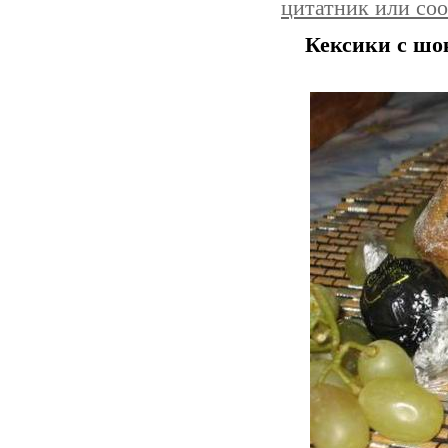
цитатник или со
Кексики с шо