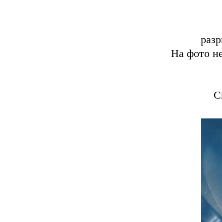
разр
На фото не
С