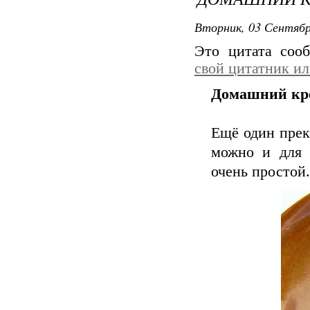
Вторник, 03 Сентябр
Это цитата со
свой цитатник и
Домашний кре
Ещё один пре
можно и для т
очень простой