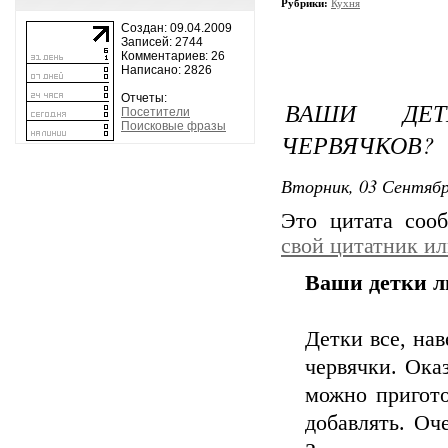
Рубрики:
Кухня
Создан: 09.04.2009
Записей: 2744
Комментариев: 26
Написано: 2826
Отчеты:
ВАШИ ДЕТ
Посетители
Поисковые фразы
ЧЕРВЯЧКОВ?
Вторник, 03 Сентябр
Это цитата со
свой цитатник и
Ваши детки л
Детки все, на
червячки. Ока
можно пригото
добавлять. Оч