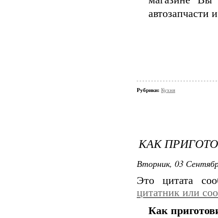
автозапчасти и
Рубрики:
Кухня
КАК ПРИГОТ
Вторник, 03 Сентябр
Это цитата со
цитатник или со
Как приготов