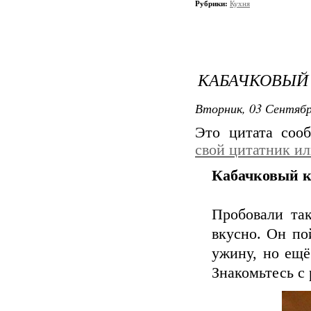
Рубрики:
Кухня
КАБАЧКОВЫЙ 
Вторник, 03 Сентябр
Это цитата со
свой цитатник и
Кабачковый к
Пробовали та
вкусно. Он по
ужину, но ещё
Знакомьтесь с